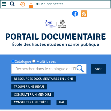
Me connecter
A+
A
A-
PORTAIL DOCUMENTAIRE
École des hautes études en santé publique
Catalogue
Multi-bases
RESSOURCES DOCUMENTAIRES EN LIGNE
TROUVER UNE REVUE
CONSULTER UN MÉMOIRE
CONSULTER UNE THÈSE
HAL