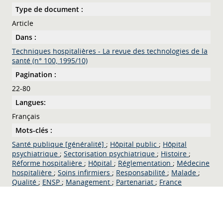
Type de document :
Article
Dans :
Techniques hospitalières - La revue des technologies de la
santé (n° 100, 1995/10)
Pagination :
22-80
Langues:
Français
Mots-clés :
Santé publique [généralité]
;
Hôpital public
;
Hôpital
psychiatrique
;
Sectorisation psychiatrique
;
Histoire
;
Réforme hospitalière
;
Hôpital
;
Réglementation
;
Médecine
hospitalière
;
Soins infirmiers
;
Responsabilité
;
Malade
;
Qualité
;
ENSP
;
Management
;
Partenariat
;
France