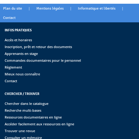
|
|
|
Plan du site
Mentions légales
Informatique et libertés
Contact
INFOS PRATIQUES
Accès et horaires
Inscription, prêt et retour des documents
Apprenants en stage
Commandes documentaires pour le personnel
Règlement
Mieux nous connaître
Contact
CHERCHER / TROUVER
Chercher dans le catalogue
Recherche multi-bases
Ressources documentaires en ligne
Accéder facilement aux ressources en ligne
Trouver une revue
Consulter un mémoire