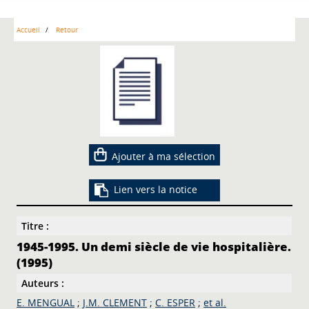
Accueil
Retour
Ajouter à ma sélection
Lien vers la notice
Titre :
1945-1995. Un demi siècle de vie hospitalière.
(1995)
Auteurs :
E. MENGUAL
;
J.M. CLEMENT
;
C. ESPER
;
et al.