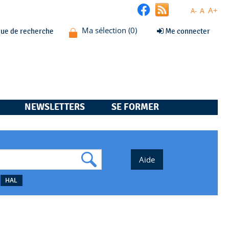
A+
A
A-
que de recherche
Me connecter
NEWSLETTERS
SE FORMER
HAL