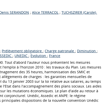
Denis SERANDON
;
Alice TERRACOL
;
TUCHSZIRER (Carole).
;
Prélèvement obligatoire
;
Charge patronale
;
Diminution
;
SSEDIC
;
UNEDIC
;
Evolution
;
France
t les mesures
l'emploi à l'horizon 2010 : les travaux du Plan. Les mesures
ménagement des 35 heures, harmonisation des SMIC et
t allégements de charges : les garanties mensuelles de
du 13 janvier 2003 sur la loi relative aux salaires, au temps
de l'Etat dans l'accompagnement des plans sociaux. Les aides
 principales dispositions de la nouvelle convention Unédic