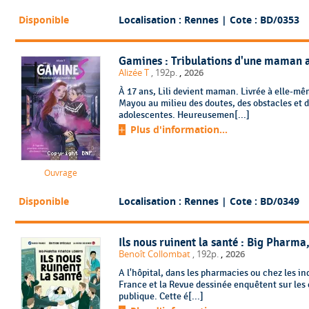
Disponible
Localisation : Rennes
| Cote : BD/0353
Gamines : Tribulations d'une maman 
,
Alizée T
, 192p.
2026
À 17 ans, Lili devient maman. Livrée à elle-même
Mayou au milieu des doutes, des obstacles et d
adolescentes. Heureusemen[...]
Plus d'information...
Ouvrage
Disponible
Localisation : Rennes
| Cote : BD/0349
Ils nous ruinent la santé : Big Pharma
,
Benoît Collombat
, 192p.
2026
A l'hôpital, dans les pharmacies ou chez les ind
France et la Revue dessinée enquêtent sur les
publique. Cette é[...]