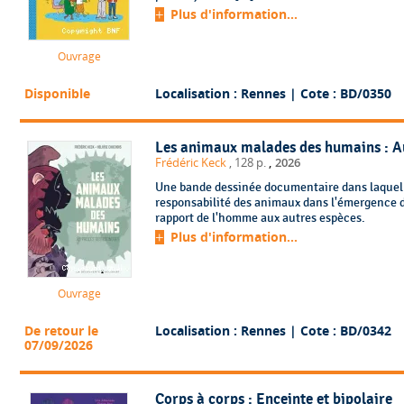
Plus d'information...
Ouvrage
Disponible
Localisation : Rennes
| Cote : BD/0350
Les animaux malades des humains : A
,
Frédéric Keck
, 128 p.
2026
Une bande dessinée documentaire dans laquell
responsabilité des animaux dans l'émergence de
rapport de l'homme aux autres espèces.
Plus d'information...
Ouvrage
De retour le
Localisation : Rennes
| Cote : BD/0342
07/09/2026
Corps à corps : Enceinte et bipolaire