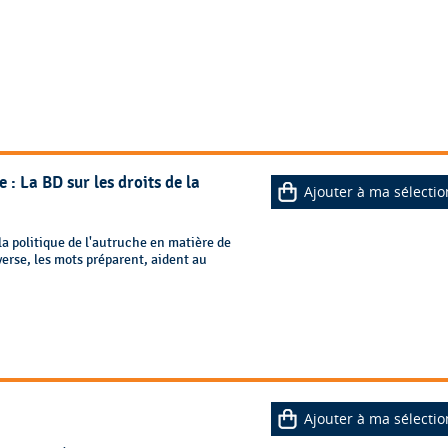
 : La BD sur les droits de la
Ajouter à ma sélectio
a politique de l'autruche en matière de
nverse, les mots préparent, aident au
Ajouter à ma sélectio