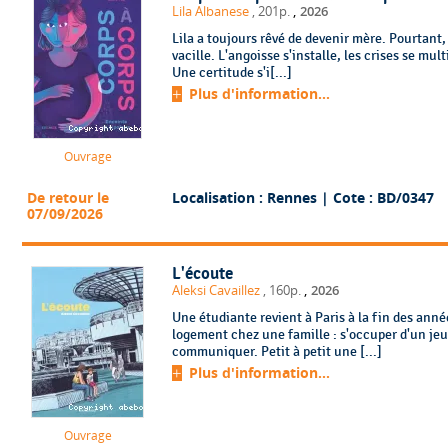
,
Lila Albanese
, 201p.
2026
Lila a toujours rêvé de devenir mère. Pourtant, 
vacille. L'angoisse s'installe, les crises se mul
Une certitude s'i[...]
Plus d'information...
Ouvrage
De retour le
Localisation : Rennes
| Cote : BD/0347
07/09/2026
L'écoute
,
Aleksi Cavaillez
, 160p.
2026
Une étudiante revient à Paris à la fin des anné
logement chez une famille : s'occuper d'un jeu
communiquer. Petit à petit une [...]
Plus d'information...
Ouvrage