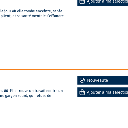
Ajouter à ma sélectio
le jour où elle tombe enceinte, sa vie
tiplient, et sa santé mentale s'effondre.
Nouveauté
es 80. Elle trouve un travail contre un
Ajouter à ma sélectio
ne garçon sourd, qui refuse de