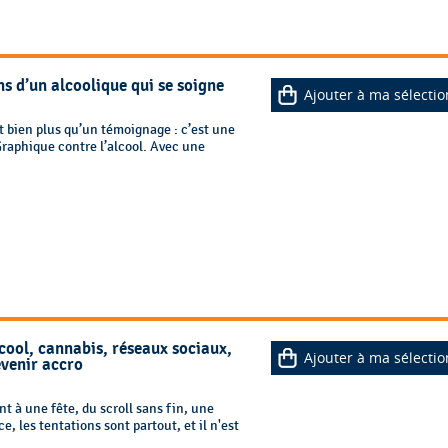
ons d’un alcoolique qui se soigne
Ajouter à ma sélectio
st bien plus qu’un témoignage : c’est une
que contre l’alcool. Avec une
lcool, cannabis, réseaux sociaux,
Ajouter à ma sélectio
evenir accro
nt à une fête, du scroll sans fin, une
e, les tentations sont partout, et il n'est