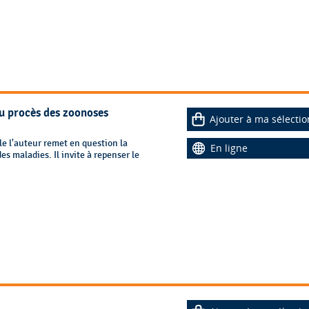
u procès des zoonoses
Ajouter à ma sélectio
e l'auteur remet en question la
En ligne
s maladies. Il invite à repenser le