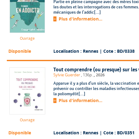
Partie en pleine campagne avec des mères toxi
les doutes et les interrogations de ces femmes.
mécaniques de l'addic[...]
Plus d'information...
Ouvrage
Disponible
Localisation : Rennes
| Cote : BD/0338
Tout comprendre (ou presque) sur les 
,
Sylvie Guerder
, 136p.
2026
Apparue il y a plus d'un siècle, la vaccination
prévenir ou contrôler les maladies infectieuses.
la poliomyélit[...]
Plus d'information...
Ouvrage
Disponible
Localisation : Rennes
| Cote : BD/0351