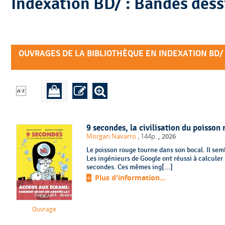
Indexation BD/ : B
OUVRAGES DE LA BIBLIOTHÈQUE EN INDEXATION BD/ 
9 secondes, la civilisation du poisson
,
Morgan Navarro
, 144p.
2026
Le poisson rouge tourne dans son bocal. Il sem
Les ingénieurs de Google ont réussi à calculer
secondes. Ces mêmes ing[...]
Plus d'information...
Ouvrage