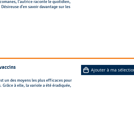
comanes, l'autrice raconte le quotidien,
 Désireuse d'en savoir davantage sur les
vaccins
Ajouter à ma sélectio
 est un des moyens les plus efficaces pour
 Grâce à elle, la variole a été éradiquée,