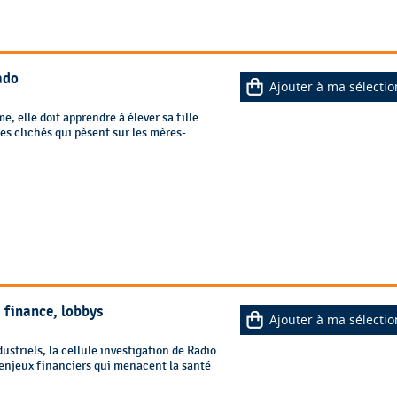
ado
Ajouter à ma sélectio
, elle doit apprendre à élever sa fille
es clichés qui pèsent sur les mères-
, finance, lobbys
Ajouter à ma sélectio
ustriels, la cellule investigation de Radio
 enjeux financiers qui menacent la santé