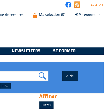
A+
A
A-
que de recherche
Me connecter
NEWSLETTERS
SE FORMER
HAL
affiner