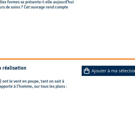
les formes se présente-t-elle aujourd’hui
urs de soins ? Cet ouvrage rend compte
a réalisation
Ajouter à ma sélectio
) ont le vent en poupe, tant on sait à
apporte à l'homme, sur tous les plans :