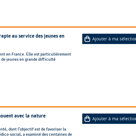
apie au service des jeunes en
Ajouter à ma sélectio
nt en France. Elle est particulièrement
de jeunes en grande difficulté
nouent avec la nature
Ajouter à ma sélectio
é, dont l’objectif est de favoriser la
médico-social, a examiné des centaines de