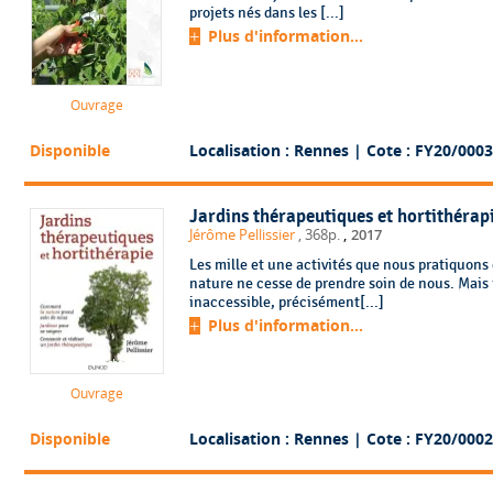
projets nés dans les [...]
Plus d'information...
Ouvrage
Disponible
Localisation : Rennes
| Cote : FY20/0003
Jardins thérapeutiques et hortithérap
,
Jérôme Pellissier
, 368p.
2017
Les mille et une activités que nous pratiquons
nature ne cesse de prendre soin de nous. Mais i
inaccessible, précisément[...]
Plus d'information...
Ouvrage
Disponible
Localisation : Rennes
| Cote : FY20/0002