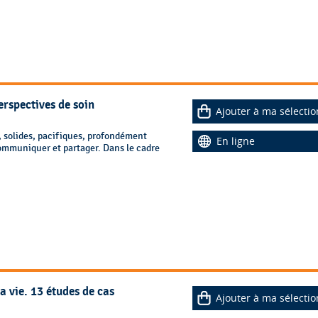
erspectives de soin
Ajouter à ma sélectio
 solides, pacifiques, profondément
En ligne
communiquer et partager. Dans le cadre
a vie. 13 études de cas
Ajouter à ma sélectio