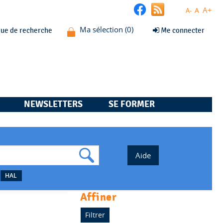
A+
A
A-
que de recherche
Me connecter
NEWSLETTERS
SE FORMER
HAL
affiner