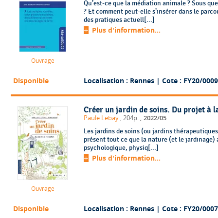
Qu’est-ce que la médiation animale ? Sous quel
? Et comment peut-elle s’insérer dans le parco
des pratiques actuell[...]
Plus d'information...
Ouvrage
Disponible
Localisation : Rennes
| Cote : FY20/0009
Créer un jardin de soins. Du projet à l
,
Paule Lebay
, 204p.
2022/05
Les jardins de soins (ou jardins thérapeutiques
présent tout ce que la nature (et le jardinage) 
psychologique, physiq[...]
Plus d'information...
Ouvrage
Disponible
Localisation : Rennes
| Cote : FY20/0007