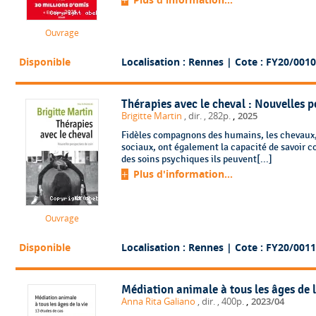
Ouvrage
Disponible
Localisation : Rennes
| Cote : FY20/0010
Thérapies avec le cheval : Nouvelles p
,
Brigitte Martin
, dir.
, 282p.
2025
Fidèles compagnons des humains, les chevaux,
sociaux, ont également la capacité de savoir 
des soins psychiques ils peuvent[...]
Plus d'information...
Ouvrage
Disponible
Localisation : Rennes
| Cote : FY20/0011
Médiation animale à tous les âges de l
,
Anna Rita Galiano
, dir.
, 400p.
2023/04