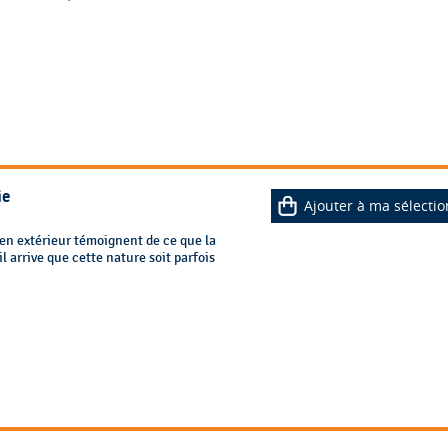
ie
Ajouter à ma sélectio
 en extérieur témoignent de ce que la
l arrive que cette nature soit parfois