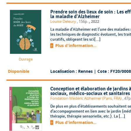
Prendre soin des lieux de soin : Les ef
la maladie d'Alzheimer
,
Louise Deleury
, 156p.
2022
La maladie d'Alzheimer est l'une des maladies
les techniques de diagnostic évoluent, les tra
curatifs, obligeant les sci[...]
Plus d'information...
Ouvrage
Disponible
Localisation : Rennes
| Cote : FY20/0008
Conception et élaboration de jardins 
sociaux, médico-sociaux et sanitaires
Fondation Médéric Alzheimer (Paris, FRA)
, 47p
De plus en plus d’établissements souhaitent se
d’accompagnement en lien avec le jardin (médi
thérapie, thérapie sensorielle, etc.). La [...]
Plus d'information...