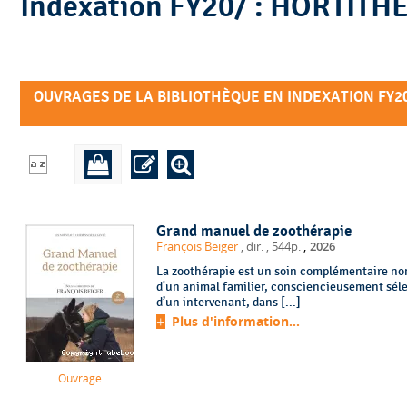
Indexation FY20
OUVRAGES DE LA BIBLIOTHÈQUE EN INDEXATION FY20
Grand manuel de zoothérapie
,
François Beiger
, dir.
, 544p.
2026
La zoothérapie est un soin complémentaire non
d'un animal familier, consciencieusement séle
d’un intervenant, dans [...]
Plus d'information...
Ouvrage