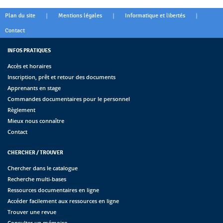
|
|
|
Plan du site
Mentions légales
Informatique et libertés
Contact
INFOS PRATIQUES
Accès et horaires
Inscription, prêt et retour des documents
Apprenants en stage
Commandes documentaires pour le personnel
Règlement
Mieux nous connaître
Contact
CHERCHER / TROUVER
Chercher dans le catalogue
Recherche multi-bases
Ressources documentaires en ligne
Accéder facilement aux ressources en ligne
Trouver une revue
Consulter un mémoire