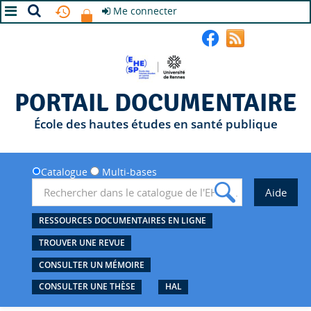
Me connecter
A+
A
A-
PORTAIL DOCUMENTAIRE
École des hautes études en santé publique
Catalogue
Multi-bases
RESSOURCES DOCUMENTAIRES EN LIGNE
TROUVER UNE REVUE
CONSULTER UN MÉMOIRE
CONSULTER UNE THÈSE
HAL