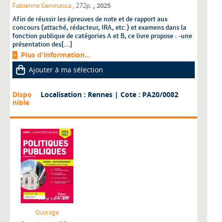
,
Fabienne Geninasca
, 272p.
2025
Afin de réussir les épreuves de note et de rapport aux
concours (attaché, rédacteur, IRA, etc.) et examens dans la
fonction publique de catégories A et B, ce livre propose : -une
présentation des[...]
Plus d'information...
Ajouter à ma sélection
Dispo
Localisation : Rennes
| Cote : PA20/0082
nible
Ouvrage