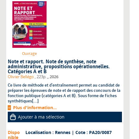
Ouvrage
Note et rapport. Note de synthèse, note
administrative, propositions opérationnelles.
Catégories A et B
,
Olivier Bellégo
, 223p.
2026
Ce livre de méthode et d'entraînement permet au candidat de
préparer les épreuves de note et de rapport des concours de la
fonction publique (catégories A et B). Sous forme de fiches
synthétiques[...]
Plus d'information...
Ajouter à ma sélection
Dispo
Localisation : Rennes
| Cote : PA20/0087
nible