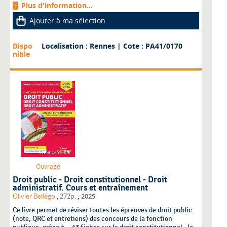
Plus d'information...
Ajouter à ma sélection
Dispo
Localisation : Rennes
| Cote : PA41/0170
nible
Ouvrage
Droit public - Droit constitutionnel - Droit
administratif. Cours et entraînement
,
Olivier Bellégo
, 272p.
2025
Ce livre permet de réviser toutes les épreuves de droit public
(note, QRC et entretiens) des concours de la fonction