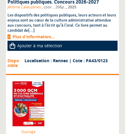
Politiques publiques. Concours 2026-2027
,
Jérôme Calauzènes
, coor.
, 266p.
2025
Les dispositifs des politiques publiques, leurs acteurs et leurs
enjeux sont au cœur de la culture administrative attendue
aux concours, tant à l'écrit qu’à l'oral. Ce livre permet au
candidat de[...]
Plus d'information...
Ajouter à ma sélection
Dispo
Localisation : Rennes
| Cote : PA43/0123
nible
Ouvrage