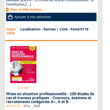
publique, grâce à : -13 fiches sur le droit constitutionnel : la
Constitution,[...]
Plus d'information...
Ajouter à ma sélection
Dispo
Localisation : Rennes
| Cote : PA43/0119
nible
Ouvrage
Mises en situation professionnelle : 100 études de
cas et travaux pratiques - Concours, examens et
recrutements catégories A+, A et B
,
Michel Fol
, 383p.
2025