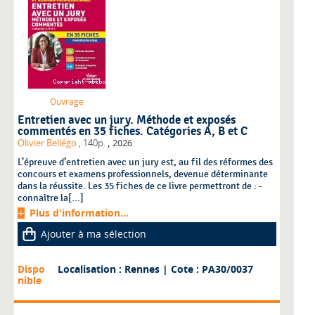
Ouvrage
Entretien avec un jury. Méthode et exposés
commentés en 35 fiches. Catégories A, B et C
,
Olivier Bellégo
, 140p.
2026
L’épreuve d’entretien avec un jury est, au fil des réformes des
concours et examens professionnels, devenue déterminante
dans la réussite. Les 35 fiches de ce livre permettront de : -
connaître la[...]
Plus d'information...
Ajouter à ma sélection
Dispo
Localisation : Rennes
| Cote : PA30/0037
nible