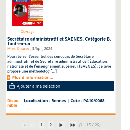
Ouvrage
Secrétaire administratif et SAENES. Catégorie B.
Tout-en-un
,
Marc Doucet
, 375p.
2024
Pour réviser l'essentiel des concours de Secrétaire
administratif et de Secrétaire administratif de l’Éducation
nationale et de l’enseignement supérieur (SAENES), ce livre
propose une méthodologi[...]
Plus d'information...
Ajouter à ma sélection
Dispo
Localisation : Rennes
| Cote : PA10/0068
nible
1
2
(1 - 15 / 20)