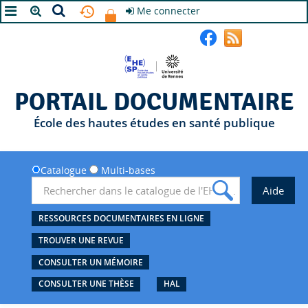
Me connecter
A+
A
A-
PORTAIL DOCUMENTAIRE
École des hautes études en santé publique
Catalogue
Multi-bases
RESSOURCES DOCUMENTAIRES EN LIGNE
TROUVER UNE REVUE
CONSULTER UN MÉMOIRE
CONSULTER UNE THÈSE
HAL