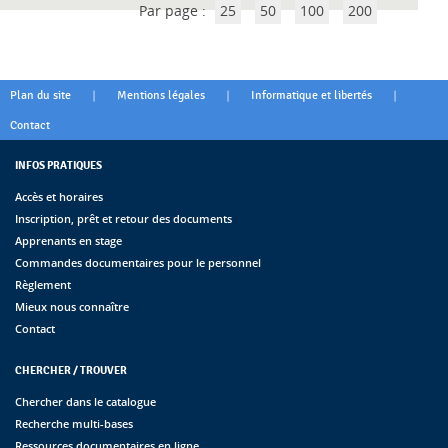
Par page :
25
50
100
200
|
|
|
Plan du site
Mentions légales
Informatique et libertés
Contact
INFOS PRATIQUES
Accès et horaires
Inscription, prêt et retour des documents
Apprenants en stage
Commandes documentaires pour le personnel
Règlement
Mieux nous connaître
Contact
CHERCHER / TROUVER
Chercher dans le catalogue
Recherche multi-bases
Ressources documentaires en ligne