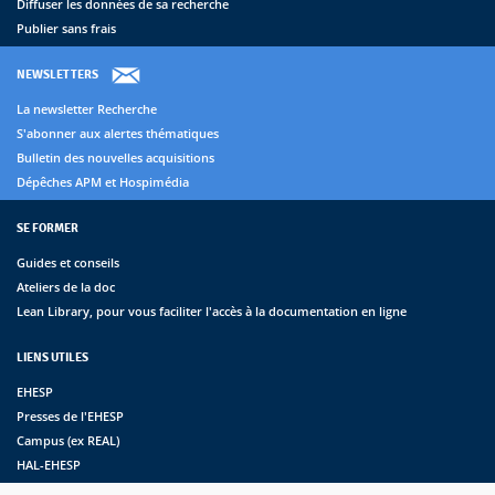
Diffuser les données de sa recherche
Publier sans frais
NEWSLETTERS
La newsletter Recherche
S'abonner aux alertes thématiques
Bulletin des nouvelles acquisitions
Dépêches APM et Hospimédia
SE FORMER
Guides et conseils
Ateliers de la doc
Lean Library, pour vous faciliter l'accès à la documentation en ligne
LIENS UTILES
EHESP
Presses de l'EHESP
Campus (ex REAL)
HAL-EHESP