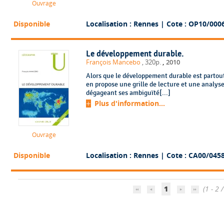
Ouvrage
Disponible
Localisation : Rennes
| Cote : OP10/000
Le développement durable.
,
François Mancebo
, 320p.
2010
Alors que le développement durable est partou
en propose une grille de lecture et une analyse
dégageant ses ambiguïté[...]
Plus d'information...
Ouvrage
Disponible
Localisation : Rennes
| Cote : CA00/045
1
(1 - 2 /