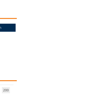
n
200