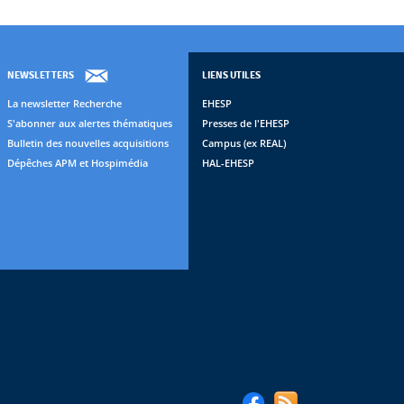
NEWSLETTERS
LIENS UTILES
La newsletter Recherche
EHESP
S'abonner aux alertes thématiques
Presses de l'EHESP
Bulletin des nouvelles acquisitions
Campus (ex REAL)
Dépêches APM et Hospimédia
HAL-EHESP