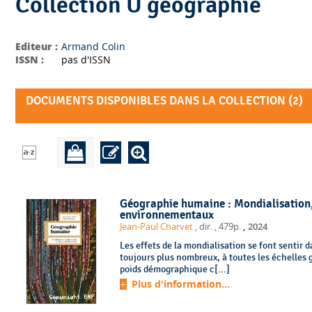
Collection U géographie
Editeur :
Armand Colin
ISSN :
pas d'ISSN
DOCUMENTS DISPONIBLES DANS LA COLLECTION (
2
)
Géographie humaine : Mondialisation, 
environnementaux
,
Jean-Paul Charvet
, dir.
, 479p.
2024
Les effets de la mondialisation se font sentir 
toujours plus nombreux, à toutes les échelles g
poids démographique c[...]
Plus d'information...