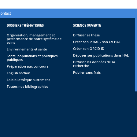
ontact
DOSSIERS THÉMATIQUES
SCIENCE OUVERTE
Organisation, management et
Diffuser sa thèse
performance de notre système de
Créer son IdHAL - son CV HAL
soins
Créer son ORCID ID
Environnements et santé
Déposer ses publications dans HAL
Santé, populations et politiques
publiques
Diffuser les données de sa
recherche
Préparation aux concours
Publier sans frais
English section
La bibliothèque autrement
Toutes nos bibliographies