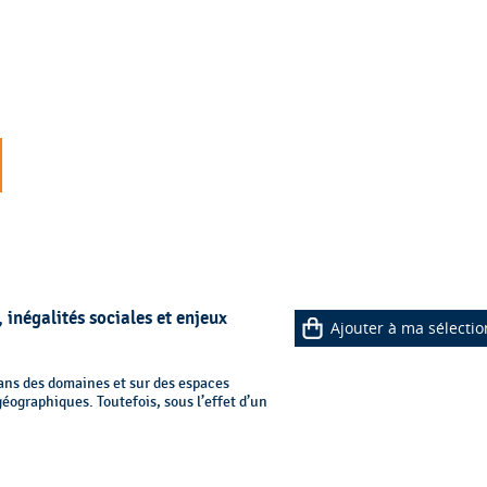
inégalités sociales et enjeux
Ajouter à ma sélectio
dans des domaines et sur des espaces
éographiques. Toutefois, sous l’effet d’un