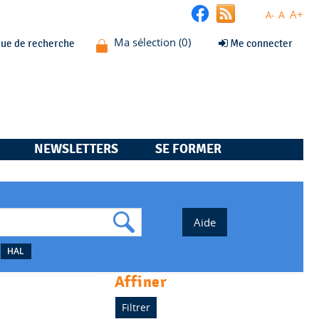
A+
A
A-
que de recherche
Me connecter
NEWSLETTERS
SE FORMER
HAL
affiner