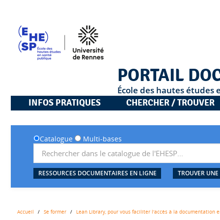
PORTAIL DO
École des hautes études 
INFOS PRATIQUES
CHERCHER / TROUVER
Catalogue
Multi-bases
RESSOURCES DOCUMENTAIRES EN LIGNE
TROUVER UNE
Accueil
Se former
Lean Library, pour vous faciliter l'accès à la documentation e