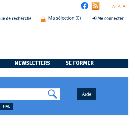
A+
A
A-
que de recherche
Me connecter
NEWSLETTERS
SE FORMER
HAL