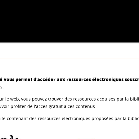
i vous permet d'accéder aux ressources électroniques souscri
s.
ur le web, vous pouvez trouver des ressources acquises par la bib
ir profiter de l'accès gratuit à ces contenus.
n site contenant des ressources électroniques proposées par la bi