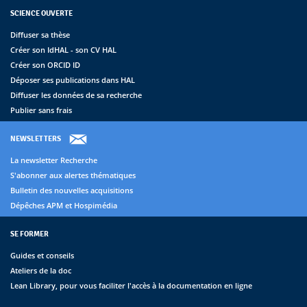
SCIENCE OUVERTE
Diffuser sa thèse
Créer son IdHAL - son CV HAL
Créer son ORCID ID
Déposer ses publications dans HAL
Diffuser les données de sa recherche
Publier sans frais
NEWSLETTERS
La newsletter Recherche
S'abonner aux alertes thématiques
Bulletin des nouvelles acquisitions
Dépêches APM et Hospimédia
SE FORMER
Guides et conseils
Ateliers de la doc
Lean Library, pour vous faciliter l'accès à la documentation en ligne