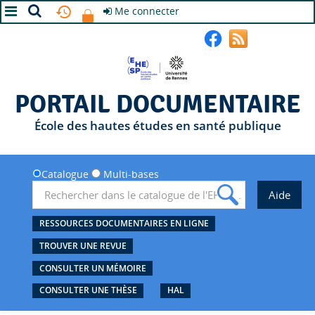
Me connecter
A+
A
A-
PORTAIL DOCUMENTAIRE
École des hautes études en santé publique
Catalogue
Multi-bases
RESSOURCES DOCUMENTAIRES EN LIGNE
TROUVER UNE REVUE
CONSULTER UN MÉMOIRE
CONSULTER UNE THÈSE
HAL