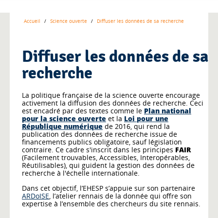
Accueil
Science ouverte
Diffuser les données de sa recherche
Diffuser les données de sa
recherche
La politique française de la science ouverte encourage
activement la diffusion des données de recherche. Ceci
est encadré par des textes comme le
Plan national
pour la science ouverte
et la
Loi pour une
République numérique
de 2016, qui rend la
publication des données de recherche issue de
financements publics obligatoire, sauf législation
contraire. Ce cadre s'inscrit dans les principes
FAIR
(Facilement trouvables, Accessibles, Interopérables,
Réutilisables), qui guident la gestion des données de
recherche à l'échelle internationale.
Dans cet objectif, l’EHESP s’appuie sur son partenaire
ARDoISE
, l’atelier rennais de la donnée qui offre son
expertise à l’ensemble des chercheurs du site rennais.