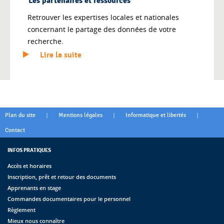
Les partenaires et ressources
Retrouver les expertises locales et nationales
concernant le partage des données de votre
recherche.
Lire la suite
|
|
|
Plan du site
Mentions légales
Informatique et libertés
Contact
INFOS PRATIQUES
Accès et horaires
Inscription, prêt et retour des documents
Apprenants en stage
Commandes documentaires pour le personnel
Règlement
Mieux nous connaître