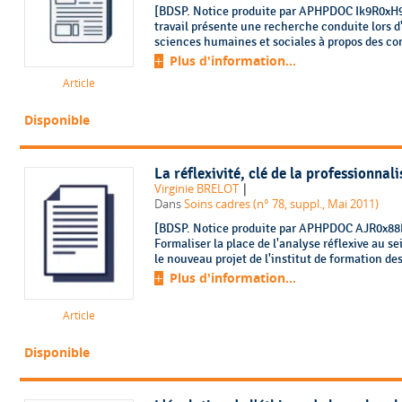
[BDSP. Notice produite par APHPDOC Ik9R0xH9.
travail présente une recherche conduite lors d
sciences humaines et sociales à propos des con
Plus d'information...
Article
Disponible
La réflexivité, clé de la professionnal
|
Virginie BRELOT
Dans
Soins cadres (n° 78, suppl., Mai 2011)
[BDSP. Notice produite par APHPDOC AJR0x88B.
Formaliser la place de l'analyse réflexive au se
le nouveau projet de l'institut de formation des
Plus d'information...
Article
Disponible