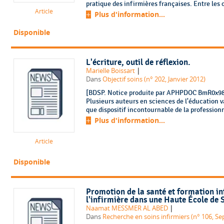
pratique des infirmières françaises. Entre les o
Article
Plus d'information...
Disponible
L'écriture, outil de réflexion.
|
Marielle Boissart
Dans
Objectif soins (n° 202, Janvier 2012)
[BDSP. Notice produite par APHPDOC BmR0x988.
Plusieurs auteurs en sciences de l'éducation va
que dispositif incontournable de la professionn
Plus d'information...
Article
Disponible
Promotion de la santé et formation inf
l'infirmière dans une Haute École de 
|
Naamat MESSMER AL ABED
Dans
Recherche en soins infirmiers (n° 106, S