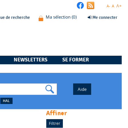
A+
A
A-
que de recherche
Me connecter
NEWSLETTERS
SE FORMER
HAL
affiner