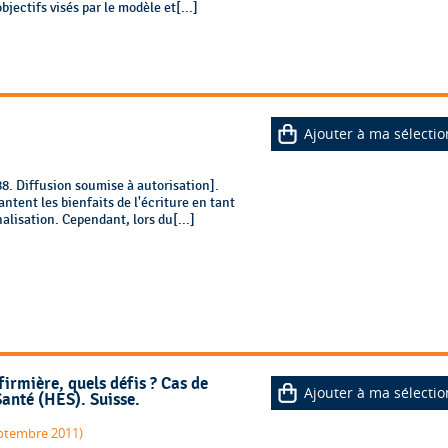
bjectifs visés par le modèle et[...]
Ajouter à ma sélectio
 Diffusion soumise à autorisation].
ntent les bienfaits de l'écriture en tant
alisation. Cependant, lors du[...]
irmière, quels défis ? Cas de
Ajouter à ma sélectio
Santé (HES). Suisse.
eptembre 2011)