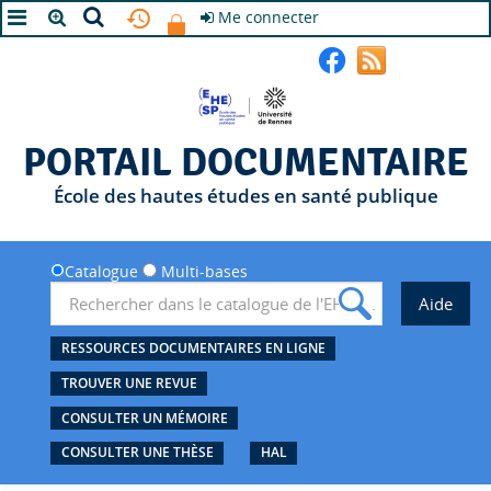
Me connecter
A+
A
A-
PORTAIL DOCUMENTAIRE
École des hautes études en santé publique
Catalogue
Multi-bases
RESSOURCES DOCUMENTAIRES EN LIGNE
TROUVER UNE REVUE
CONSULTER UN MÉMOIRE
CONSULTER UNE THÈSE
HAL