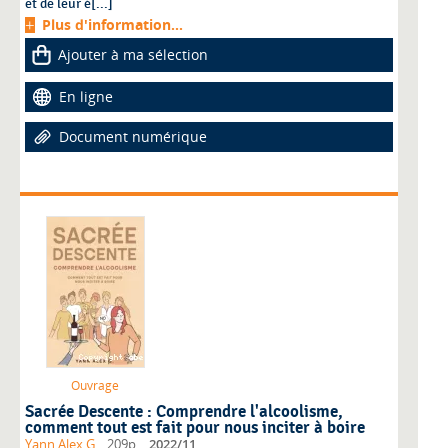
et de leur é[...]
Plus d'information...
Ajouter à ma sélection
En ligne
Document numérique
Ouvrage
Sacrée Descente : Comprendre l'alcoolisme,
comment tout est fait pour nous inciter à boire
,
Yann Alex G.
, 209p.
2022/11