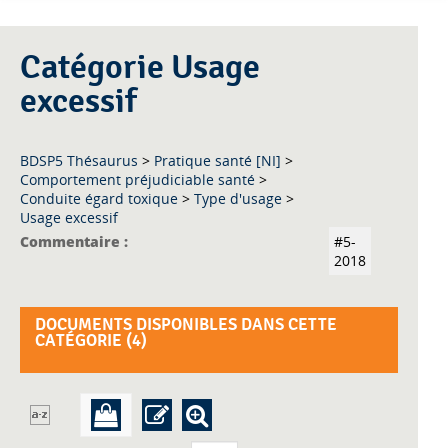
Catégorie Usage
excessif
BDSP5 Thésaurus
>
Pratique santé [NI]
>
Comportement préjudiciable santé
>
Conduite égard toxique
>
Type d'usage
>
Usage excessif
Commentaire :
#5-
2018
DOCUMENTS DISPONIBLES DANS CETTE
CATÉGORIE (
4
)