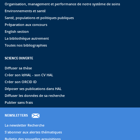
Organisation, management et performance de notre système de soins
Environnements et santé
Santé, populations et politiques publiques
Préparation aux concours
English section
La bibliothèque autrement
Toutes nos bibliographies
SCIENCE OUVERTE
Diffuser sa thèse
Créer son IdHAL - son CV HAL
Créer son ORCID ID
Déposer ses publications dans HAL
Diffuser les données de sa recherche
Publier sans frais
NEWSLETTERS
La newsletter Recherche
S'abonner aux alertes thématiques
Bulletin des nouvelles acquisitions