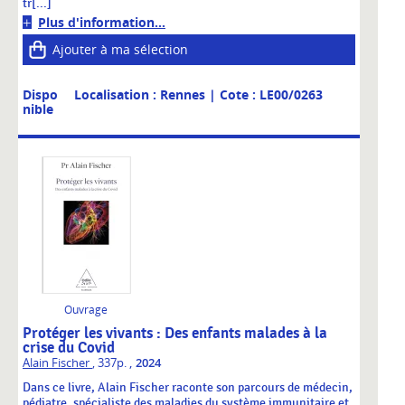
tr[...]
Plus d'information...
Ajouter à ma sélection
Dispo
Localisation : Rennes
| Cote : LE00/0263
nible
Ouvrage
Protéger les vivants : Des enfants malades à la
crise du Covid
,
Alain Fischer
, 337p.
2024
Dans ce livre, Alain Fischer raconte son parcours de médecin,
pédiatre, spécialiste des maladies du système immunitaire et