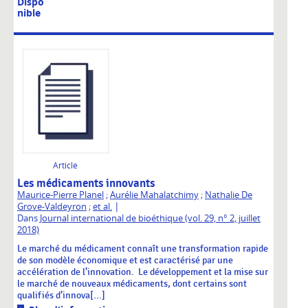
Dispo
nible
Article
Les médicaments innovants
Maurice-Pierre Planel
;
Aurélie Mahalatchimy
;
Nathalie De
|
Grove-Valdeyron
;
et al.
Dans
Journal international de bioéthique (vol. 29, n° 2, juillet
2018)
Le marché du médicament connaît une transformation rapide
de son modèle économique et est caractérisé par une
accélération de l’innovation. Le développement et la mise sur
le marché de nouveaux médicaments, dont certains sont
qualifiés d’innova[...]