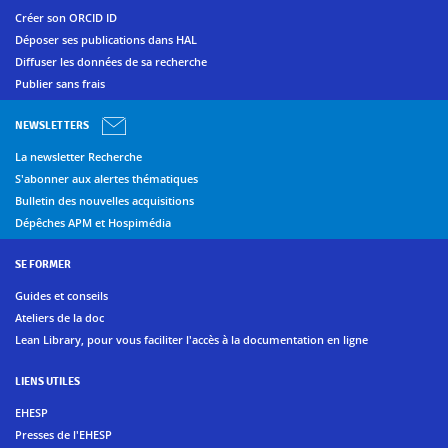
Créer son ORCID ID
Déposer ses publications dans HAL
Diffuser les données de sa recherche
Publier sans frais
NEWSLETTERS
La newsletter Recherche
S'abonner aux alertes thématiques
Bulletin des nouvelles acquisitions
Dépêches APM et Hospimédia
SE FORMER
Guides et conseils
Ateliers de la doc
Lean Library, pour vous faciliter l'accès à la documentation en ligne
LIENS UTILES
EHESP
Presses de l'EHESP