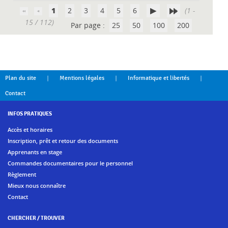
1
2
3
4
5
6
(1 -
15 / 112)
Par page :
25
50
100
200
|
|
|
Plan du site
Mentions légales
Informatique et libertés
Contact
INFOS PRATIQUES
Accès et horaires
Inscription, prêt et retour des documents
Apprenants en stage
Commandes documentaires pour le personnel
Règlement
Mieux nous connaître
Contact
CHERCHER / TROUVER