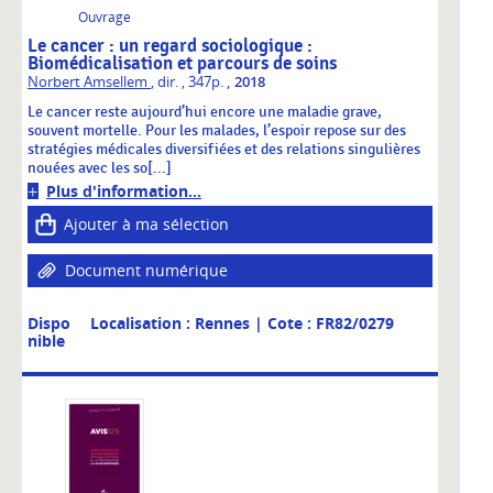
Ouvrage
Le cancer : un regard sociologique :
Biomédicalisation et parcours de soins
,
Norbert Amsellem
, dir.
, 347p.
2018
Le cancer reste aujourd’hui encore une maladie grave,
souvent mortelle. Pour les malades, l’espoir repose sur des
stratégies médicales diversifiées et des relations singulières
nouées avec les so[...]
Plus d'information...
Ajouter à ma sélection
Document numérique
Dispo
Localisation : Rennes
| Cote : FR82/0279
nible