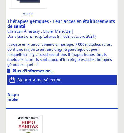
Article
Thérapies géniques : Leur accès en établissements
de santé
|
Christian Anastasy
;
Olivier Mariotte
Dans
Gestions hospitalières (n° 609, octobre 2021)
Il existe en France, comme en Europe, 7 000 maladies rares,
dont une majorité ont une origine génétique et pour
lesquelles il n’y a pas de solutions thérapeutiques. Seuls
quelques patients sont aujourd’hui éligibles à des thérapies
géniques, que[...]
Plus d'information...
Ajouter à ma sélection
Dispo
nible