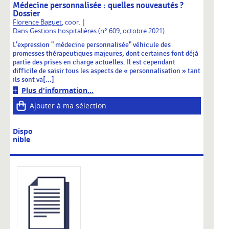
Médecine personnalisée : quelles nouveautés ?
Dossier
|
Florence Baguet
, coor.
Dans
Gestions hospitalières (n° 609, octobre 2021)
L’expression " médecine personnalisée" véhicule des
promesses thérapeutiques majeures, dont certaines font déjà
partie des prises en charge actuelles. Il est cependant
difficile de saisir tous les aspects de « personnalisation » tant
ils sont va[...]
Plus d'information...
Ajouter à ma sélection
Dispo
nible