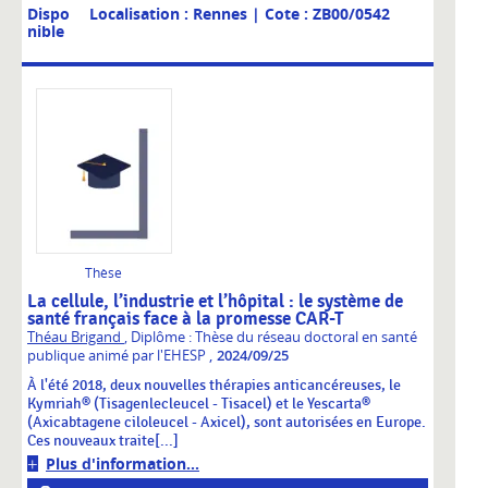
Dispo
Localisation : Rennes
| Cote : ZB00/0542
nible
Thèse
La cellule, l’industrie et l’hôpital : le système de
santé français face à la promesse CAR-T
Théau Brigand
, Diplôme : Thèse du réseau doctoral en santé
,
publique animé par l'EHESP
2024/09/25
À l'été 2018, deux nouvelles thérapies anticancéreuses, le
Kymriah® (Tisagenlecleucel - Tisacel) et le Yescarta®
(Axicabtagene ciloleucel - Axicel), sont autorisées en Europe.
Ces nouveaux traite[...]
Plus d'information...