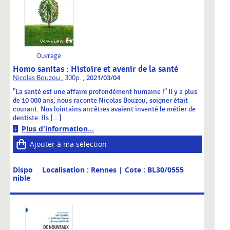
Ouvrage
Homo sanitas : Histoire et avenir de la santé
,
Nicolas Bouzou
, 300p.
2021/03/04
"La santé est une affaire profondément humaine !" Il y a plus
de 10 000 ans, nous raconte Nicolas Bouzou, soigner était
courant. Nos lointains ancêtres avaient inventé le métier de
dentiste. Ils [...]
Plus d'information...
Ajouter à ma sélection
Dispo
Localisation : Rennes
| Cote : BL30/0555
nible