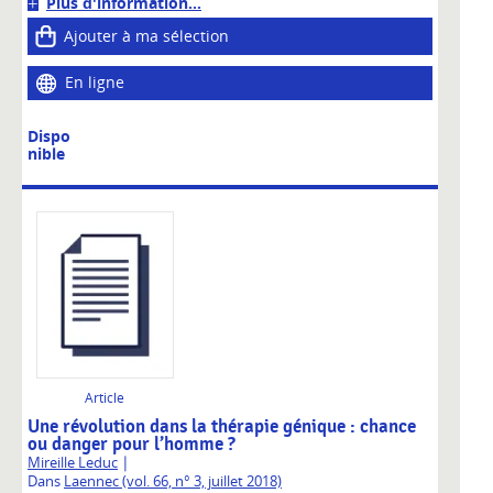
Plus d'information...
Ajouter à ma sélection
En ligne
Dispo
nible
Article
Une révolution dans la thérapie génique : chance
ou danger pour l’homme ?
|
Mireille Leduc
Dans
Laennec (vol. 66, n° 3, juillet 2018)