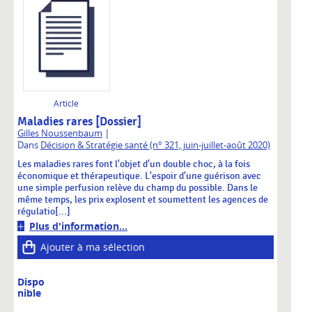
Article
Maladies rares [Dossier]
|
Gilles Noussenbaum
Dans
Décision & Stratégie santé (n° 321, juin-juillet-août 2020)
Les maladies rares font l'objet d'un double choc, à la fois
économique et thérapeutique. L'espoir d'une guérison avec
une simple perfusion relève du champ du possible. Dans le
même temps, les prix explosent et soumettent les agences de
régulatio[...]
Plus d'information...
Ajouter à ma sélection
Dispo
nible