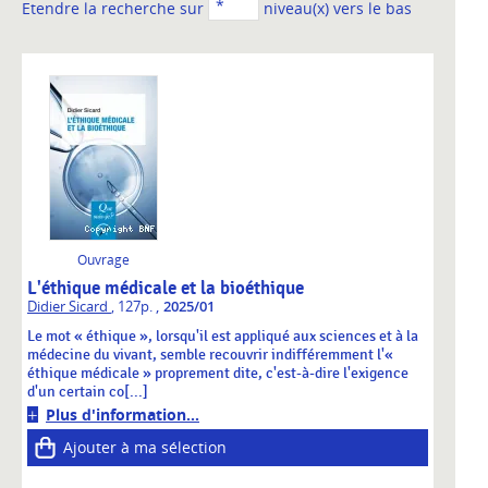
Etendre la recherche sur
niveau(x) vers le bas
Ouvrage
L'éthique médicale et la bioéthique
,
Didier Sicard
, 127p.
2025/01
Le mot « éthique », lorsqu'il est appliqué aux sciences et à la
médecine du vivant, semble recouvrir indifféremment l'«
éthique médicale » proprement dite, c'est-à-dire l'exigence
d'un certain co[...]
Plus d'information...
Ajouter à ma sélection