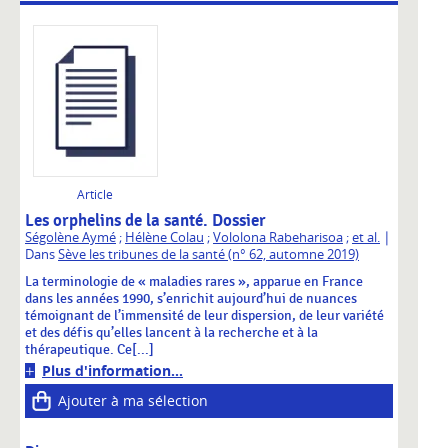
Article
Les orphelins de la santé. Dossier
|
Ségolène Aymé
;
Hélène Colau
;
Vololona Rabeharisoa
;
et al.
Dans
Sève les tribunes de la santé (n° 62, automne 2019)
La terminologie de « maladies rares », apparue en France
dans les années 1990, s’enrichit aujourd’hui de nuances
témoignant de l’immensité de leur dispersion, de leur variété
et des défis qu’elles lancent à la recherche et à la
thérapeutique. Ce[...]
Plus d'information...
Ajouter à ma sélection