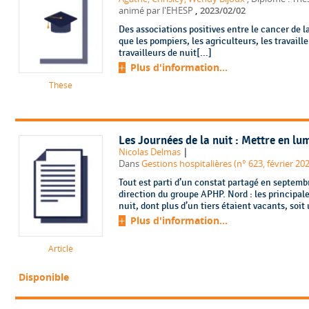
,
animé par l'EHESP
2023/02/02
Des associations positives entre le cancer de la
que les pompiers, les agriculteurs, les travail
travailleurs de nuit[...]
Plus d'information...
Thèse
Les Journées de la nuit : Mettre en lum
|
Nicolas Delmas
Dans
Gestions hospitalières (n° 623, février 20
Tout est parti d’un constat partagé en septem
direction du groupe APHP. Nord : les principale
nuit, dont plus d’un tiers étaient vacants, soit
Plus d'information...
Article
Disponible