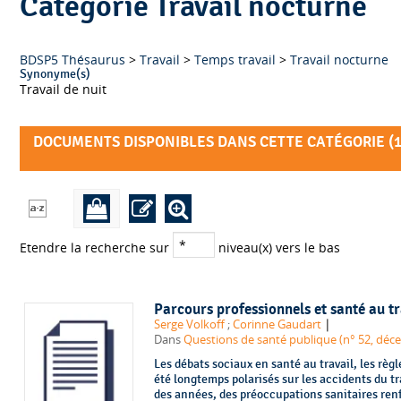
Catégorie Travail nocturne
BDSP5 Thésaurus
>
Travail
>
Temps travail
>
Travail nocturne
Synonyme(s)
Travail de nuit
DOCUMENTS DISPONIBLES DANS CETTE CATÉGORIE (
Etendre la recherche sur
niveau(x) vers le bas
Parcours professionnels et santé au tr
|
Serge Volkoff
;
Corinne Gaudart
Dans
Questions de santé publique (n° 52, déc
Les débats sociaux en santé au travail, les règle
été longtemps polarisés sur les accidents du tr
des années, des préoccupations sanitaires renfo