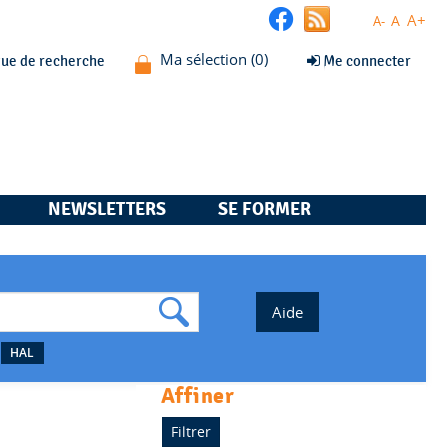
A+
A
A-
que de recherche
Me connecter
NEWSLETTERS
SE FORMER
HAL
affiner