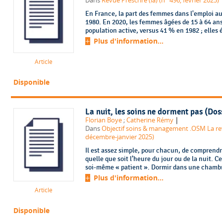
Dans
Revue Prescrire (la) (n° 496, février 2025)
En France, la part des femmes dans l'emploi 
1980. En 2020, les femmes âgées de 15 à 64 an
population active, versus 41 % en 1982 ; elles 
Plus d'information...
Article
Disponible
La nuit, les soins ne dorment pas (Dos
|
Florian Boye
;
Catherine Rémy
Dans
Objectif soins & management .OSM La rev
décembre-janvier 2025)
Il est assez simple, pour chacun, de comprendre
quelle que soit l’heure du jour ou de la nuit. Ce
soi-même « patient ». Dormir dans une chambre
Plus d'information...
Article
Disponible