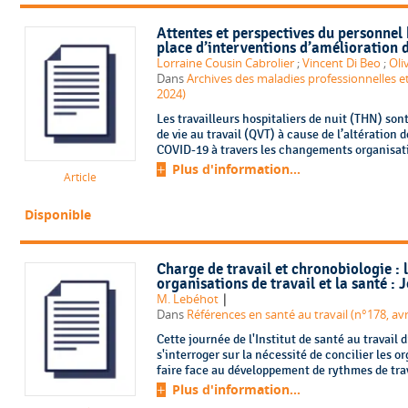
Attentes et perspectives du personnel 
place d’interventions d’amélioration de
Lorraine Cousin Cabrolier
;
Vincent Di Beo
;
Oli
Dans
Archives des maladies professionnelles et
2024)
Les travailleurs hospitaliers de nuit (THN) son
de vie au travail (QVT) à cause de l’altération
COVID-19 à travers les changements organisatio
Plus d'information...
Article
Disponible
Charge de travail et chronobiologie : l
organisations de travail et la santé 
|
M. Lebéhot
Dans
Cette journée de l'Institut de santé au travail
s'interroger sur la nécessité de concilier les or
faire face au développement de rythmes de trava
Plus d'information...