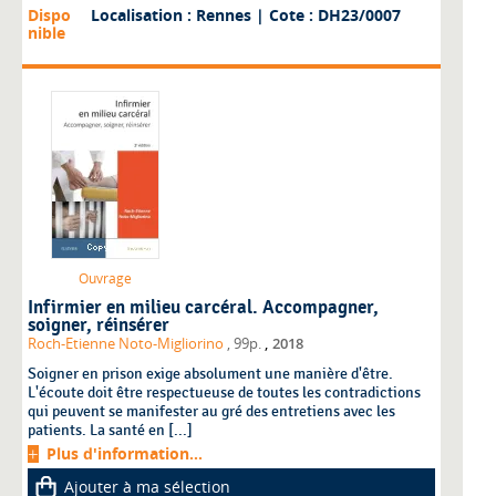
Dispo
Localisation : Rennes
| Cote : DH23/0007
nible
Ouvrage
Infirmier en milieu carcéral. Accompagner,
soigner, réinsérer
,
Roch-Etienne Noto-Migliorino
, 99p.
2018
Soigner en prison exige absolument une manière d'être.
L'écoute doit être respectueuse de toutes les contradictions
qui peuvent se manifester au gré des entretiens avec les
patients. La santé en [...]
Plus d'information...
Ajouter à ma sélection