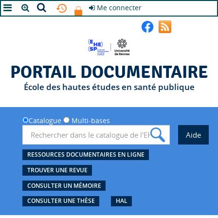
Me connecter
A+
A
A-
PORTAIL DOCUMENTAIRE
École des hautes études en santé publique
Catalogue
Multi-bases
RESSOURCES DOCUMENTAIRES EN LIGNE
TROUVER UNE REVUE
CONSULTER UN MÉMOIRE
CONSULTER UNE THÈSE
HAL