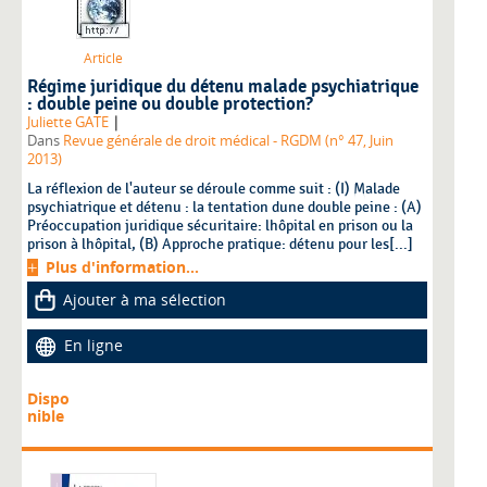
Article
Régime juridique du détenu malade psychiatrique
: double peine ou double protection?
|
Juliette GATE
Dans
Revue générale de droit médical - RGDM (n° 47, Juin
2013)
La réflexion de l'auteur se déroule comme suit : (I) Malade
psychiatrique et détenu : la tentation dune double peine : (A)
Préoccupation juridique sécuritaire: lhôpital en prison ou la
prison à lhôpital, (B) Approche pratique: détenu pour les[...]
Plus d'information...
Ajouter à ma sélection
En ligne
Dispo
nible