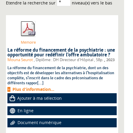
Etendre la recherche sur
niveau(x) vers le bas
Mémoire
La réforme du financement de la psychiatrie : une
opportunité pour redéfinir l’offre ambulatoire ?
,
Mouna Seurot
, Diplôme : DH Directeur d'Hôpital
, 58p.
2023
La réforme du financement de la psychiatrie, dont un des
objectifs est de développer les alternatives à l’hospitalisation
complète, s’inscrit dans le cadre des préconisations de
différents rappor[...]
Plus d'information...
Ajouter à ma sélection
En ligne
Document numérique