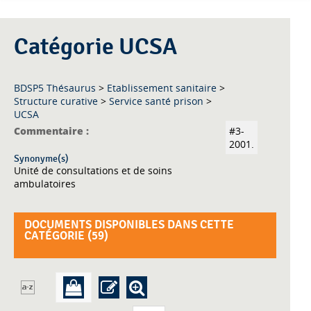
Catégorie UCSA
BDSP5 Thésaurus
>
Etablissement sanitaire
>
Structure curative
>
Service santé prison
>
UCSA
Commentaire :
#3-
2001.
Synonyme(s)
Unité de consultations et de soins
ambulatoires
DOCUMENTS DISPONIBLES DANS CETTE
CATÉGORIE (
59
)