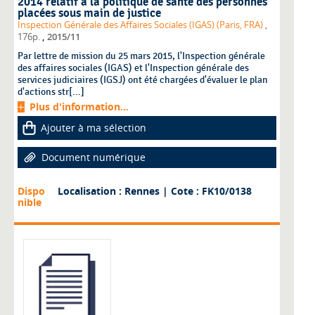
2014 relatif à la politique de santé des personnes
placées sous main de justice
Inspection Générale des Affaires Sociales (IGAS) (Paris, FRA)
,
,
176p.
2015/11
Par lettre de mission du 25 mars 2015, l'Inspection générale
des affaires sociales (IGAS) et l'Inspection générale des
services judiciaires (IGSJ) ont été chargées d'évaluer le plan
d'actions str[...]
Plus d'information...
Ajouter à ma sélection
Document numérique
Dispo
Localisation : Rennes
| Cote : FK10/0138
nible