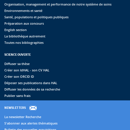
Organisation, management et performance de notre système de soins
Environnements et santé
Santé, populations et politiques publiques
Préparation aux concours
English section
La bibliothèque autrement
Toutes nos bibliographies
SCIENCE OUVERTE
Diffuser sa thèse
Créer son IdHAL - son CV HAL
Créer son ORCID ID
Déposer ses publications dans HAL
Diffuser les données de sa recherche
Publier sans frais
NEWSLETTERS
La newsletter Recherche
S'abonner aux alertes thématiques
Bulletin des nouvelles acquisitions