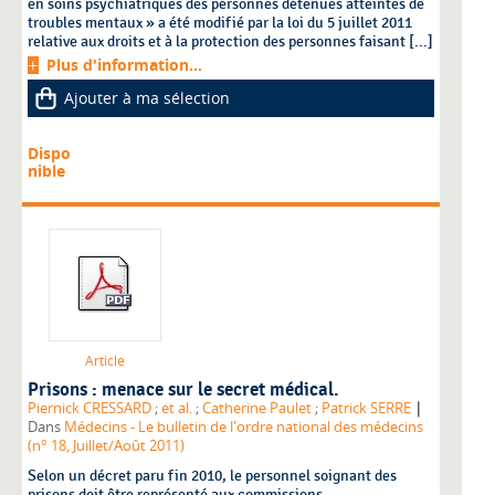
en soins psychiatriques des personnes détenues atteintes de
troubles mentaux » a été modifié par la loi du 5 juillet 2011
relative aux droits et à la protection des personnes faisant [...]
Plus d'information...
Ajouter à ma sélection
Dispo
nible
Article
Prisons : menace sur le secret médical.
|
Piernick CRESSARD
;
et al.
;
Catherine Paulet
;
Patrick SERRE
Dans
Médecins - Le bulletin de l'ordre national des médecins
(n° 18, Juillet/Août 2011)
Selon un décret paru fin 2010, le personnel soignant des
prisons doit être représenté aux commissions