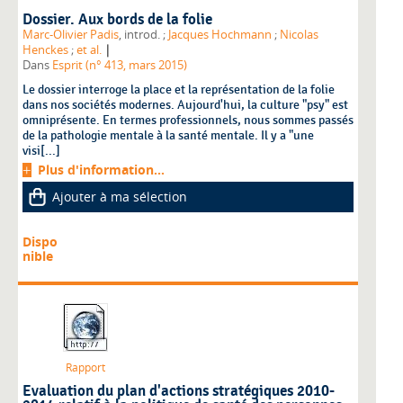
Dossier. Aux bords de la folie
Marc-Olivier Padis
, introd. ;
Jacques Hochmann
;
Nicolas
|
Henckes
;
et al.
Dans
Esprit (n° 413, mars 2015)
Le dossier interroge la place et la représentation de la folie
dans nos sociétés modernes. Aujourd'hui, la culture "psy" est
omniprésente. En termes professionnels, nous sommes passés
de la pathologie mentale à la santé mentale. Il y a "une
visi[...]
Plus d'information...
Ajouter à ma sélection
Dispo
nible
Rapport
Evaluation du plan d'actions stratégiques 2010-