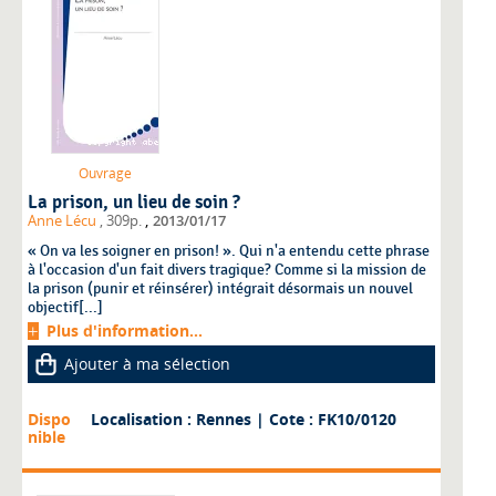
Ouvrage
La prison, un lieu de soin ?
,
Anne Lécu
, 309p.
2013/01/17
« On va les soigner en prison! ». Qui n'a entendu cette phrase
à l'occasion d'un fait divers tragique? Comme si la mission de
la prison (punir et réinsérer) intégrait désormais un nouvel
objectif[...]
Plus d'information...
Ajouter à ma sélection
Dispo
Localisation : Rennes
| Cote : FK10/0120
nible