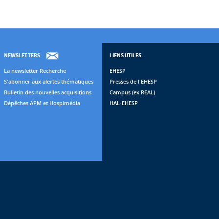
NEWSLETTERS
LIENS UTILES
La newsletter Recherche
EHESP
S'abonner aux alertes thématiques
Presses de l'EHESP
Bulletin des nouvelles acquisitions
Campus (ex REAL)
Dépêches APM et Hospimédia
HAL-EHESP