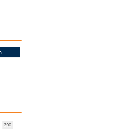
n
200