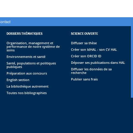
ontact
DOSSIERS THÉMATIQUES
SCIENCE OUVERTE
Organisation, management et
Diffuser sa thèse
performance de notre système de
Créer son IdHAL - son CV HAL
soins
Créer son ORCID ID
Environnements et santé
Déposer ses publications dans HAL
Santé, populations et politiques
publiques
Diffuser les données de sa
recherche
Préparation aux concours
Publier sans frais
English section
La bibliothèque autrement
Toutes nos bibliographies