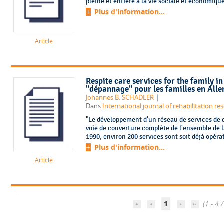
pleine et entière à la vie sociale et économiqu
Plus d'information...
Article
Respite care services for the family 
"dépannage" pour les familles en All
|
Johannes B. SCHADLER
Dans
International journal of rehabilitation res
"Le développement d'un réseau de services de 
voie de couverture complète de l'ensemble de 
1990, environ 200 services sont soit déjà opérat
Plus d'information...
Article
1
(1 - 4 /