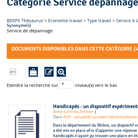
Catégorie Service dépannag
BDSP5 Thésaurus
>
Economie travail
>
Type travail
>
Service à 
Synonyme(s)
Service de dépannage
DOCUMENTS DISPONIBLES DANS CETTE CATÉGORIE (
Etendre la recherche sur
niveau(x) vers le bas
Handicapés : un dispositif expérimenta
|
Anne-Corinne Zimmer
Dans
ASH - actualités sociales hebdomadaires 
Dans le département du Rhône, un dispositif e
a été mis en place afin d'apporter une réponse 
handicapés n'ayant pu trouver une place en éta