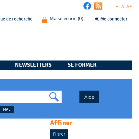
A+
A
A-
que de recherche
Me connecter
NEWSLETTERS
SE FORMER
HAL
affiner