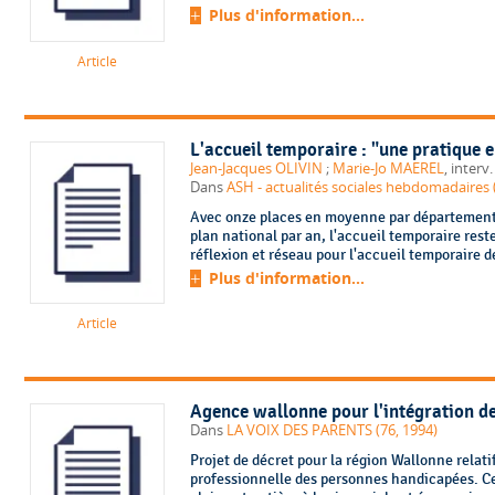
Plus d'information...
Article
L'accueil temporaire : "une pratique 
Jean-Jacques OLIVIN
;
Marie-Jo MAEREL
, interv
Dans
ASH - actualités sociales hebdomadaires 
Avec onze places en moyenne par département 
plan national par an, l'accueil temporaire res
réflexion et réseau pour l'accueil temporaire 
Plus d'information...
Article
Agence wallonne pour l'intégration d
Dans
LA VOIX DES PARENTS (76, 1994)
Projet de décret pour la région Wallonne relatif
professionnelle des personnes handicapées. Cet