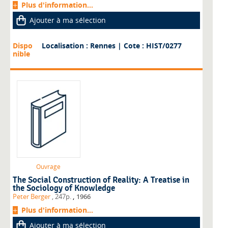
Plus d'information...
Ajouter à ma sélection
Dispo
Localisation : Rennes
| Cote : HIST/0277
nible
Ouvrage
The Social Construction of Reality: A Treatise in
the Sociology of Knowledge
,
Peter Berger
, 247p.
1966
Plus d'information...
Ajouter à ma sélection