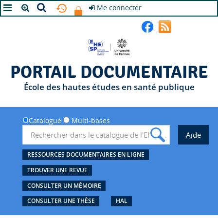
Me connecter
A+
A
A-
PORTAIL DOCUMENTAIRE
École des hautes études en santé publique
Catalogue
Multi-bases
RESSOURCES DOCUMENTAIRES EN LIGNE
TROUVER UNE REVUE
CONSULTER UN MÉMOIRE
CONSULTER UNE THÈSE
HAL