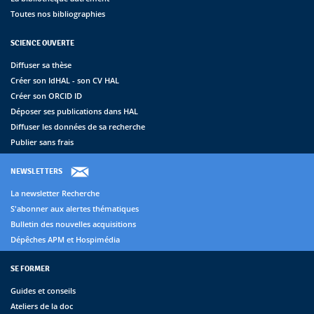
Toutes nos bibliographies
SCIENCE OUVERTE
Diffuser sa thèse
Créer son IdHAL - son CV HAL
Créer son ORCID ID
Déposer ses publications dans HAL
Diffuser les données de sa recherche
Publier sans frais
NEWSLETTERS
La newsletter Recherche
S'abonner aux alertes thématiques
Bulletin des nouvelles acquisitions
Dépêches APM et Hospimédia
SE FORMER
Guides et conseils
Ateliers de la doc