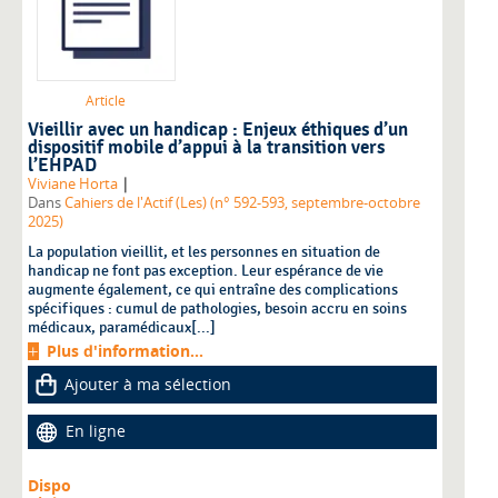
Article
Vieillir avec un handicap : Enjeux éthiques d’un
dispositif mobile d’appui à la transition vers
l’EHPAD
|
Viviane Horta
Dans
Cahiers de l'Actif (Les) (n° 592-593, septembre-octobre
2025)
La population vieillit, et les personnes en situation de
handicap ne font pas exception. Leur espérance de vie
augmente également, ce qui entraîne des complications
spécifiques : cumul de pathologies, besoin accru en soins
médicaux, paramédicaux[...]
Plus d'information...
Ajouter à ma sélection
En ligne
Dispo