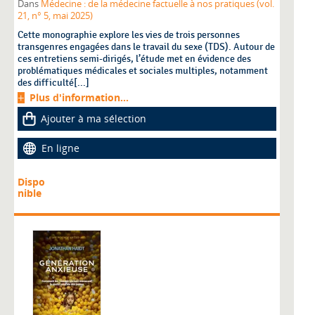
Dans
Médecine : de la médecine factuelle à nos pratiques (vol.
21, n° 5, mai 2025)
Cette monographie explore les vies de trois personnes
transgenres engagées dans le travail du sexe (TDS). Autour de
ces entretiens semi-dirigés, l’étude met en évidence des
problématiques médicales et sociales multiples, notamment
des difficulté[...]
Plus d'information...
Ajouter à ma sélection
En ligne
Dispo
nible