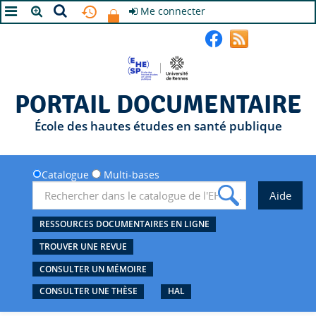
Me connecter
A+
A
A-
PORTAIL DOCUMENTAIRE
École des hautes études en santé publique
Catalogue
Multi-bases
RESSOURCES DOCUMENTAIRES EN LIGNE
TROUVER UNE REVUE
CONSULTER UN MÉMOIRE
CONSULTER UNE THÈSE
HAL