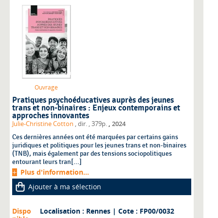
Ouvrage
Pratiques psychoéducatives auprès des jeunes
trans et non-binaires : Enjeux contemporains et
approches innovantes
,
Julie-Christine Cotton
, dir.
, 379p.
2024
Ces dernières années ont été marquées par certains gains
juridiques et politiques pour les jeunes trans et non-binaires
(TNB), mais également par des tensions sociopolitiques
entourant leurs tran[...]
Plus d'information...
Ajouter à ma sélection
Dispo
Localisation : Rennes
| Cote : FP00/0032