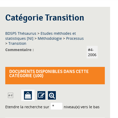
Catégorie Transition
BDSP5 Thésaurus
>
Etudes méthodes et
statistiques [NI]
>
Méthodologie
>
Processus
>
Transition
Commentaire :
#4-
2006
DOCUMENTS DISPONIBLES DANS CETTE
CATÉGORIE (
100
)
Etendre la recherche sur
niveau(x) vers le bas