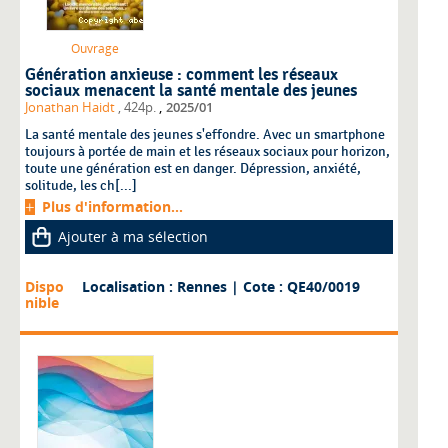
Ouvrage
Génération anxieuse : comment les réseaux
sociaux menacent la santé mentale des jeunes
,
Jonathan Haidt
, 424p.
2025/01
La santé mentale des jeunes s'effondre. Avec un smartphone
toujours à portée de main et les réseaux sociaux pour horizon,
toute une génération est en danger. Dépression, anxiété,
solitude, les ch[...]
Plus d'information...
Ajouter à ma sélection
Dispo
Localisation : Rennes
| Cote : QE40/0019
nible