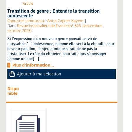
Article
Transition de genre : Entendre la transition
adolescente
|
Capucine Lamoureux
;
Anna Cognet-Kayem
Dans
Revue hospitalière de France (n° 626, septembre-
octobre 2025)
Si l’expression d’un nouveau genre pouvait servir de
chrysalide à l’adolescence, comme elle sert à la chenille pour
devenir papillon, l’enjeu clinique serait de ne pas la
cristalliser. Le rôle du clinicien pourrait alors s’envisager
comme un coc[...]
Plus d'information...
Ajouter à ma sélection
Dispo
nible