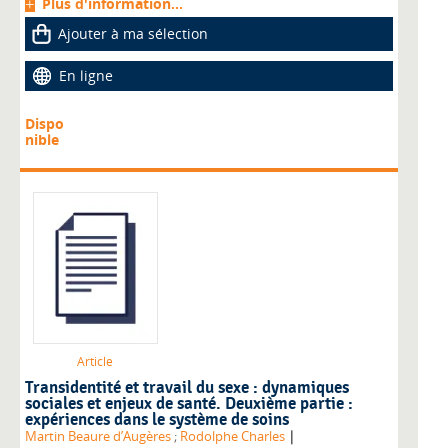
Plus d'information...
Ajouter à ma sélection
En ligne
Dispo
nible
Article
Transidentité et travail du sexe : dynamiques
sociales et enjeux de santé. Deuxième partie :
expériences dans le système de soins
|
Martin Beaure d’Augères
;
Rodolphe Charles