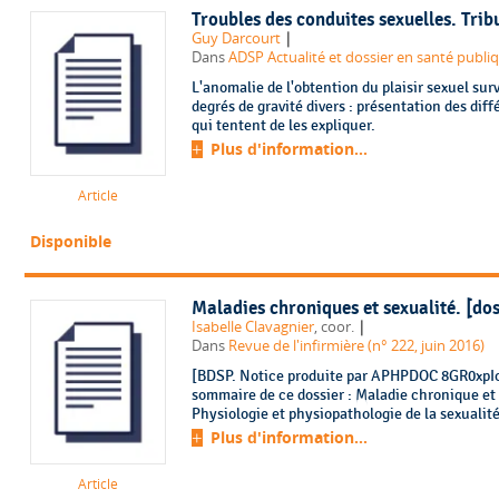
Troubles des conduites sexuelles. Trib
|
Guy Darcourt
Dans
ADSP Actualité et dossier en santé publi
L'anomalie de l'obtention du plaisir sexuel sur
degrés de gravité divers : présentation des dif
qui tentent de les expliquer.
Plus d'information...
Article
Disponible
Maladies chroniques et sexualité. [dos
|
Isabelle Clavagnier
, coor.
Dans
Revue de l'infirmière (n° 222, juin 2016)
[BDSP. Notice produite par APHPDOC 8GR0xpIo.
sommaire de ce dossier : Maladie chronique et 
Physiologie et physiopathologie de la sexualité 
Plus d'information...
Article