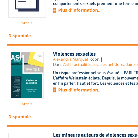
comportements sexuels prennent une forme inap
Plus d'information...
Article
Disponible
Violences sexuelles
|
Alexandra Marquet
, coor.
Dans
ASH - actualités sociales hebdomadaires 
Un risque professionnel sous-évalué. - PAR
L’affaire Weinstein éclate. Depuis, le mouveme
enfin parler. Haut et fort. Les violences et les 
Plus d'information...
Article
Disponible
Les mineurs auteurs de violences sexu