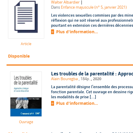
|
Walter Albardier
Dans
Enfance majuscule (n° 5, janvier 2021)
Les violences sexuelles commises par des mine
réflexion qui ne soit réservé aux professionne
pourtant en extension ces dernières décennies
Plus d'information...
Article
Disponible
Les troubles de la parentalité : Appro
,
Alain Bouregba
, 184p.
2020
La parentalité désigne l'ensemble des process
fonction parentale. Cet ouvrage en dessine rig
les modalités de prise [...]
Plus d'information...
Ouvrage