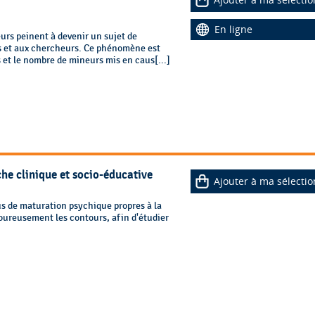
En ligne
urs peinent à devenir un sujet de
ls et aux chercheurs. Ce phénomène est
 et le nombre de mineurs mis en caus[...]
che clinique et socio-éducative
Ajouter à ma sélectio
us de maturation psychique propres à la
oureusement les contours, afin d'étudier