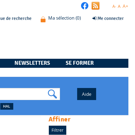
A+
A
A-
que de recherche
Me connecter
NEWSLETTERS
SE FORMER
HAL
affiner