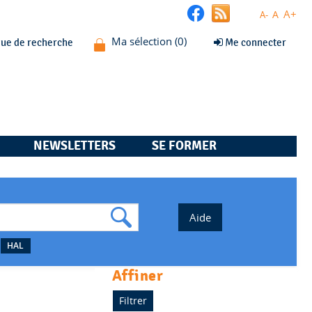
A+
A
A-
que de recherche
Me connecter
NEWSLETTERS
SE FORMER
HAL
affiner