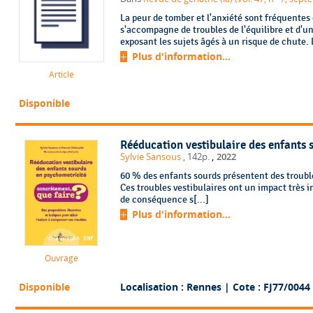
La peur de tomber et l'anxiété sont fréquentes 
s'accompagne de troubles de l'équilibre et d'
exposant les sujets âgés à un risque de chute. 
Plus d'information...
Article
Disponible
Rééducation vestibulaire des enfants 
,
Sylvie Sansous
, 142p.
2022
60 % des enfants sourds présentent des troubles
Ces troubles vestibulaires ont un impact très i
de conséquence s[...]
Plus d'information...
Ouvrage
Disponible
Localisation : Rennes
| Cote : FJ77/0044