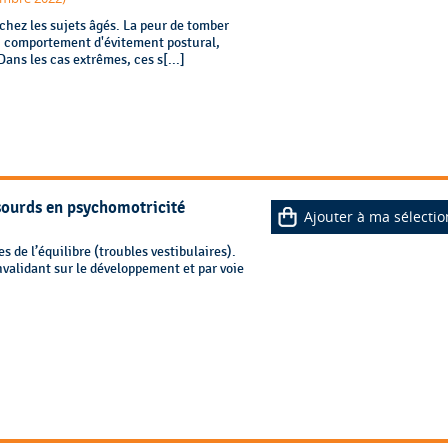
chez les sujets âgés. La peur de tomber
un comportement d'évitement postural,
Dans les cas extrêmes, ces s[...]
sourds en psychomotricité
Ajouter à ma sélectio
 de l’équilibre (troubles vestibulaires).
nvalidant sur le développement et par voie