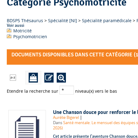
Catégorie Psychomotricité
BDSP5 Thésaurus
>
Spécialité [NI]
>
Spécialité paramédicale
>
Voir aussi
Motricité
Psychomotricien
DOCUMENTS DISPONIBLES DANS CETTE CATÉGORIE (
Etendre la recherche sur
niveau(x) vers le bas
Une Chanson douce pour renforcer le 
|
Aurélie Bigerel
Dans
Santé mentale. Le mensuel des équipes so
2026)
Cet article présente l'aventure Chanson douce,