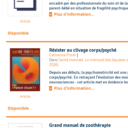
encadré par des professionnels du soin et de l
parent-bébé en situation de fragilité psychique. 
Plus d'information...
Article
Disponible
Résister au clivage corps/psyché
|
Catherine Potel
Dans
Santé mentale. Le mensuel des équipes so
2026)
Depuis ses débuts, la psychomotricité est une 
corps/psyché. En retraçant l'évolution des mod
neurosciences - cet article met en évidence les
Plus d'information...
Article
Disponible
Grand manuel de zoothérapie