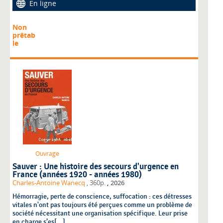
En ligne
Non
prêtab
le
Ouvrage
Sauver : Une histoire des secours d'urgence en
France (années 1920 - années 1980)
,
Charles-Antoine Wanecq
, 360p.
2026
Hémorragie, perte de conscience, suffocation : ces détresses
vitales n'ont pas toujours été perçues comme un problème de
société nécessitant une organisation spécifique. Leur prise
en charge s’es[...]