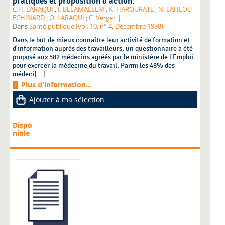
pratiques et proposition d'action.
C.H. LARAQUI
;
I. BELAMALLEM
;
K. HAROURATE
;
N. LAHLOU
|
ECHINARD
;
O. LARAQUI
;
C. Verger
Dans
Santé publique (vol. 10, n° 4, Décembre 1998)
Dans le but de mieux connaître leur activité de formation et
d'information auprès des travailleurs, un questionnaire a été
proposé aux 582 médecins agréés par le ministère de l'Emploi
pour exercer la médecine du travail. Parmi les 48% des
médeci[...]
Plus d'information...
Ajouter à ma sélection
Dispo
nible