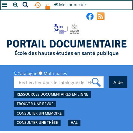
Me connecter
A+
A
A-
PORTAIL DOCUMENTAIRE
École des hautes études en santé publique
Catalogue
Multi-bases
RESSOURCES DOCUMENTAIRES EN LIGNE
TROUVER UNE REVUE
CONSULTER UN MÉMOIRE
CONSULTER UNE THÈSE
HAL