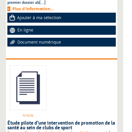
premier dossier ab[...]
Plus d'information...
Ajouter à ma sélection
En ligne
Document numérique
Article
Étude pilote d’une intervention de promotion de la
santé au sein de clubs de sport