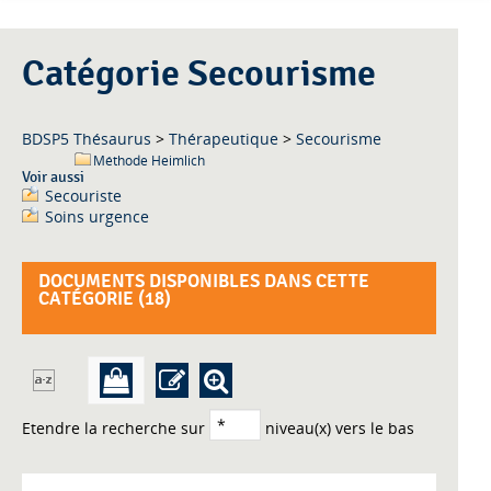
Catégorie Secourisme
BDSP5 Thésaurus
>
Thérapeutique
>
Secourisme
Méthode Heimlich
Voir aussi
Secouriste
Soins urgence
DOCUMENTS DISPONIBLES DANS CETTE
CATÉGORIE (
18
)
Etendre la recherche sur
niveau(x) vers le bas