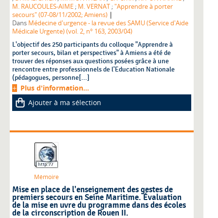
M. RAUCOULES-AIME
;
M. VERNAT
;
"Apprendre à porter
|
secours" (07-08/11/2002; Amiens)
Dans
Médecine d'urgence - la revue des SAMU (Service d'Aide
Médicale Urgente) (vol. 2, n° 163, 2003/04)
L'objectif des 250 participants du colloque "Apprendre à
porter secours, bilan et perspectives" à Amiens a été de
trouver des réponses aux questions posées grâce à une
rencontre entre professionnels de l'Education Nationale
(pédagogues, personne[...]
Plus d'information...
Ajouter à ma sélection
Mémoire
Mise en place de l'enseignement des gestes de
premiers secours en Seine Maritime. Évaluation
de la mise en uvre du programme dans des écoles
de la circonscription de Rouen II.