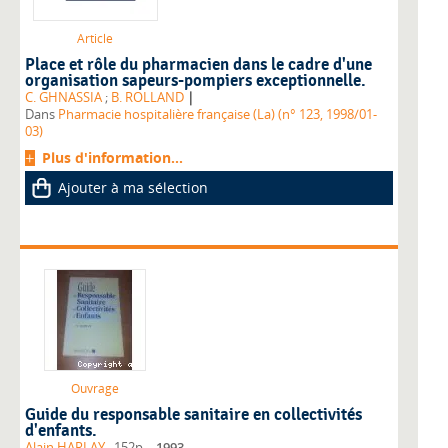
Article
Place et rôle du pharmacien dans le cadre d'une
organisation sapeurs-pompiers exceptionnelle.
|
C. GHNASSIA
;
B. ROLLAND
Dans
Pharmacie hospitalière française (La) (n° 123, 1998/01-
03)
Plus d'information...
Ajouter à ma sélection
Ouvrage
Guide du responsable sanitaire en collectivités
d'enfants.
,
Alain HARLAY
, 152p.
1993