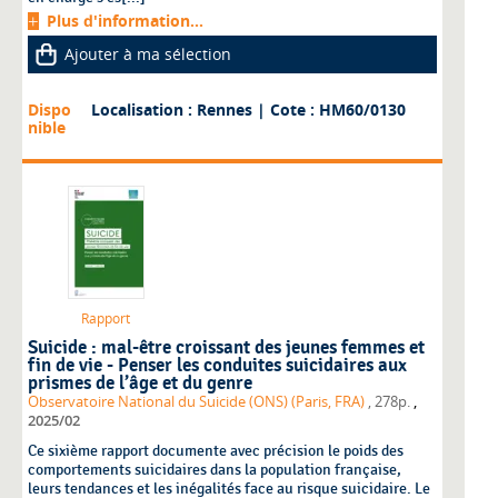
Plus d'information...
Ajouter à ma sélection
Dispo
Localisation : Rennes
| Cote : HM60/0130
nible
Rapport
Suicide : mal-être croissant des jeunes femmes et
fin de vie - Penser les conduites suicidaires aux
prismes de l’âge et du genre
,
Observatoire National du Suicide (ONS) (Paris, FRA)
, 278p.
2025/02
Ce sixième rapport documente avec précision le poids des
comportements suicidaires dans la population française,
leurs tendances et les inégalités face au risque suicidaire. Le