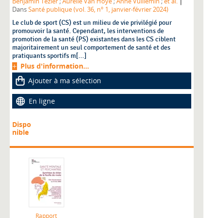
|
Benjamin Tézier
;
Aurélie Van Hoye
;
Anne Vuillemin
;
et al.
Dans
Santé publique (vol. 36, n° 1, janvier-février 2024)
Le club de sport (CS) est un milieu de vie privilégié pour
promouvoir la santé. Cependant, les interventions de
promotion de la santé (PS) existantes dans les CS ciblent
majoritairement un seul comportement de santé et des
pratiquants sportifs m[...]
Plus d'information...
Ajouter à ma sélection
En ligne
Dispo
nible
Rapport