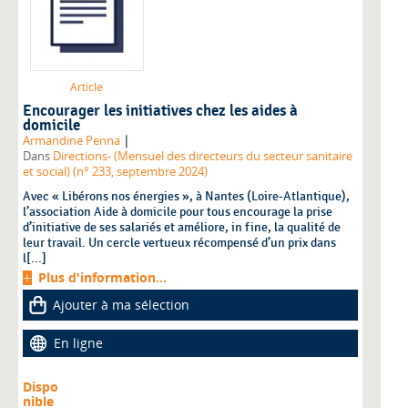
Article
Encourager les initiatives chez les aides à
domicile
|
Armandine Penna
Dans
Directions- (Mensuel des directeurs du secteur sanitaire
et social) (n° 233, septembre 2024)
Avec « Libérons nos énergies », à Nantes (Loire-Atlantique),
l’association Aide à domicile pour tous encourage la prise
d’initiative de ses salariés et améliore, in fine, la qualité de
leur travail. Un cercle vertueux récompensé d’un prix dans
l[...]
Plus d'information...
Ajouter à ma sélection
En ligne
Dispo
nible