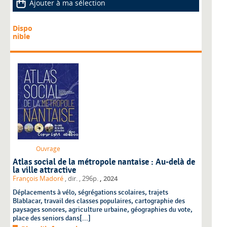
Ajouter à ma sélection
Dispo
nible
Ouvrage
Atlas social de la métropole nantaise : Au-delà de
la ville attractive
,
François Madoré
, dir.
, 296p.
2024
Déplacements à vélo, ségrégations scolaires, trajets
Blablacar, travail des classes populaires, cartographie des
paysages sonores, agriculture urbaine, géographies du vote,
place des seniors dans[...]