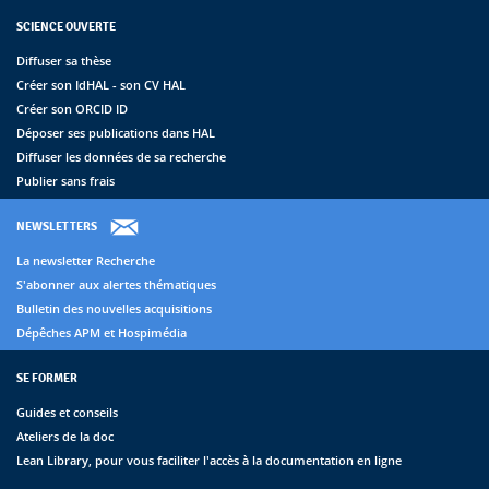
SCIENCE OUVERTE
Diffuser sa thèse
Créer son IdHAL - son CV HAL
Créer son ORCID ID
Déposer ses publications dans HAL
Diffuser les données de sa recherche
Publier sans frais
NEWSLETTERS
La newsletter Recherche
S'abonner aux alertes thématiques
Bulletin des nouvelles acquisitions
Dépêches APM et Hospimédia
SE FORMER
Guides et conseils
Ateliers de la doc
Lean Library, pour vous faciliter l'accès à la documentation en ligne