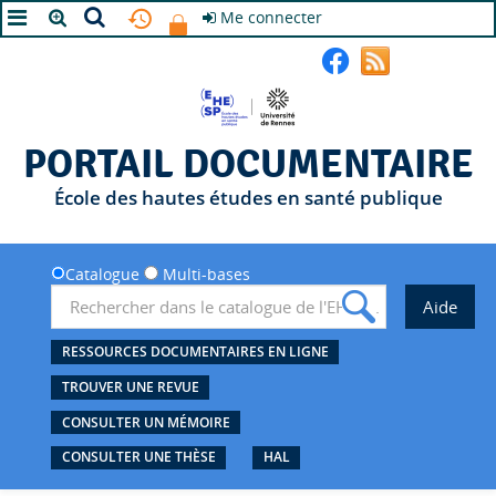
Me connecter
A+
A
A-
PORTAIL DOCUMENTAIRE
École des hautes études en santé publique
Catalogue
Multi-bases
RESSOURCES DOCUMENTAIRES EN LIGNE
TROUVER UNE REVUE
CONSULTER UN MÉMOIRE
CONSULTER UNE THÈSE
HAL