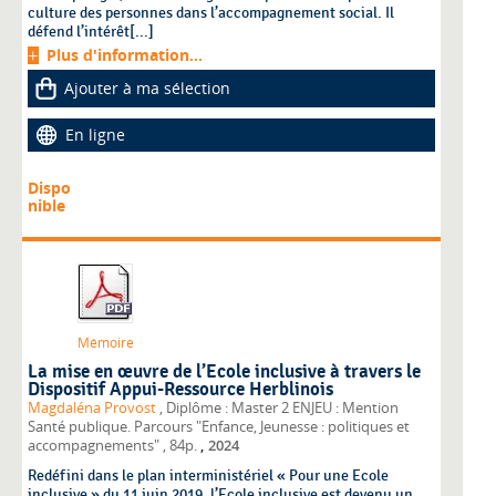
culture des personnes dans l’accompagnement social. Il
défend l’intérêt[...]
Plus d'information...
Ajouter à ma sélection
En ligne
Dispo
nible
Mémoire
La mise en œuvre de l’Ecole inclusive à travers le
Dispositif Appui-Ressource Herblinois
Magdaléna Provost
, Diplôme : Master 2 ENJEU : Mention
Santé publique. Parcours "Enfance, Jeunesse : politiques et
,
accompagnements"
, 84p.
2024
Redéfini dans le plan interministériel « Pour une Ecole
inclusive » du 11 juin 2019, l’Ecole inclusive est devenu un