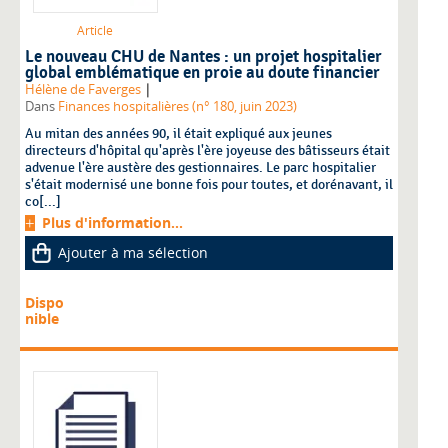
Article
Le nouveau CHU de Nantes : un projet hospitalier
global emblématique en proie au doute financier
|
Hélène de Faverges
Dans
Finances hospitalières (n° 180, juin 2023)
Au mitan des années 90, il était expliqué aux jeunes
directeurs d'hôpital qu'après l'ère joyeuse des bâtisseurs était
advenue l'ère austère des gestionnaires. Le parc hospitalier
s'était modernisé une bonne fois pour toutes, et dorénavant, il
co[...]
Plus d'information...
Ajouter à ma sélection
Dispo
nible