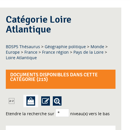
Catégorie Loire
Atlantique
BDSP5 Thésaurus
>
Géographie politique
>
Monde
>
Europe
>
France
>
France région
>
Pays de la Loire
>
Loire Atlantique
DOCUMENTS DISPONIBLES DANS CETTE
CATÉGORIE (
215
)
Etendre la recherche sur
niveau(x) vers le bas