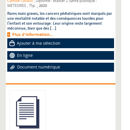
Camille Lavaux
, Diplôme : Master 2 Santé publique -
,
METEORES
, 75p.
2025
Rares mais graves, les cancers pédiatriques sont marqués par
une mortalité notable et des conséquences lourdes pour
l’enfant et son entourage. Leur origine reste largement
méconnue, bien que des [...]
Plus d'information...
Ajouter à ma sélection
En ligne
Document numérique