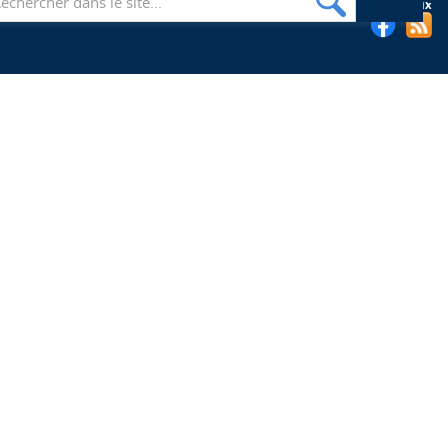
Suivez les bibliothèques de l'EHESP sur les réseaux sociaux