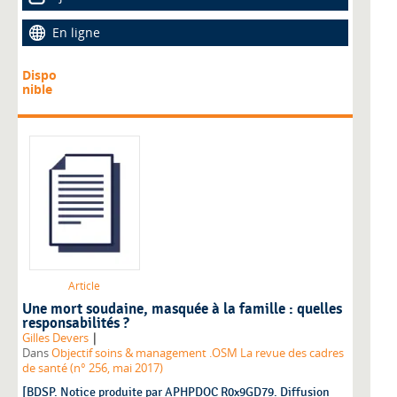
En ligne
Dispo
nible
Article
Une mort soudaine, masquée à la famille : quelles
responsabilités ?
|
Gilles Devers
Dans
Objectif soins & management .OSM La revue des cadres
de santé (n° 256, mai 2017)
[BDSP. Notice produite par APHPDOC R0x9GD79. Diffusion