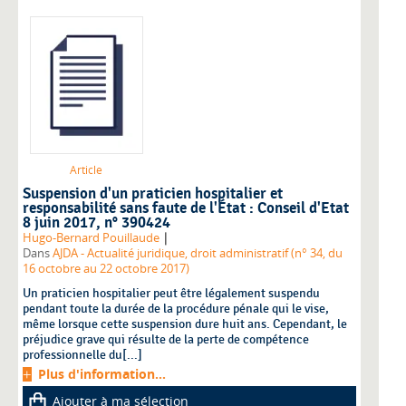
Article
Suspension d'un praticien hospitalier et
responsabilité sans faute de l'État : Conseil d'Etat
8 juin 2017, n° 390424
|
Hugo-Bernard Pouillaude
Dans
AJDA - Actualité juridique, droit administratif (n° 34, du
16 octobre au 22 octobre 2017)
Un praticien hospitalier peut être légalement suspendu
pendant toute la durée de la procédure pénale qui le vise,
même lorsque cette suspension dure huit ans. Cependant, le
préjudice grave qui résulte de la perte de compétence
professionnelle du[...]
Plus d'information...
Ajouter à ma sélection