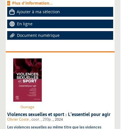
Plus d'information...
Ajouter à ma sélection
En ligne
Document numérique
Ouvrage
Violences sexuelles et sport : L'essentiel pour agir
,
Olivier Coste
, coor.
, 293p.
2024
Les violences sexuelles au même titre que les violences