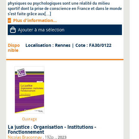
physiques ou psychologiques sont une réalité du milieu
sportif dont la prise de conscience en France et dans le monde
s'est faite grâce aux[...]
Plus d'information...
Ajouter à ma sélection
Dispo
Localisation : Rennes
| Cote : FA30/0122
nible
Ouvrage
La justice : Organisation - Institutions -
Fonctionnement
,
Nicolas Braconnay
, 192p.
2023