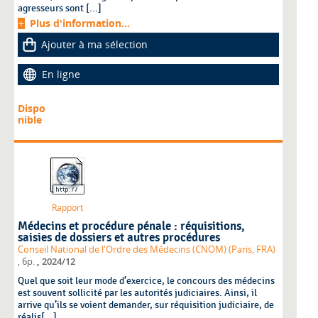
agresseurs sont [...]
Plus d'information...
Ajouter à ma sélection
En ligne
Dispo
nible
Rapport
Médecins et procédure pénale : réquisitions,
saisies de dossiers et autres procédures
Conseil National de l'Ordre des Médecins (CNOM) (Paris, FRA)
,
, 6p.
2024/12
Quel que soit leur mode d’exercice, le concours des médecins
est souvent sollicité par les autorités judiciaires. Ainsi, il
arrive qu’ils se voient demander, sur réquisition judiciaire, de
réalis[...]