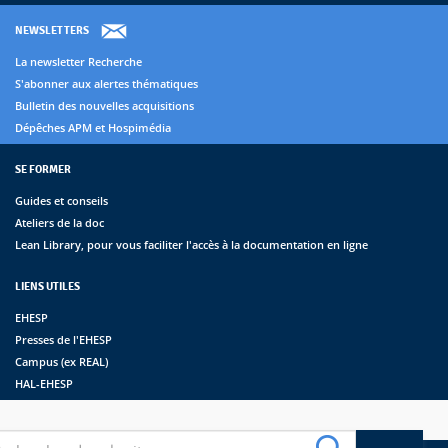
NEWSLETTERS
La newsletter Recherche
S'abonner aux alertes thématiques
Bulletin des nouvelles acquisitions
Dépêches APM et Hospimédia
SE FORMER
Guides et conseils
Ateliers de la doc
Lean Library, pour vous faciliter l'accès à la documentation en ligne
LIENS UTILES
EHESP
Presses de l'EHESP
Campus (ex REAL)
HAL-EHESP
erche