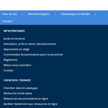
|
|
|
Plan du site
Mentions légales
Informatique et libertés
Contact
INFOS PRATIQUES
Accès et horaires
Inscription, prêt et retour des documents
Apprenants en stage
Commandes documentaires pour le personnel
Règlement
Mieux nous connaître
Contact
CHERCHER / TROUVER
Chercher dans le catalogue
Recherche multi-bases
Ressources documentaires en ligne
Accéder facilement aux ressources en ligne