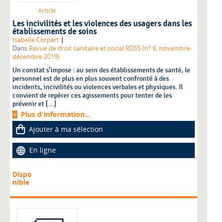
Article
Les incivilités et les violences des usagers dans les
établissements de soins
|
Isabelle Corpart
Dans
Revue de droit sanitaire et social RDSS (n° 6, novembre-
décembre 2019)
Un constat s'impose : au sein des établissements de santé, le
personnel est de plus en plus souvent confronté à des
incidents, incivilités ou violences verbales et physiques. Il
convient de repérer ces agissements pour tenter de les
prévenir et [...]
Plus d'information...
Ajouter à ma sélection
En ligne
Dispo
nible