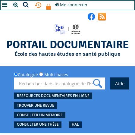
Me connecter
A+
A
A-
PORTAIL DOCUMENTAIRE
École des hautes études en santé publique
Catalogue
Multi-bases
RESSOURCES DOCUMENTAIRES EN LIGNE
TROUVER UNE REVUE
CONSULTER UN MÉMOIRE
CONSULTER UNE THÈSE
HAL