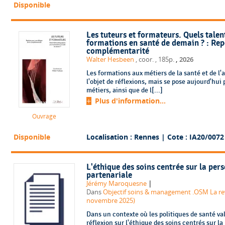
Disponible
Les tuteurs et formateurs. Quels tale
formations en santé de demain ? : Rep
complémentarité
,
Walter Hesbeen
, coor.
, 185p.
2026
Les formations aux métiers de la santé et de
l'objet de réflexions, mais se pose aujourd'hui 
métiers, ainsi que de l[...]
Plus d'information...
Ouvrage
Disponible
Localisation : Rennes
| Cote : IA20/0072
L'éthique des soins centrée sur la per
partenariale
|
Jérémy Maroquesne
Dans
Objectif soins & management .OSM La rev
novembre 2025)
Dans un contexte où les politiques de santé val
réflexion sur l'éthique des soins centrés sur la