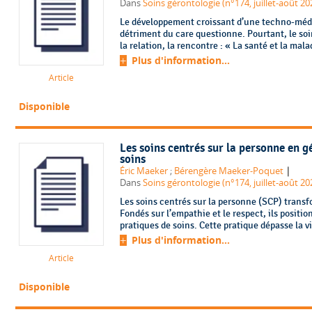
Dans
Soins gérontologie (n°174, juillet-août 20
Le développement croissant d’une techno-méde
détriment du care questionne. Pourtant, le soi
la relation, la rencontre : « La santé et la malad
Plus d'information...
Article
Disponible
Les soins centrés sur la personne en gé
soins
|
Éric Maeker
;
Bérengère Maeker-Poquet
Dans
Soins gérontologie (n°174, juillet-août 20
Les soins centrés sur la personne (SCP) transf
Fondés sur l’empathie et le respect, ils positi
pratiques de soins. Cette pratique dépasse la vi
Plus d'information...
Article
Disponible