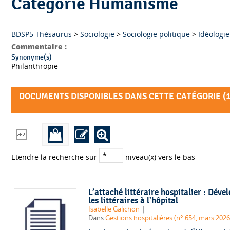
Catégorie Humanisme
BDSP5 Thésaurus
>
Sociologie
>
Sociologie politique
>
Idéologie
Commentaire :
Synonyme(s)
Philanthropie
DOCUMENTS DISPONIBLES DANS CETTE CATÉGORIE (
Etendre la recherche sur
niveau(x) vers le bas
L’attaché littéraire hospitalier : Dév
les littéraires à l'hôpital
|
Isabelle Galichon
Dans
Gestions hospitalières (n° 654, mars 2026