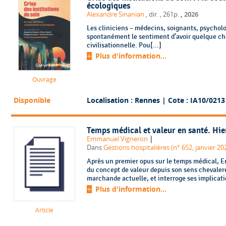
écologiques
,
Alexandre Sinanian
, dir.
, 261p.
2026
Les cliniciens – médecins, soignants, psycholo
spontanément le sentiment d’avoir quelque cho
civilisationnelle. Pou[...]
Plus d'information...
Ouvrage
Disponible
Localisation : Rennes
| Cote : IA10/0213
Temps médical et valeur en santé. Hie
|
Emmanuel Vigneron
Dans
Gestions hospitalières (n° 652, janvier 20
Après un premier opus sur le temps médical, E
du concept de valeur depuis son sens chevalere
marchande actuelle, et interroge ses implicati
Plus d'information...
Article