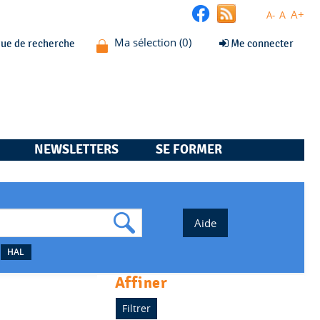
A+
A
A-
que de recherche
Me connecter
NEWSLETTERS
SE FORMER
HAL
affiner