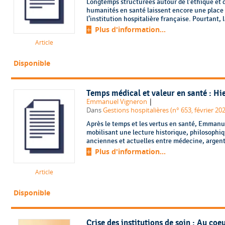
Longtemps structurées autour de l’éthique et d
humanités en santé laissent encore une place m
l’institution hospitalière française. Pourtant, la
Plus d'information...
Article
Disponible
Temps médical et valeur en santé : Hi
|
Emmanuel Vigneron
Dans
Gestions hospitalières (n° 653, février 20
Après le temps et les vertus en santé, Emmanu
mobilisant une lecture historique, philosophiqu
anciennes et actuelles entre médecine, argent 
Plus d'information...
Article
Disponible
Crise des institutions de soin : Au coeu