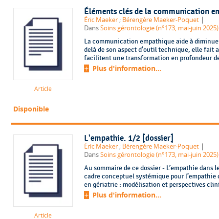
Éléments clés de la communication em
|
Éric Maeker
;
Bérengère Maeker-Poquet
Dans
Soins gérontologie (n°173, mai-juin 2025)
La communication empathique aide à diminuer 
delà de son aspect d’outil technique, elle fai
facilitent une transformation en profondeur de 
Plus d'information...
Article
Disponible
L'empathie. 1/2 [dossier]
|
Éric Maeker
;
Bérengère Maeker-Poquet
Dans
Soins gérontologie (n°173, mai-juin 2025)
Au sommaire de ce dossier - L’empathie dans les
cadre conceptuel systémique pour l’empathie 
en gériatrie : modélisation et perspectives clin
Plus d'information...
Article