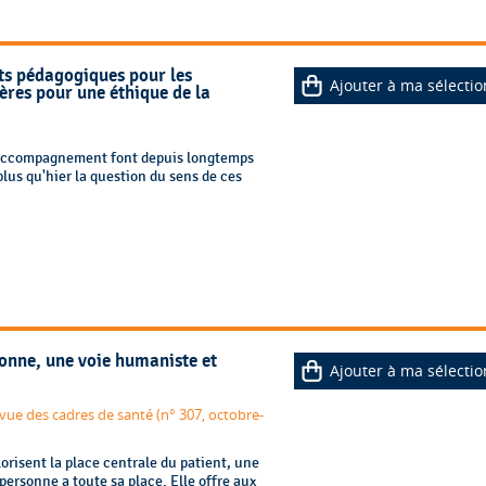
nts pédagogiques pour les
Ajouter à ma sélectio
ères pour une éthique de la
 l'accompagnement font depuis longtemps
plus qu'hier la question du sens de ces
sonne, une voie humaniste et
Ajouter à ma sélectio
ue des cadres de santé (n° 307, octobre-
orisent la place centrale du patient, une
 personne a toute sa place. Elle offre aux