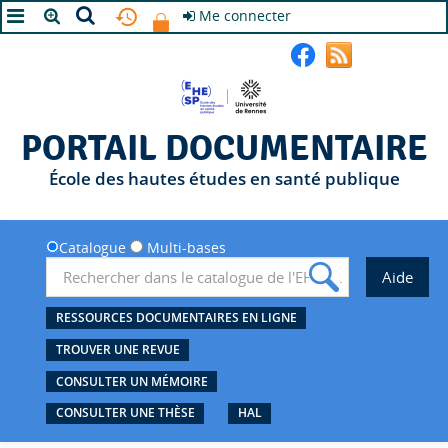
Me connecter
A+
A
A-
PORTAIL DOCUMENTAIRE
École des hautes études en santé publique
Catalogue
Multi-bases
RESSOURCES DOCUMENTAIRES EN LIGNE
TROUVER UNE REVUE
CONSULTER UN MÉMOIRE
CONSULTER UNE THÈSE
HAL