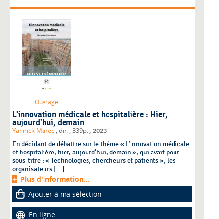
Ouvrage
L’innovation médicale et hospitalière : Hier,
aujourd'hui, demain
,
Yannick Marec
, dir.
, 339p.
2023
En décidant de débattre sur le thème « L’innovation médicale
et hospitalière, hier, aujourd’hui, demain », qui avait pour
sous-titre : « Technologies, chercheurs et patients », les
organisateurs [...]
Plus d'information...
Ajouter à ma sélection
En ligne