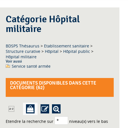
Catégorie Hôpital
militaire
BDSP5 Thésaurus
>
Etablissement sanitaire
>
Structure curative
>
Hôpital
>
Hôpital public
>
Hôpital militaire
Voir aussi
Service santé armée
DOCUMENTS DISPONIBLES DANS CETTE
CATÉGORIE (
62
)
Etendre la recherche sur
niveau(x) vers le bas