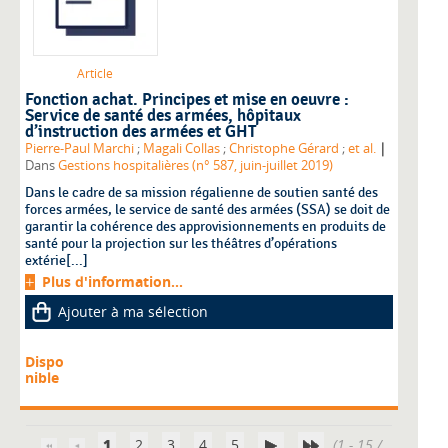
Article
Fonction achat. Principes et mise en oeuvre :
Service de santé des armées, hôpitaux
d’instruction des armées et GHT
|
Pierre-Paul Marchi
;
Magali Collas
;
Christophe Gérard
;
et al.
Dans
Gestions hospitalières (n° 587, juin-juillet 2019)
Dans le cadre de sa mission régalienne de soutien santé des
forces armées, le service de santé des armées (SSA) se doit de
garantir la cohérence des approvisionnements en produits de
santé pour la projection sur les théâtres d’opérations
extérie[...]
Plus d'information...
Ajouter à ma sélection
Dispo
nible
1
2
3
4
5
(1 - 15 /