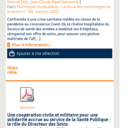
|
Manuel Dolz
;
Jean-Claude Rigal-Sastourné
Dans
Techniques hospitalières - La revue des technologies de
la santé (n° 782, mai-juin 2020)
Confrontée à une crise sanitaire inédite en raison de la
pandémie au coronavirus Covid-19, la chaîne hospitalière du
Service de santé des armées a mobilisé ses 8 hôpitaux,
réorganisé son offre de soins, pour assurer une gestion
maîtrisée de l’af[...]
Plus d'information...
Ajouter à ma sélection
Dispo
nible
Mémoire
Une coopération civile et militaire pour une
solidarité accrue au service de la Santé Publique :
le rôle du Directeur des Soins