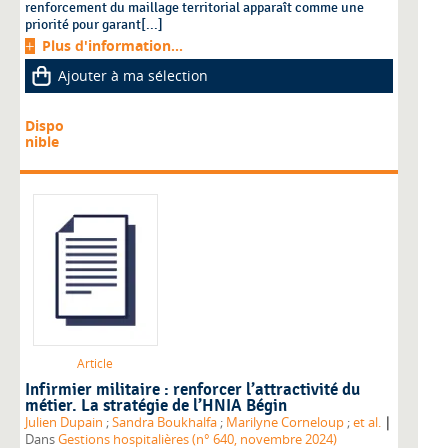
renforcement du maillage territorial apparaît comme une
priorité pour garant[...]
Plus d'information...
Ajouter à ma sélection
Dispo
nible
Article
Infirmier militaire : renforcer l’attractivité du
métier. La stratégie de l’HNIA Bégin
|
Julien Dupain
;
Sandra Boukhalfa
;
Marilyne Corneloup
;
et al.
Dans
Gestions hospitalières (n° 640, novembre 2024)