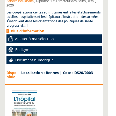
,
Sandra Boukhalfa
, Diplôme : DS Directeur des Soins
, 89p.
2020
Les coopérations civiles et militaires entre les établissements
publics hospitaliers et les hôpitaux d’instruction des armées
s’inscrivent dans les orientations des politiques de santé
progressiv[...]
Plus d'information...
Ajouter à ma sélection
En ligne
Document numérique
Dispo
Localisation : Rennes
| Cote : DS20/0003
nible