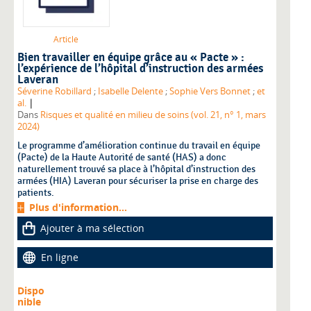
Article
Bien travailler en équipe grâce au « Pacte » :
l’expérience de l’hôpital d’instruction des armées
Laveran
Séverine Robillard
;
Isabelle Delente
;
Sophie Vers Bonnet
;
et
|
al.
Dans
Risques et qualité en milieu de soins (vol. 21, n° 1, mars
2024)
Le programme d’amélioration continue du travail en équipe
(Pacte) de la Haute Autorité de santé (HAS) a donc
naturellement trouvé sa place à l’hôpital d’instruction des
armées (HIA) Laveran pour sécuriser la prise en charge des
patients.
Plus d'information...
Ajouter à ma sélection
En ligne
Dispo
nible