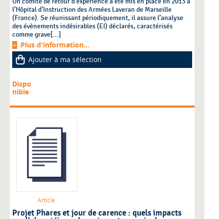
Un comité de retour d’expérience a été mis en place en 2013 à
l’Hôpital d’Instruction des Armées Laveran de Marseille
(France). Se réunissant périodiquement, il assure l’analyse
des évènements indésirables (EI) déclarés, caractérisés
comme grave[...]
Plus d'information...
Ajouter à ma sélection
Dispo
nible
Article
Projet Phares et jour de carence : quels impacts