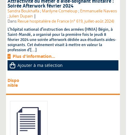
Attractivité du métier d’aide-soignant militaire :
Soirée Afterwork février 2024
Sandra Boukhalfa
;
Marilyne Corneloup
;
Emmanuelle Naveos
|
;
Julien Dupain
Dans
Revue hospitalière de France (n° 619, juillet-août 2024)
L’hôpital national d’instruction des armées (HNIA) Bégin, à
Saint-Mandé, a organisé pour la première fois le jeudi 8
février 2024 une soirée afterwork dédiée aux étudiants aides-
soignants. Cet événement visait à mettre en valeur la
profession d’[...]
Plus d'information...
Ajouter à ma sélection
Dispo
nible