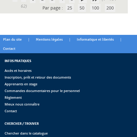
62)
Par page :
25
50
100
200
|
|
|
Plan du site
Mentions légales
Informatique et libertés
Contact
INFOS PRATIQUES
Accès et horaires
Inscription, prêt et retour des documents
Apprenants en stage
Commandes documentaires pour le personnel
Règlement
Mieux nous connaître
Contact
CHERCHER / TROUVER
Chercher dans le catalogue