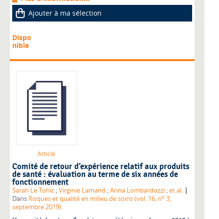
Ajouter à ma sélection
Dispo
nible
Article
Comité de retour d’expérience relatif aux produits
de santé : évaluation au terme de six années de
fonctionnement
|
Sarah Le Tohic
;
Virginie Lamand
;
Anna Lombardozzi
;
et al.
Dans
Risques et qualité en milieu de soins (vol. 16, n° 3,
septembre 2019)