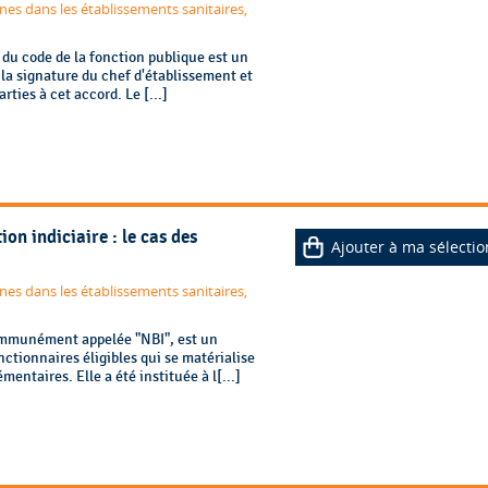
nes dans les établissements sanitaires,
 du code de la fonction publique est un
 la signature du chef d'établissement et
ties à cet accord. Le [...]
on indiciaire : le cas des
Ajouter à ma sélectio
nes dans les établissements sanitaires,
communément appelée "NBI", est un
tionnaires éligibles qui se matérialise
entaires. Elle a été instituée à l[...]