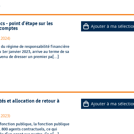
5
s - point d'étape sur les
Ajouter à ma sélectio
 comptes
 2024)
du régime de responsabilité financière
 1er janvier 2023, arrive au terme de sa
enu de dresser un premier pa[...]
s et allocation de retour à
Ajouter à ma sélectio
 2023)
a fonction publique, la fonction publique
 800 agents contractuels, ce qui