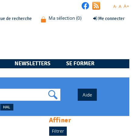
A+
A
A-
que de recherche
Me connecter
NEWSLETTERS
SE FORMER
HAL
affiner