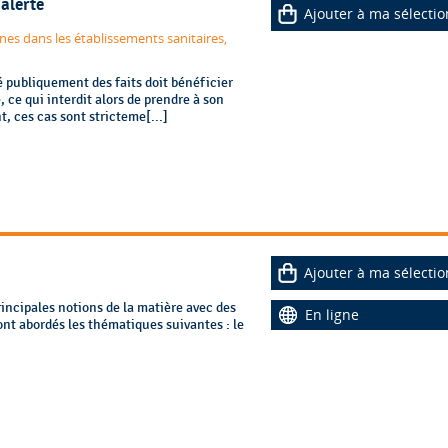
’alerte
Ajouter à ma sélectio
nes dans les établissements sanitaires,
é publiquement des faits doit bénéficier
 ce qui interdit alors de prendre à son
, ces cas sont stricteme[...]
Ajouter à ma sélectio
rincipales notions de la matière avec des
En ligne
nt abordés les thématiques suivantes : le