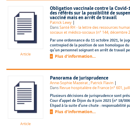
Obligation vaccinale contre la Covid-1
des référés sur la possibilité de susp
vacciné mais en arrêt de travail
|
Patrick Lewy
Dans
Santé RH - la lettre des ressources humai
sociaux et médico-sociaux (n° 144, décembre 
Par une ordonnance du 11 octobre 2021, le juge
contrepied de la position de son homologue du
qu'un personnel soignant en arrêt de travail pe
Article
Plus d'information...
Panorama de jurisprudence
|
Anne-Sophie Mazeirat
;
Patrick Flavin
Dans
Revue hospitalière de France (n° 601, juil
Plusieurs décisions de jurisprudence sont pré
Cour d’appel de Dijon du 8 juin 2021 (n° 18/006
Ehpad à la suite d’une chute : responsabilité pa
Plus d'information...
Article