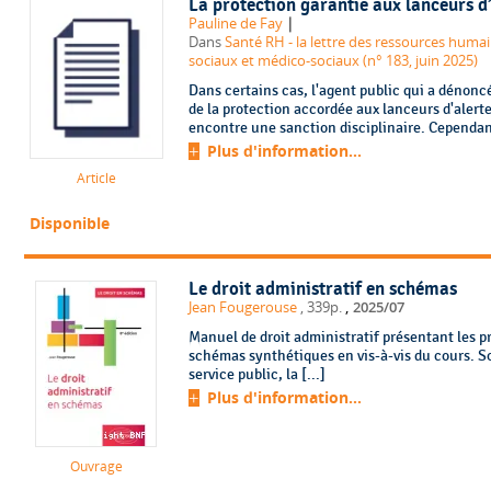
La protection garantie aux lanceurs d
|
Pauline de Fay
Dans
Santé RH - la lettre des ressources humai
sociaux et médico-sociaux (n° 183, juin 2025)
Dans certains cas, l'agent public qui a dénonc
de la protection accordée aux lanceurs d'alerte,
encontre une sanction disciplinaire. Cependant
Plus d'information...
Article
Disponible
Le droit administratif en schémas
,
Jean Fougerouse
, 339p.
2025/07
Manuel de droit administratif présentant les p
schémas synthétiques en vis-à-vis du cours. So
service public, la [...]
Plus d'information...
Ouvrage