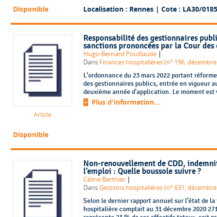
Disponible
Localisation : Rennes
| Cote : LA30/018
Responsabilité des gestionnaires public
sanctions prononcées par la Cour des
|
Hugo-Bernard Pouillaude
Dans
Finances hospitalières (n° 196, décembre
L'ordonnance du 23 mars 2022 portant réforme 
des gestionnaires publics, entrée en vigueur au
deuxième année d'application. Le moment est v
Plus d'information...
Article
Disponible
Non-renouvellement de CDD, indemnité
l’emploi : Quelle boussole suivre ?
|
Céline Berthier
Dans
Gestions hospitalières (n° 631, décembre
Selon le dernier rapport annuel sur l’état de l
hospitalière comptait au 31 décembre 2020 271