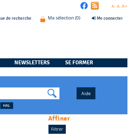
A+
A
A-
que de recherche
Me connecter
NEWSLETTERS
SE FORMER
HAL
affiner