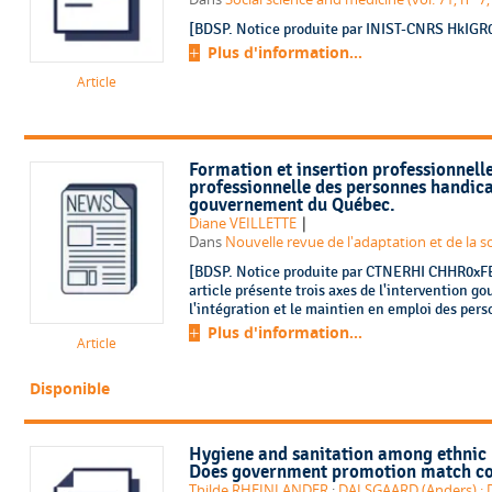
[BDSP. Notice produite par INIST-CNRS HkIGR0x
Plus d'information...
Article
Formation et insertion professionnelle
professionnelle des personnes handicap
gouvernement du Québec.
|
Diane VEILLETTE
Dans
Nouvelle revue de l'adaptation et de la sco
[BDSP. Notice produite par CTNERHI CHHR0xFE.
article présente trois axes de l'intervention 
l'intégration et le maintien en emploi des per
Plus d'information...
Article
Disponible
Hygiene and sanitation among ethnic 
Does government promotion match co
Thilde RHEINLANDER
;
DALSGAARD (Anders) : D