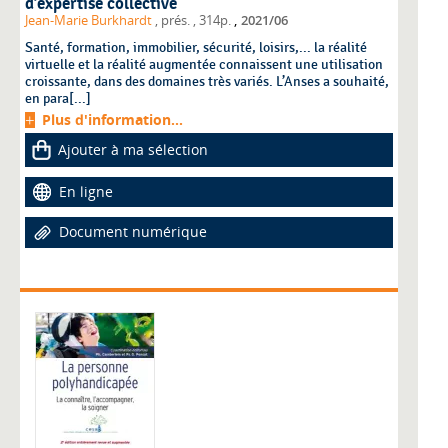
d’expertise collective
,
Jean-Marie Burkhardt
, prés.
, 314p.
2021/06
Santé, formation, immobilier, sécurité, loisirs,... la réalité
virtuelle et la réalité augmentée connaissent une utilisation
croissante, dans des domaines très variés. L’Anses a souhaité,
en para[...]
Plus d'information...
Ajouter à ma sélection
En ligne
Document numérique