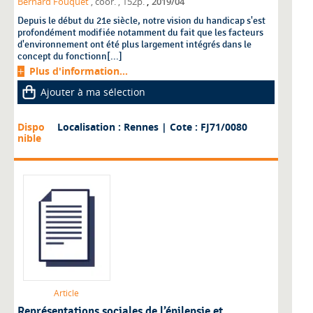
,
Bernard Fouquet
, coor.
, 152p.
2019/04
Depuis le début du 21e siècle, notre vision du handicap s'est
profondément modifiée notamment du fait que les facteurs
d'environnement ont été plus largement intégrés dans le
concept du fonctionn[...]
Plus d'information...
Ajouter à ma sélection
Dispo
Localisation : Rennes
| Cote : FJ71/0080
nible
Article
Représentations sociales de l’épilepsie et