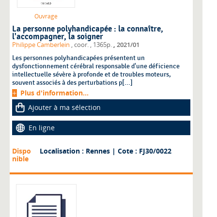
Ouvrage
La personne polyhandicapée : la connaître,
l'accompagner, la soigner
,
Philippe Camberlein
, coor.
, 1365p.
2021/01
Les personnes polyhandicapées présentent un
dysfonctionnement cérébral responsable d'une déficience
intellectuelle sévère à profonde et de troubles moteurs,
souvent associés à des perturbations p[...]
Plus d'information...
Ajouter à ma sélection
En ligne
Dispo
Localisation : Rennes
| Cote : FJ30/0022
nible