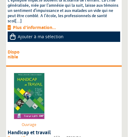
L'épilepsie impacte souvent la scolarité de l'enfant. La crise
généralisée, niée par l'amnésie qui la suit, laisse aux témoins
un sentiment d'impuissance et aux malades un vide qui ne
peut être comblé. A l'école, les professionnels de santé
scol[...]
Plus d'information...
Ajouter à ma sélection
Dispo
nible
Ouvrage
Handicap et travail