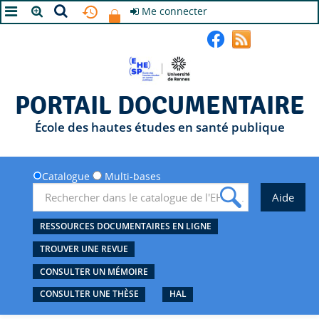
Me connecter
A+
A
A-
PORTAIL DOCUMENTAIRE
École des hautes études en santé publique
Catalogue
Multi-bases
RESSOURCES DOCUMENTAIRES EN LIGNE
TROUVER UNE REVUE
CONSULTER UN MÉMOIRE
CONSULTER UNE THÈSE
HAL