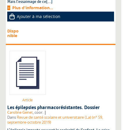
Mais l'essaimage de ce[...]
Plus d'information...
Ajouter à ma sélection
Dispo
nible
Article
Les épilepsies pharmacorésistantes. Dossier
|
Caroline Genet
, coor.
Dans
Revue de santé scolaire et universitaire (La) (n° 59,
septembre-octobre 2019)