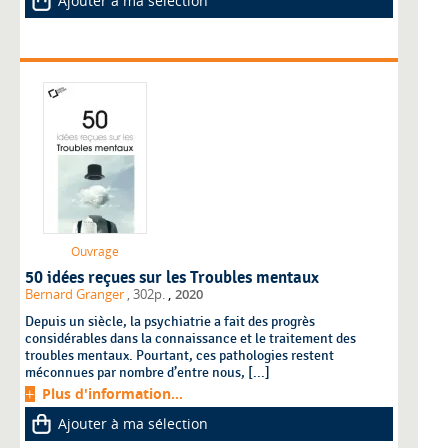
Ajouter à ma sélection
Ouvrage
50 idées reçues sur les Troubles mentaux
,
Bernard Granger
, 302p.
2020
Depuis un siècle, la psychiatrie a fait des progrès
considérables dans la connaissance et le traitement des
troubles mentaux. Pourtant, ces pathologies restent
méconnues par nombre d’entre nous, [...]
Plus d'information...
Ajouter à ma sélection