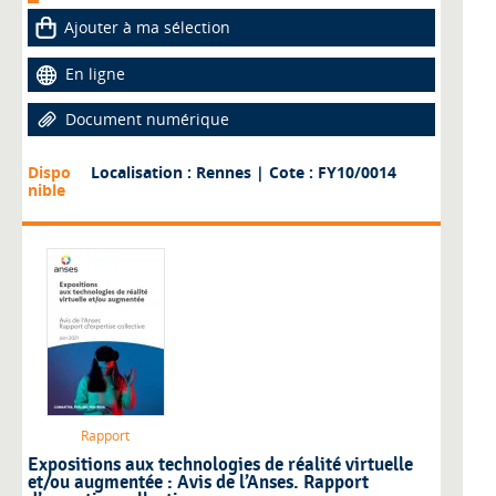
Ajouter à ma sélection
En ligne
Document numérique
Dispo
Localisation : Rennes
| Cote : FY10/0014
nible
Rapport
Expositions aux technologies de réalité virtuelle
et/ou augmentée : Avis de l’Anses. Rapport