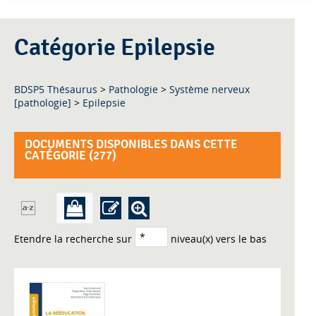
Catégorie Epilepsie
BDSP5 Thésaurus
>
Pathologie
>
Système nerveux
[pathologie]
>
Epilepsie
DOCUMENTS DISPONIBLES DANS CETTE
CATÉGORIE (
277
)
Etendre la recherche sur
niveau(x) vers le bas