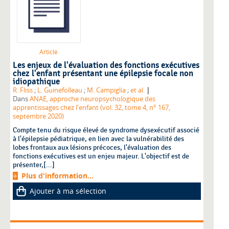
Article
Les enjeux de l'évaluation des fonctions exécutives
chez l'enfant présentant une épilepsie focale non
idiopathique
|
R. Fliss
;
L. Guinefolleau
;
M. Campiglia
;
et al.
Dans
ANAE, approche neuropsychologique des
apprentissages chez l'enfant (vol. 32, tome 4, n° 167,
septembre 2020)
Compte tenu du risque élevé de syndrome dysexécutif associé
à l'épilepsie pédiatrique, en lien avec la vulnérabilité des
lobes frontaux aux lésions précoces, l'évaluation des
fonctions exécutives est un enjeu majeur. L'objectif est de
présenter,[...]
Plus d'information...
Ajouter à ma sélection