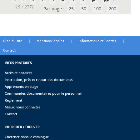
15 / 277)
Par page :
25
50
100
200
|
|
|
Plan du site
Mentions légales
Informatique et libertés
Contact
INFOS PRATIQUES
Accès et horaires
Inscription, prêt et retour des documents
Apprenants en stage
Commandes documentaires pour le personnel
Règlement
Mieux nous connaître
Contact
CHERCHER / TROUVER
Chercher dans le catalogue