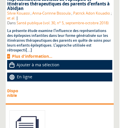
itinéraires thérapeutiques des parents d’enfants à
Abidjan
Silvie Kouassi
;
Anna-Corinne Bissoula
;
Patrick Adon Kouadio
;
|
et al.
Dans
Santé publique (vol. 30, n° 5, septembre-octobre 2018)
La présente étude examine l’influence des représentations
des épilepsies infantiles dans leur forme généralisée sur les
itinéraires thérapeutiques des parents en quête de soins pour
leurs enfants épileptiques. L’approche utilisée est
rétrospecti[...]
Plus d'information...
Ajouter à ma sélection
En ligne
Dispo
nible