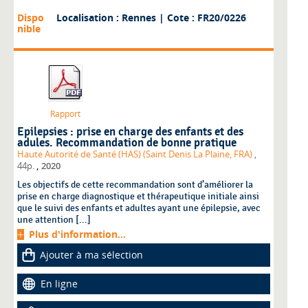
Dispo
Localisation : Rennes
| Cote : FR20/0226
nible
Rapport
Epilepsies : prise en charge des enfants et des
adules. Recommandation de bonne pratique
Haute Autorité de Santé (HAS) (Saint Denis La Plaine, FRA)
,
,
44p.
2020
Les objectifs de cette recommandation sont d’améliorer la
prise en charge diagnostique et thérapeutique initiale ainsi
que le suivi des enfants et adultes ayant une épilepsie, avec
une attention [...]
Plus d'information...
Ajouter à ma sélection
En ligne