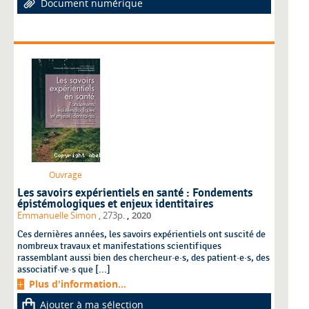
Document numérique
Ouvrage
Les savoirs expérientiels en santé : Fondements
épistémologiques et enjeux identitaires
,
Emmanuelle Simon
, 273p.
2020
Ces dernières années, les savoirs expérientiels ont suscité de
nombreux travaux et manifestations scientifiques
rassemblant aussi bien des chercheur·e·s, des patient·e·s, des
associatif·ve·s que [...]
Plus d'information...
Ajouter à ma sélection