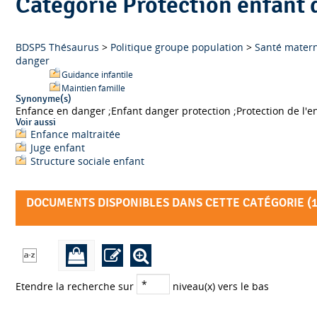
Catégorie Protection enfant
BDSP5 Thésaurus
>
Politique groupe population
>
Santé materne
danger
Guidance infantile
Maintien famille
Synonyme(s)
Voir aussi
Enfance maltraitée
Juge enfant
Structure sociale enfant
DOCUMENTS DISPONIBLES DANS CETTE CATÉGORIE (
Etendre la recherche sur
niveau(x) vers le bas