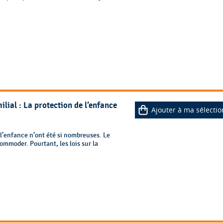
lial : La protection de l’enfance
Ajouter à ma sélectio
 l’enfance n’ont été si nombreuses. Le
ommoder. Pourtant, les lois sur la