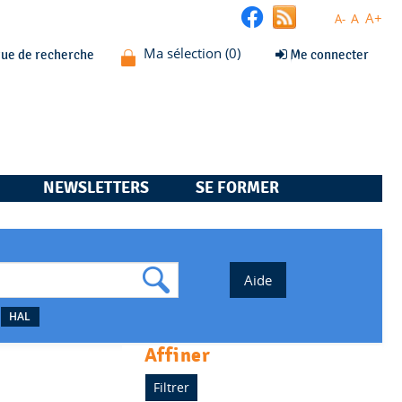
A+
A
A-
que de recherche
Me connecter
NEWSLETTERS
SE FORMER
HAL
affiner