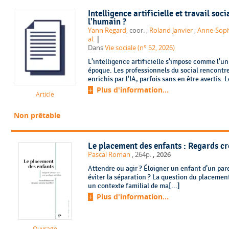
Intelligence artificielle et travail soc
l'humain ?
Yann Regard
, coor. ;
Roland Janvier
;
Anne-Soph
|
al.
Dans
Vie sociale (n° 52, 2026)
L'intelligence artificielle s'impose comme l'
époque. Les professionnels du social rencontre
enrichis par l'IA, parfois sans en être avertis. L
Plus d'information...
Article
Non prêtable
Le placement des enfants : Regards cr
,
Pascal Roman
, 264p.
2026
Attendre ou agir ? Éloigner un enfant d’un pa
éviter la séparation ? La question du placemen
un contexte familial de ma[...]
Plus d'information...
Ouvrage