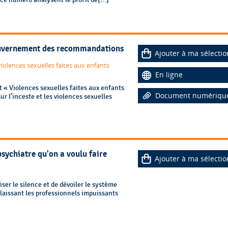
ouvernement des recommandations
Ajouter à ma sélectio
iolences sexuelles faites aux enfants
En ligne
t « Violences sexuelles faites aux enfants
Document numériqu
r l’inceste et les violences sexuelles
sychiatre qu'on a voulu faire
Ajouter à ma sélectio
ser le silence et de dévoiler le système
 laissant les professionnels impuissants