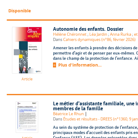
Disponible
Autonomie des enfants. Dossier
Hélène Chéronnet
;
Léa Jardin
;
Anna Rurka
;
et
Dans
Cahiers dynamiques (n°86, février 2026)
Amener les enfants à prendre des décisions de
permettre d’agir et de penser par eux-mêmes. 
dans le champ de la protection de l’enfance. Ains
Plus d'information...
Article
Le métier d’assistante familiale, une 
membres de la famille
|
Béatrice Le Rhun
Dans
Études et résultats - DREES (n°1360, 9 jan
Au sein du système de protection de l’enfance, 
principaux modes d’accueil des enfants pris en 
l’enfance (ASE). Les données présentées dans c