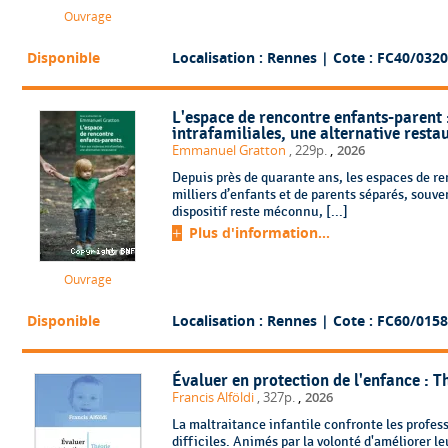
Ouvrage
Disponible
Localisation : Rennes
| Cote : FC40/0320
L'espace de rencontre enfants-parent 
intrafamiliales, une alternative resta
,
Emmanuel Gratton
, 229p.
2026
Depuis près de quarante ans, les espaces de 
milliers d’enfants et de parents séparés, souve
dispositif reste méconnu, [...]
Plus d'information...
Ouvrage
Disponible
Localisation : Rennes
| Cote : FC60/0158
Évaluer en protection de l'enfance : 
,
Francis Alföldi
, 327p.
2026
La maltraitance infantile confronte les profess
difficiles. Animés par la volonté d'améliorer 