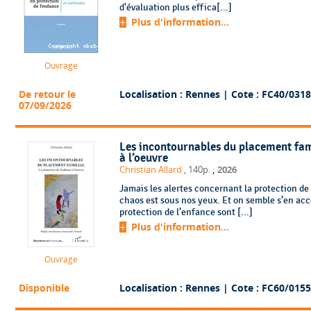
d'évaluation plus effica[...]
Plus d'information...
Ouvrage
De retour le
Localisation : Rennes
| Cote : FC40/0318
07/09/2026
Les incontournables du placement fami
à l’oeuvre
,
Christian Allard
, 140p.
2026
Jamais les alertes concernant la protection de
chaos est sous nos yeux. Et on semble s’en acc
protection de l’enfance sont [...]
Plus d'information...
Ouvrage
Disponible
Localisation : Rennes
| Cote : FC60/0155