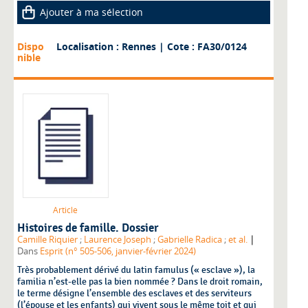
Ajouter à ma sélection
Dispo
Localisation : Rennes
| Cote : FA30/0124
nible
Article
Histoires de famille. Dossier
|
Camille Riquier
;
Laurence Joseph
;
Gabrielle Radica
;
et al.
Dans
Esprit (n° 505-506, janvier-février 2024)
Très probablement dérivé du latin famulus (« esclave »), la
familia n’est-elle pas la bien nommée ? Dans le droit romain,
le terme désigne l’ensemble des esclaves et des serviteurs
(l’épouse et les enfants) qui vivent sous le même toit et qui