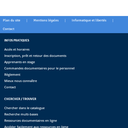
|
|
|
Plan du site
Mentions légales
Informatique et libertés
Contact
INFOS PRATIQUES
Accès et horaires
Inscription, prêt et retour des documents
Apprenants en stage
Commandes documentaires pour le personnel
Règlement
Mieux nous connaître
Contact
CHERCHER / TROUVER
Chercher dans le catalogue
Recherche multi-bases
Ressources documentaires en ligne
Accéder facilement aux ressources en ligne