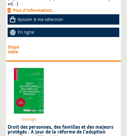
so[...]
Plus d'information...
Ajouter à ma sélection
En ligne
Dispo
nible
Ouvrage
Droit des personnes, des familles et des majeurs
protégés : A jour de la réforme de l'adoption