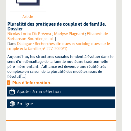
Article
Pluralité des pratiques de couple et de famille.
Dossier
Nicolas Loriot Dit Prévost
;
Marlyse Plagnard
;
Elisabeth de
|
Barbanson-Bourdier
;
et al.
Dans
Dialogue : Recherches cliniques et sociologiques sur le
couple et la famille (n° 227, 2020/1)
Aujourd'hui, les structures sociales tendent à évoluer dans le
sens d’un démaillage de la famille nucléaire traditionnelle
père-mère-enfant. L’alliance est devenue une réalité très
complexe en raison de la pluralité des modèles issus de
l’évolut[...]
Plus d'information...
Ajouter à ma sélection
En ligne