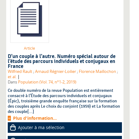
Article
D’un couple à l’autre. Numéro spécial autour de
l’étude des parcours individuels et conjugaux en
France
Wilfried Rault
;
Arnaud Régnier-Loilier
;
Florence Maillochon
;
|
et al.
Dans
Population (Vol. 74, n°1-2, 2019)
Ce double numéro de la revue Population est entièrement
consacré à l’Étude des parcours individuels et conjugaux
(Épic), troisième grande enquête française sur la formation
des couples après Le choix du conjoint (1959) et La formation
des couple[...]
Plus d'information...
Ajouter à ma sélection