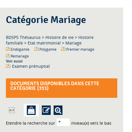
Catégorie Mariage
BDSP5 Thésaurus
>
Histoire de vie
>
Histoire
familiale
>
Etat matrimonial
>
Mariage
Endogamie
Polygamie
Premier mariage
Remariage
Voir aussi
Examen prénuptial
DOCUMENTS DISPONIBLES DANS CETTE
CATÉGORIE (
353
)
Etendre la recherche sur
niveau(x) vers le bas