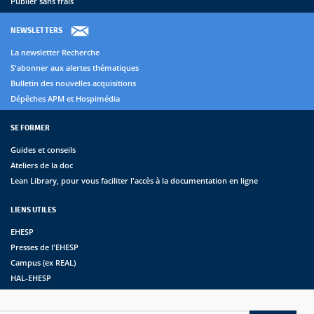
Publier sans frais
NEWSLETTERS
La newsletter Recherche
S'abonner aux alertes thématiques
Bulletin des nouvelles acquisitions
Dépêches APM et Hospimédia
SE FORMER
Guides et conseils
Ateliers de la doc
Lean Library, pour vous faciliter l'accès à la documentation en ligne
LIENS UTILES
EHESP
Presses de l'EHESP
Campus (ex REAL)
HAL-EHESP