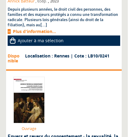
,
Annick Batteur
, 658p.
2023
Depuis plusieurs années, le droit civil des personnes, des
familles et des majeurs protégés a connu une transformation
radicale. Plusieurs lois générales (ainsi du droit de la
filiation), mais au[...]
Plus d'information...
Ajouter à ma sélection
Dispo
Localisation : Rennes
| Cote : LB10/0241
nible
Ouvrage
Envers et revers du consentement : la sexualité, la