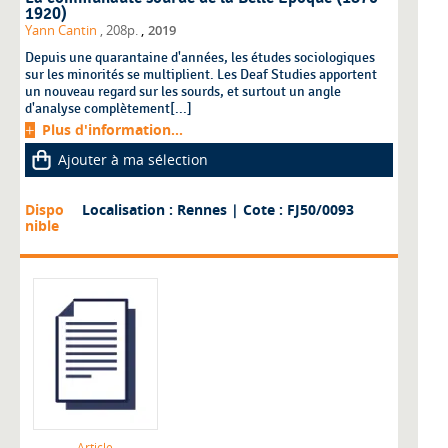
1920)
,
Yann Cantin
, 208p.
2019
Depuis une quarantaine d'années, les études sociologiques
sur les minorités se multiplient. Les Deaf Studies apportent
un nouveau regard sur les sourds, et surtout un angle
d'analyse complètement[...]
Plus d'information...
Ajouter à ma sélection
Dispo
Localisation : Rennes
| Cote : FJ50/0093
nible
Article