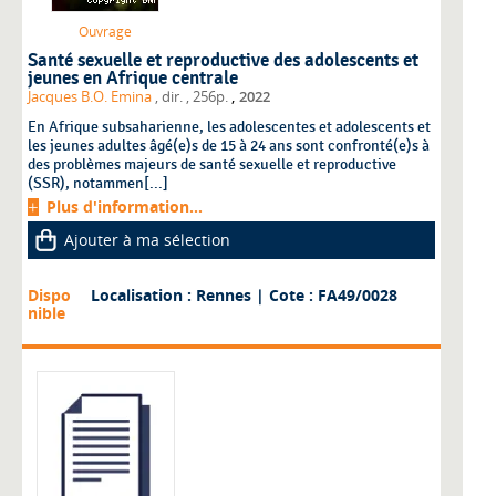
Ouvrage
Santé sexuelle et reproductive des adolescents et
jeunes en Afrique centrale
,
Jacques B.O. Emina
, dir.
, 256p.
2022
En Afrique subsaharienne, les adolescentes et adolescents et
les jeunes adultes âgé(e)s de 15 à 24 ans sont confronté(e)s à
des problèmes majeurs de santé sexuelle et reproductive
(SSR), notammen[...]
Plus d'information...
Ajouter à ma sélection
Dispo
Localisation : Rennes
| Cote : FA49/0028
nible