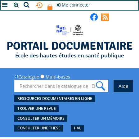
Me connecter
A+
A
A-
PORTAIL DOCUMENTAIRE
École des hautes études en santé publique
Catalogue
Multi-bases
RESSOURCES DOCUMENTAIRES EN LIGNE
TROUVER UNE REVUE
CONSULTER UN MÉMOIRE
CONSULTER UNE THÈSE
HAL