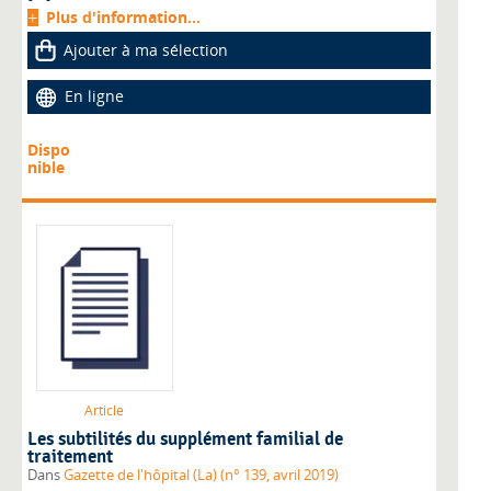
Plus d'information...
Ajouter à ma sélection
En ligne
Dispo
nible
Article
Les subtilités du supplément familial de
traitement
Dans
Gazette de l'hôpital (La) (n° 139, avril 2019)