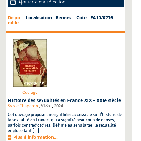
Ajouter à ma sélection
Dispo
Localisation : Rennes
| Cote : FA10/0276
nible
Ouvrage
Histoire des sexualités en France XIX - XXIe siècle
,
Sylvie Chaperon
, 518p.
2024
Cet ouvrage propose une synthèse accessible sur l'histoire de
la sexualité en France, qui a signifié beaucoup de choses,
parfois contradictoires. Définie au sens large, la sexualité
englobe tant [...]
Plus d'information...