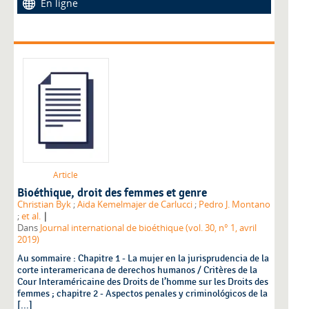
En ligne
Article
Bioéthique, droit des femmes et genre
Christian Byk
;
Aida Kemelmajer de Carlucci
;
Pedro J. Montano
|
;
et al.
Dans
Journal international de bioéthique (vol. 30, n° 1, avril
2019)
Au sommaire : Chapitre 1 - La mujer en la jurisprudencia de la
corte interamericana de derechos humanos / Critères de la
Cour Interaméricaine des Droits de l’homme sur les Droits des
femmes ; chapitre 2 - Aspectos penales y criminológicos de la
[...]