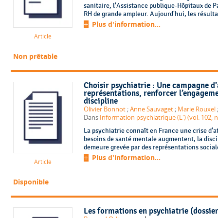
sanitaire, l'Assistance publique-Hôpitaux de P
RH de grande ampleur. Aujourd'hui, les résult
Plus d'information...
Article
Non prêtable
Choisir psychiatrie : Une campagne d’
représentations, renforcer l’engagemen
discipline
Olivier Bonnot
;
Anne Sauvaget
;
Marie Rouxel
Dans
Information psychiatrique (L') (vol. 102, n°
La psychiatrie connaît en France une crise d’a
besoins de santé mentale augmentent, la disci
demeure grevée par des représentations sociales
Plus d'information...
Article
Disponible
Les formations en psychiatrie (dossier