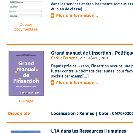
dans les services et établissements sociaux e
du plan de classe[...]
Plus d'information...
Dossier
documentaire
Grand manuel de l'insertion : Politique
,
Cédric Frétigné
, dir.
, 484p.
2026
Depuis près de 50 ans, l’insertion occupe une p
lutter contre le chômage des jeunes, pour favori
sociale par exemp[...]
Plus d'information...
Ouvrage
Disponible
Localisation : Rennes
| Cote : CN70/020
L'IA dans les Ressources Humaines