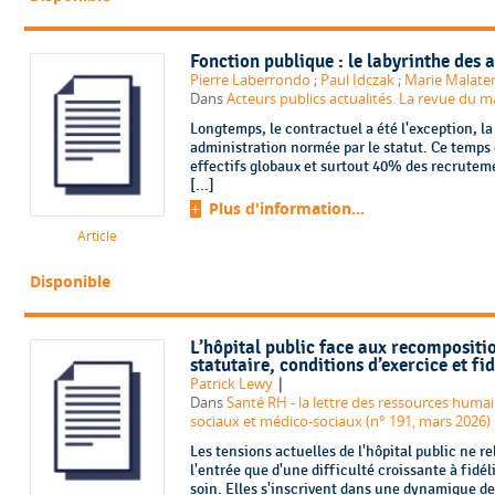
Fonction publique : le labyrinthe des a
Pierre Laberrondo
;
Paul Idczak
;
Marie Malate
Dans
Acteurs publics actualités. La revue du 
Longtemps, le contractuel a été l'exception, l
administration normée par le statut. Ce temps 
effectifs globaux et surtout 40% des recrutem
[...]
Plus d'information...
Article
Disponible
L’hôpital public face aux recompositi
statutaire, conditions d’exercice et fi
|
Patrick Lewy
Dans
Santé RH - la lettre des ressources humai
sociaux et médico-sociaux (n° 191, mars 2026)
Les tensions actuelles de l'hôpital public ne re
l'entrée que d'une difficulté croissante à fidé
soin. Elles s'inscrivent dans une dynamique de