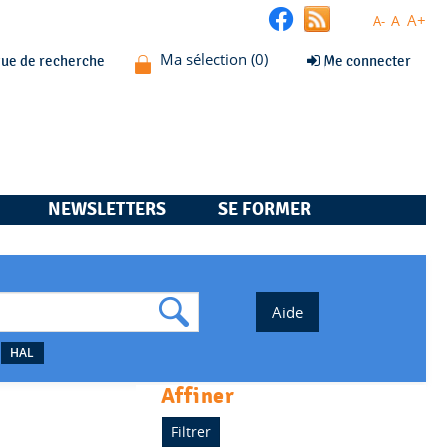
A+
A
A-
que de recherche
Me connecter
NEWSLETTERS
SE FORMER
HAL
affiner