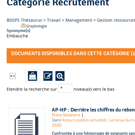
Catégorie Recrutement
BDSP5 Thésaurus
>
Travail
>
Management
>
Gestion ressource
Graphologie
Synonyme(s)
Embauche
DOCUMENTS DISPONIBLES DANS CETTE CATÉGORIE (
Etendre la recherche sur
niveau(x) vers le bas
AP-HP : Derrière les chiffres du rebo
|
Marie Malaterre
Dans
Acteurs publics actualités. La revue du
2026)
Confrontée à une hémorragie de soignants sans 