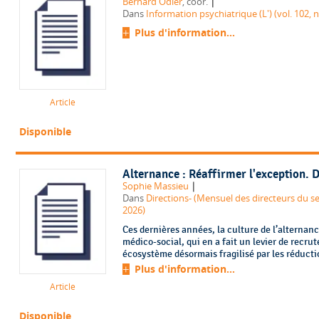
|
Bernard Odier
, coor.
Dans
Information psychiatrique (L') (vol. 102, n°
Plus d'information...
Article
Disponible
Alternance : Réaffirmer l'exception. 
|
Sophie Massieu
Dans
Directions- (Mensuel des directeurs du sec
2026)
Ces dernières années, la culture de l’alternanc
médico-social, qui en a fait un levier de recr
écosystème désormais fragilisé par les réductio
Plus d'information...
Article
Disponible