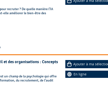
Ajouter à ma sélectio
pour recruter ? De quelle manière l’IA
t-elle améliorer le bien-être des
9
il et des organisations : Concepts
Ajouter à ma sélectio
En ligne
est un champ de la psychologie qui offre
formation, du recrutement, de l’audit