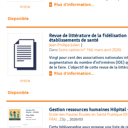
Plus d'information...
Article
Disponible
Revue de littérature de la fidélisation
établissements de santé
|
Jean-Phillipe Julien
Dans
Soins cadres (n° 164, mars-avril 2026)
Vingt pour cent des associations nationales inf
augmentation du nombre d’infirmières (IDE) qui
de le faire. L’objectif de cette revue de la litté
Plus d'information...
Article
Disponible
Gestion ressources humaines Hôpital
Ecole des Hautes Etudes en Santé Publique (E
,
FRA)
, 23p.
2026/03
Cette bibliographie vous propose une liste de ré