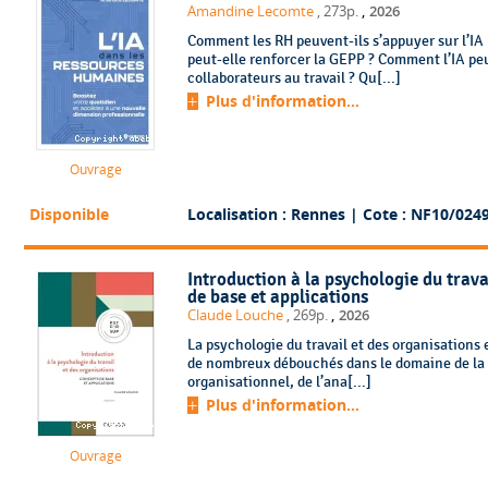
,
Amandine Lecomte
, 273p.
2026
Comment les RH peuvent-ils s’appuyer sur l’IA 
peut-elle renforcer la GEPP ? Comment l’IA peu
collaborateurs au travail ? Qu[...]
Plus d'information...
Ouvrage
Disponible
Localisation : Rennes
| Cote : NF10/024
Introduction à la psychologie du trava
de base et applications
,
Claude Louche
, 269p.
2026
La psychologie du travail et des organisations 
de nombreux débouchés dans le domaine de la 
organisationnel, de l’ana[...]
Plus d'information...
Ouvrage