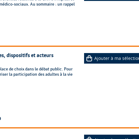
t médico-sociaux. Au sommaire : un rappel
s, dispositifs et acteurs
Ajouter à ma sélectio
lace de choix dans le débat public. Pour
ser la participation des adultes à la vie
0