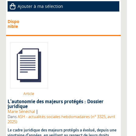
Ajouter à ma sélection
Dispo
nible
Article
L'autonomie des majeurs protégés : Dossier
juridique
|
Marie Sénéchal
Dans
ASH - actualités sociales hebdomadaires (n° 3325, avril
2025)
Le cadre juridique des majeurs protégés a évolué, depuis une
vingtaine d’années, en veillant au respect de leurs droits