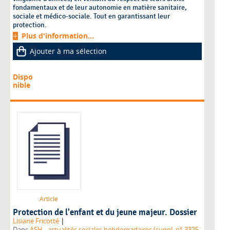
fondamentaux et de leur autonomie en matière sanitaire,
sociale et médico-sociale. Tout en garantissant leur
protection.
Plus d'information...
Ajouter à ma sélection
Dispo
nible
Article
Protection de l'enfant et du jeune majeur. Dossier
|
Lisiane Fricotté
Dans
ASH - actualités sociales hebdomadaires (suppl. n° 3325,