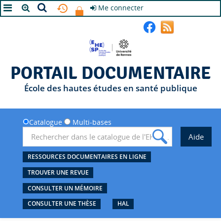
Me connecter
A+
A
A-
PORTAIL DOCUMENTAIRE
École des hautes études en santé publique
Catalogue
Multi-bases
RESSOURCES DOCUMENTAIRES EN LIGNE
TROUVER UNE REVUE
CONSULTER UN MÉMOIRE
CONSULTER UNE THÈSE
HAL