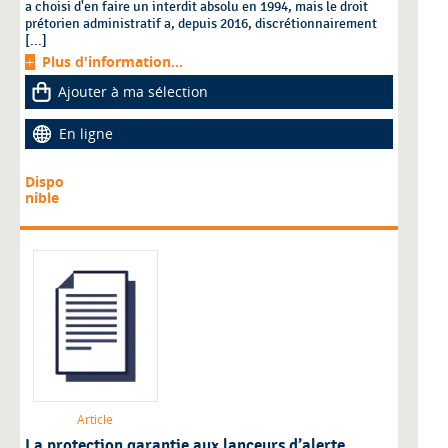
a choisi d'en faire un interdit absolu en 1994, mais le droit
prétorien administratif a, depuis 2016, discrétionnairement
[...]
Plus d'information...
Ajouter à ma sélection
En ligne
Dispo
nible
Article
La protection garantie aux lanceurs d’alerte