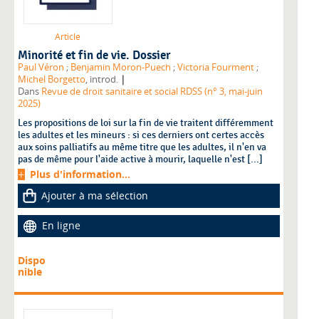
Article
Minorité et fin de vie. Dossier
Paul Véron
;
Benjamin Moron-Puech
;
Victoria Fourment
;
|
Michel Borgetto
, introd.
Dans
Revue de droit sanitaire et social RDSS (n° 3, mai-juin
2025)
Les propositions de loi sur la fin de vie traitent différemment
les adultes et les mineurs : si ces derniers ont certes accès
aux soins palliatifs au même titre que les adultes, il n'en va
pas de même pour l'aide active à mourir, laquelle n'est [...]
Plus d'information...
Ajouter à ma sélection
En ligne
Dispo
nible