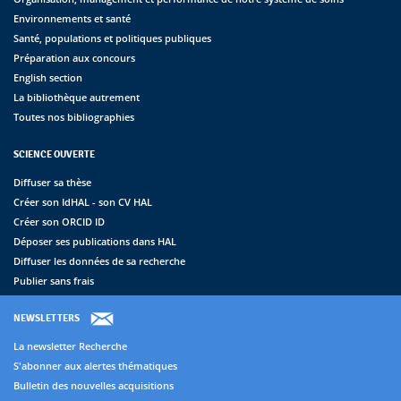
Environnements et santé
Santé, populations et politiques publiques
Préparation aux concours
English section
La bibliothèque autrement
Toutes nos bibliographies
SCIENCE OUVERTE
Diffuser sa thèse
Créer son IdHAL - son CV HAL
Créer son ORCID ID
Déposer ses publications dans HAL
Diffuser les données de sa recherche
Publier sans frais
NEWSLETTERS
La newsletter Recherche
S'abonner aux alertes thématiques
Bulletin des nouvelles acquisitions