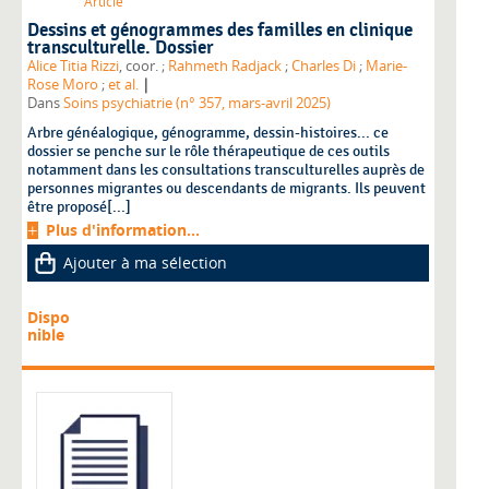
Article
Dessins et génogrammes des familles en clinique
transculturelle. Dossier
Alice Titia Rizzi
, coor. ;
Rahmeth Radjack
;
Charles Di
;
Marie-
|
Rose Moro
;
et al.
Dans
Soins psychiatrie (n° 357, mars-avril 2025)
Arbre généalogique, génogramme, dessin-histoires... ce
dossier se penche sur le rôle thérapeutique de ces outils
notamment dans les consultations transculturelles auprès de
personnes migrantes ou descendants de migrants. Ils peuvent
être proposé[...]
Plus d'information...
Ajouter à ma sélection
Dispo
nible