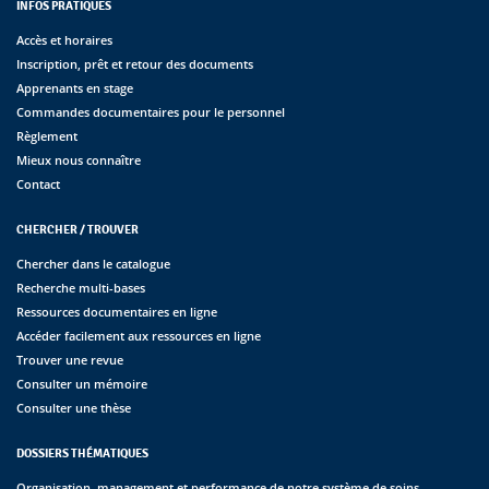
INFOS PRATIQUES
Accès et horaires
Inscription, prêt et retour des documents
Apprenants en stage
Commandes documentaires pour le personnel
Règlement
Mieux nous connaître
Contact
CHERCHER / TROUVER
Chercher dans le catalogue
Recherche multi-bases
Ressources documentaires en ligne
Accéder facilement aux ressources en ligne
Trouver une revue
Consulter un mémoire
Consulter une thèse
DOSSIERS THÉMATIQUES
Organisation, management et performance de notre système de soins