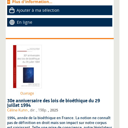
Plus d'information...
Ajouter à ma sélection
En ligne
Ouvrage
30e anniversaire des lois de bioéthique du 29
juillet 1994
,
Céline Kuhn
, dir.
, 198p.
2025
1994, année de la bioéthique en France. La notion ne connaît
pas de définition en droit mais son impact sur notre corpus
est saisissant. Telle une prise de conscience, notre législateur