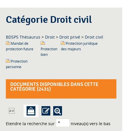
Catégorie Droit civil
BDSP5 Thésaurus
>
Droit
>
Droit privé
>
Droit civil
Mandat de
Protection juridique
protection future
Protection
des majeurs
bien
Protection
personne
DOCUMENTS DISPONIBLES DANS CETTE
CATÉGORIE (
2431
)
Etendre la recherche sur
niveau(x) vers le bas