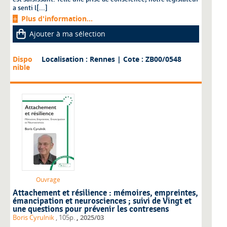
a senti l[...]
Plus d'information...
Ajouter à ma sélection
Dispo
Localisation : Rennes
| Cote : ZB00/0548
nible
Ouvrage
Attachement et résilience : mémoires, empreintes,
émancipation et neurosciences ; suivi de Vingt et
une questions pour prévenir les contresens
,
Boris Cyrulnik
, 105p.
2025/03