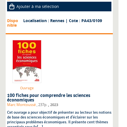
Ajouter à ma sélection
Dispo
Localisation : Rennes
| Cote : PA43/0109
nible
Ouvrage
100 fiches pour comprendre les sciences
économiques
,
Marc Montoussé
, 237p.
2023
Cet ouvrage a pour objectif de présenter au lecteur les notions
de base des sciences économiques et d'éclairer sur les
principaux problèmes économiques. Il présente cent thèmes
essentiels sous fo[...]