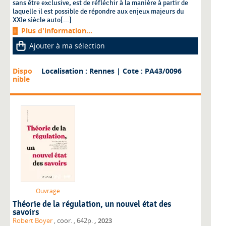
sans être exclusive, est de réfléchir à la manière à partir de
laquelle il est possible de répondre aux enjeux majeurs du
XXIe siècle auto[...]
Plus d'information...
Ajouter à ma sélection
Dispo
Localisation : Rennes
| Cote : PA43/0096
nible
Ouvrage
Théorie de la régulation, un nouvel état des
savoirs
,
Robert Boyer
, coor.
, 642p.
2023