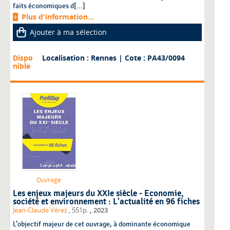
faits économiques d[...]
Plus d'information...
Ajouter à ma sélection
Dispo
Localisation : Rennes
| Cote : PA43/0094
nible
Ouvrage
Les enjeux majeurs du XXIe siècle - Economie,
société et environnement : L'actualité en 96 fiches
,
Jean-Claude Vérez
, 551p.
2023
L’objectif majeur de cet ouvrage, à dominante économique