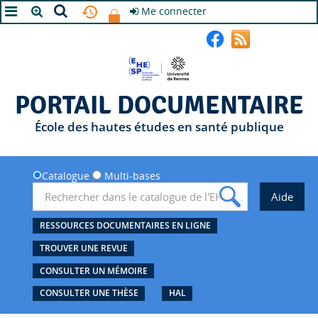
Me connecter
A+
A
A-
PORTAIL DOCUMENTAIRE
École des hautes études en santé publique
Catalogue
Multi-bases
RESSOURCES DOCUMENTAIRES EN LIGNE
TROUVER UNE REVUE
CONSULTER UN MÉMOIRE
CONSULTER UNE THÈSE
HAL