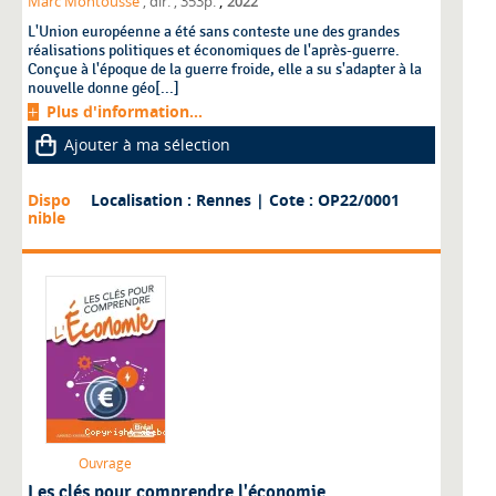
,
Marc Montoussé
, dir.
, 353p.
2022
L'Union européenne a été sans conteste une des grandes
réalisations politiques et économiques de l'après-guerre.
Conçue à l'époque de la guerre froide, elle a su s'adapter à la
nouvelle donne géo[...]
Plus d'information...
Ajouter à ma sélection
Dispo
Localisation : Rennes
| Cote : OP22/0001
nible
Ouvrage
Les clés pour comprendre l'économie