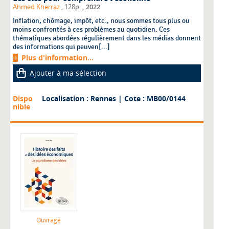
,
Ahmed Kherraz
, 128p.
2022
Inflation, chômage, impôt, etc., nous sommes tous plus ou
moins confrontés à ces problèmes au quotidien. Ces
thématiques abordées régulièrement dans les médias donnent
des informations qui peuven[...]
Plus d'information...
Ajouter à ma sélection
Dispo
Localisation : Rennes
| Cote : MB00/0144
nible
Ouvrage