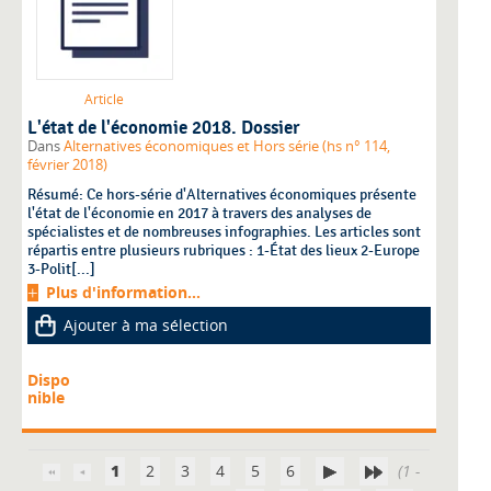
Article
L'état de l'économie 2018. Dossier
Dans
Alternatives économiques et Hors série (hs n° 114,
février 2018)
Résumé: Ce hors-série d'Alternatives économiques présente
l'état de l'économie en 2017 à travers des analyses de
spécialistes et de nombreuses infographies. Les articles sont
répartis entre plusieurs rubriques : 1-État des lieux 2-Europe
3-Polit[...]
Plus d'information...
Ajouter à ma sélection
Dispo
nible
1
2
3
4
5
6
(1 -