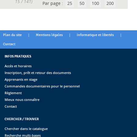
15 / 141)
Par page :
25
50
100
200
|
|
|
Plan du site
Mentions légales
Informatique et libertés
Contact
INFOS PRATIQUES
Accès et horaires
Inscription, prêt et retour des documents
Apprenants en stage
Commandes documentaires pour le personnel
Règlement
Mieux nous connaître
Contact
CHERCHER / TROUVER
Chercher dans le catalogue
Recherche multi-bases