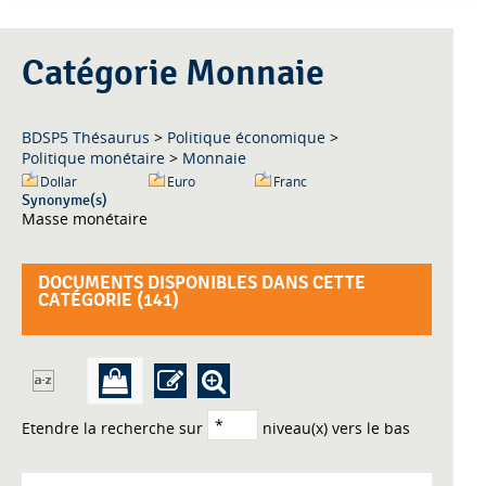
Catégorie Monnaie
BDSP5 Thésaurus
>
Politique économique
>
Politique monétaire
>
Monnaie
Dollar
Euro
Franc
Synonyme(s)
Masse monétaire
DOCUMENTS DISPONIBLES DANS CETTE
CATÉGORIE (
141
)
Etendre la recherche sur
niveau(x) vers le bas