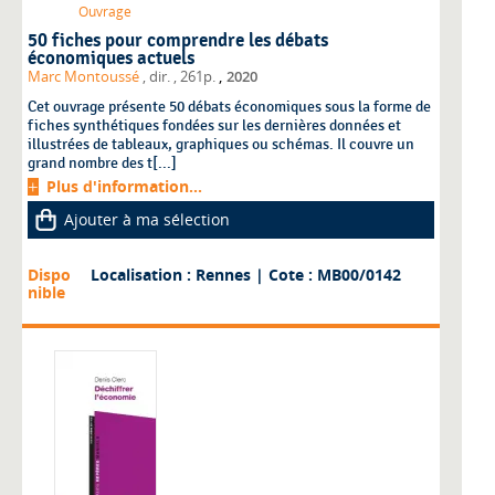
Ouvrage
50 fiches pour comprendre les débats
économiques actuels
,
Marc Montoussé
, dir.
, 261p.
2020
Cet ouvrage présente 50 débats économiques sous la forme de
fiches synthétiques fondées sur les dernières données et
illustrées de tableaux, graphiques ou schémas. Il couvre un
grand nombre des t[...]
Plus d'information...
Ajouter à ma sélection
Dispo
Localisation : Rennes
| Cote : MB00/0142
nible