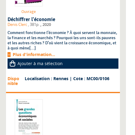
Ouvrage
Déchiffrer l'économie
,
Denis Clerc
, 381p.
2020
Comment fonctionne l’économie ? À quoi servent la monnaie,
la finance et les marchés ? Pourquoi les uns sont-ils pauvres
et les autres riches ? D’où vient la croissance économique, et
à quoi mène[...]
Plus d'information...
Ajouter à ma sélection
Dispo
Localisation : Rennes
| Cote : MC00/0106
nible