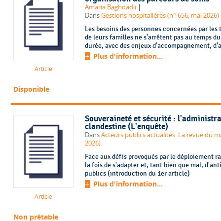
|
Amaria Baghdadli
Dans
Gestions hospitalières (n° 656, mai 2026)
Les besoins des personnes concernées par les
de leurs familles ne s’arrêtent pas au temps du
durée, avec des enjeux d’accompagnement, d’aut
Plus d'information...
Article
Disponible
Souveraineté et sécurité : l'administra
clandestine (L'enquête)
Dans
Acteurs publics actualités. La revue du
2026)
Face aux défis provoqués par le déploiement rap
la fois de s'adapter et, tant bien que mal, d'an
publics (introduction du 1er article)
Plus d'information...
Article
Non prêtable