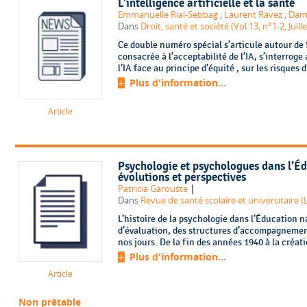
L’intelligence artificielle et la santé
Emmanuelle Rial-Sebbag
;
Laurent Ravez
;
Dam
Dans
Droit, santé et société (Vol.13, n°1-2, Juill
Ce double numéro spécial s’articule autour de
consacrée à l’acceptabilité de l’IA, s’interrog
l’IA face au principe d’équité , sur les risques 
Plus d'information...
Article
Psychologie et psychologues dans l’Éd
évolutions et perspectives
|
Patricia Garouste
Dans
Revue de santé scolaire et universitaire (L
L’histoire de la psychologie dans l’Éducation na
d’évaluation, des structures d’accompagnement et d
nos jours. De la fin des années 1940 à la créati
Plus d'information...
Article
Non prêtable