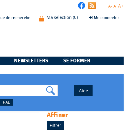
A+
A
A-
que de recherche
Me connecter
NEWSLETTERS
SE FORMER
HAL
affiner