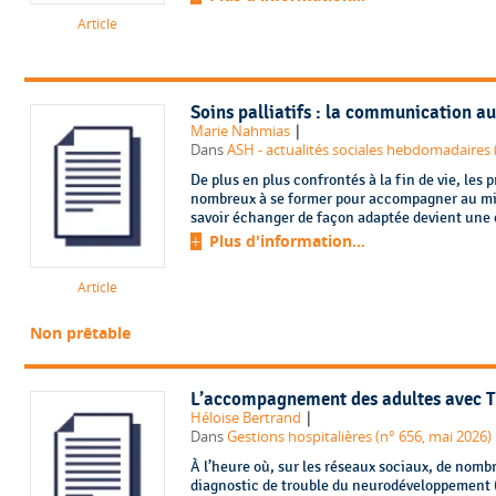
Article
Soins palliatifs : la communication au
|
Marie Nahmias
Dans
ASH - actualités sociales hebdomadaires (
De plus en plus confrontés à la fin de vie, les
nombreux à se former pour accompagner au mi
savoir échanger de façon adaptée devient une
Plus d'information...
Article
Non prêtable
L’accompagnement des adultes avec T
|
Héloise Bertrand
Dans
Gestions hospitalières (n° 656, mai 2026)
À l’heure où, sur les réseaux sociaux, de nom
diagnostic de trouble du neurodéveloppement (