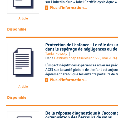
sur LinkedIn d’un « label Certifié dyslexique » –
Plus d'information...
Article
Disponible
Protection de l’enfance : Le rôle des u
dans le repérage de négligences ou de
|
Tania Ikowsky
Dans
Gestions hospitalières (n° 656, mai 2026)
L’impact négatif des expériences adverses pré
ACE) sur la santé globale de l’enfant est aujou
également établi que les enfants porteurs de 
Plus d'information...
Article
Disponible
De la réponse diagnostique à l’accom
organisation des parcours de soins