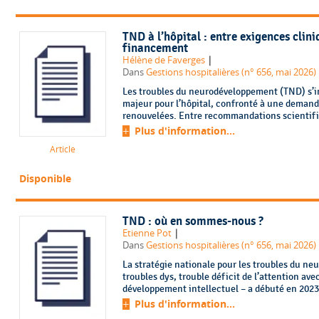
TND à l’hôpital : entre exigences clini
financement
|
Hélène de Faverges
Dans
Gestions hospitalières (n° 656, mai 2026)
Les troubles du neurodéveloppement (TND) s’
majeur pour l’hôpital, confronté à une demande
renouvelées. Entre recommandations scientifiq
Plus d'information...
Article
Disponible
TND : où en sommes-nous ?
|
Etienne Pot
Dans
Gestions hospitalières (n° 656, mai 2026)
La stratégie nationale pour les troubles du n
troubles dys, trouble déficit de l’attention ave
développement intellectuel – a débuté en 2023,
Plus d'information...