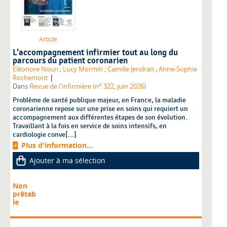
Article
L’accompagnement infirmier tout au long du
parcours du patient coronarien
Eléonore Nouri
;
Lucy Mormin
;
Camille Jendran
;
Anne-Sophie
|
Rochemont
Dans
Revue de l'infirmière (n° 322, juin 2026)
Problème de santé publique majeur, en France, la maladie
coronarienne repose sur une prise en soins qui requiert un
accompagnement aux différentes étapes de son évolution.
Travaillant à la fois en service de soins intensifs, en
cardiologie conve[...]
Plus d'information...
Ajouter à ma sélection
Non
prêtab
le