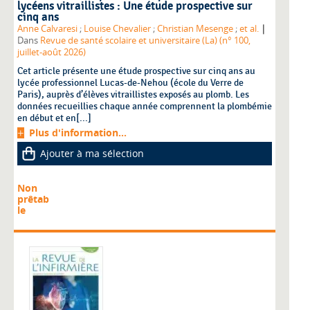
lycéens vitraillistes : Une étude prospective sur
cinq ans
|
Anne Calvaresi
;
Louise Chevalier
;
Christian Mesenge
;
et al.
Dans
Revue de santé scolaire et universitaire (La) (n° 100,
juillet-août 2026)
Cet article présente une étude prospective sur cinq ans au
lycée professionnel Lucas-de-Nehou (école du Verre de
Paris), auprès d’élèves vitraillistes exposés au plomb. Les
données recueillies chaque année comprennent la plombémie
en début et en[...]
Plus d'information...
Ajouter à ma sélection
Non
prêtab
le