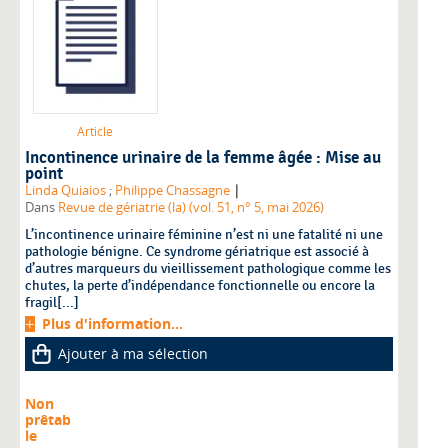
Article
Incontinence urinaire de la femme âgée : Mise au
point
|
Linda Quiaios
;
Philippe Chassagne
Dans
Revue de gériatrie (la) (vol. 51, n° 5, mai 2026)
L’incontinence urinaire féminine n’est ni une fatalité ni une
pathologie bénigne. Ce syndrome gériatrique est associé à
d’autres marqueurs du vieillissement pathologique comme les
chutes, la perte d’indépendance fonctionnelle ou encore la
fragil[...]
Plus d'information...
Ajouter à ma sélection
Non
prêtab
le