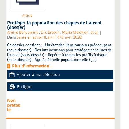
Article
Protéger la population des risques de l'alcool
(dossier)
|
Amine Benyamina
;
Éric Breton
;
Maria Melchior
;
at al.
Dans
Santé en action (La) (n° 473, avril 2026)
Ce dossier contient : - Un état des lieux toujours préoccupant
(sous-dossier) - Des interventions pour protéger les jeunes de
l'alcool (sous-dossier) - Repérer à temps les profils à risque
(sous-dossier) - Agir à l'échelle populationnelle ([...]
Plus d'information...
Ajouter à ma sélection
En ligne
Non
prêtab
le