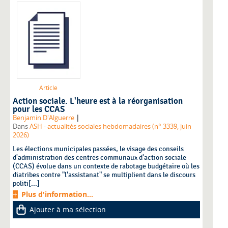
Article
Action sociale. L'heure est à la réorganisation
pour les CCAS
|
Benjamin D'Alguerre
Dans
ASH - actualités sociales hebdomadaires (n° 3339, juin
2026)
Les élections municipales passées, le visage des conseils
d'administration des centres communaux d'action sociale
(CCAS) évolue dans un contexte de rabotage budgétaire où les
diatribes contre "l'assistanat" se multiplient dans le discours
politi[...]
Plus d'information...
Ajouter à ma sélection