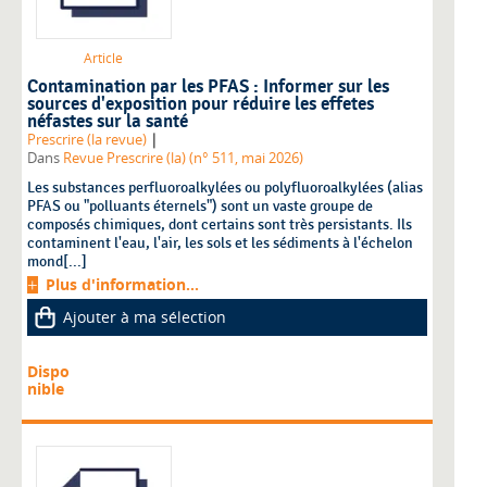
Article
Contamination par les PFAS : Informer sur les
sources d'exposition pour réduire les effetes
néfastes sur la santé
|
Prescrire (la revue)
Dans
Revue Prescrire (la) (n° 511, mai 2026)
Les substances perfluoroalkylées ou polyfluoroalkylées (alias
PFAS ou "polluants éternels") sont un vaste groupe de
composés chimiques, dont certains sont très persistants. Ils
contaminent l'eau, l'air, les sols et les sédiments à l'échelon
mond[...]
Plus d'information...
Ajouter à ma sélection
Dispo
nible