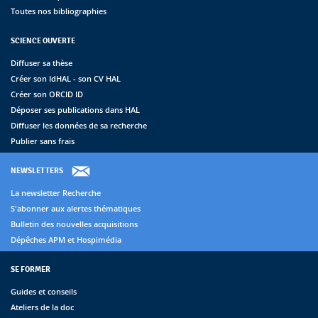
Toutes nos bibliographies
SCIENCE OUVERTE
Diffuser sa thèse
Créer son IdHAL - son CV HAL
Créer son ORCID ID
Déposer ses publications dans HAL
Diffuser les données de sa recherche
Publier sans frais
NEWSLETTERS
La newsletter Recherche
S'abonner aux alertes thématiques
Bulletin des nouvelles acquisitions
Dépêches APM et Hospimédia
SE FORMER
Guides et conseils
Ateliers de la doc