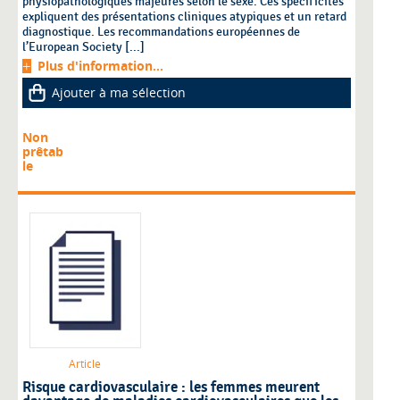
physiopathologiques majeures selon le sexe. Ces spécificités
expliquent des présentations cliniques atypiques et un retard
diagnostique. Les recommandations européennes de
l’European Society [...]
Plus d'information...
Ajouter à ma sélection
Non
prêtab
le
Article
Risque cardiovasculaire : les femmes meurent