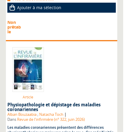
Ajouter à ma sélection
Non
prêtab
le
Article
Physiopathologie et dépistage des maladies
coronariennes
|
Alban Bouzaabia
;
Natacha Toch
Dans
Revue de l'infirmière (n° 322, juin 2026)
Les maladies coronariennes présentent des différences