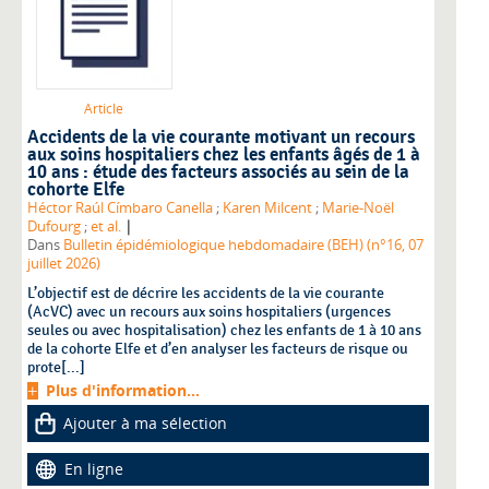
Article
Accidents de la vie courante motivant un recours
aux soins hospitaliers chez les enfants âgés de 1 à
10 ans : étude des facteurs associés au sein de la
cohorte Elfe
Héctor Raúl Címbaro Canella
;
Karen Milcent
;
Marie-Noël
|
Dufourg
;
et al.
Dans
Bulletin épidémiologique hebdomadaire (BEH) (n°16, 07
juillet 2026)
L’objectif est de décrire les accidents de la vie courante
(AcVC) avec un recours aux soins hospitaliers (urgences
seules ou avec hospitalisation) chez les enfants de 1 à 10 ans
de la cohorte Elfe et d’en analyser les facteurs de risque ou
prote[...]
Plus d'information...
Ajouter à ma sélection
En ligne