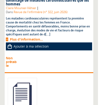
davantage de maladies cardiovasculaires que les
hommes
|
Claire Mounier-Véhier
Dans
Revue de l'infirmière (n° 322, juin 2026)
Les maladies cardiovasculaires représentent la première
cause de mortalité chez les femmes en France.
Comportements en santé défavorables, moins bonne prise en
charge, évolution des modes de vie et facteurs de risque
spécifiques sont autant de d[...]
Plus d'information...
Ajouter à ma sélection
Non
prêtab
le