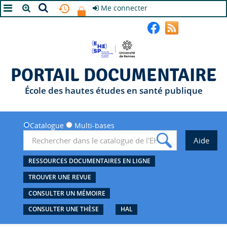
Me connecter
A+
A
A-
PORTAIL DOCUMENTAIRE
École des hautes études en santé publique
Catalogue
Multi-bases
RESSOURCES DOCUMENTAIRES EN LIGNE
TROUVER UNE REVUE
CONSULTER UN MÉMOIRE
CONSULTER UNE THÈSE
HAL