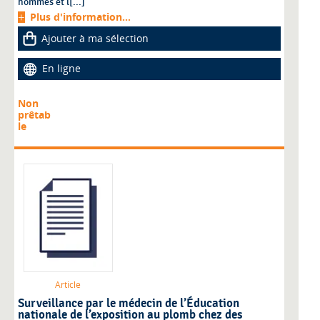
hommes et l[...]
Plus d'information...
Ajouter à ma sélection
En ligne
Non
prêtab
le
Article
Surveillance par le médecin de l’Éducation
nationale de l’exposition au plomb chez des