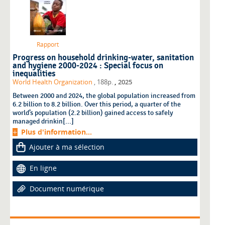
Rapport
Progress on household drinking-water, sanitation
and hygiene 2000-2024 : Special focus on
inequalities
,
World Health Organization
, 188p.
2025
Between 2000 and 2024, the global population increased from
6.2 billion to 8.2 billion. Over this period, a quarter of the
world’s population (2.2 billion) gained access to safely
managed drinkin[...]
Plus d'information...
Ajouter à ma sélection
En ligne
Document numérique