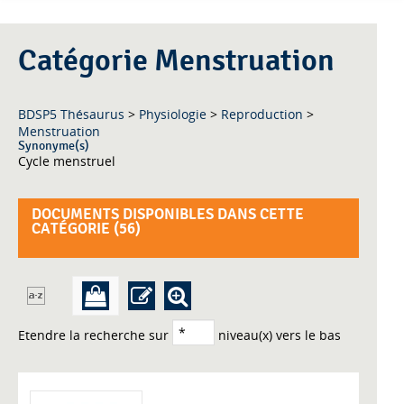
Catégorie Menstruation
BDSP5 Thésaurus
>
Physiologie
>
Reproduction
>
Menstruation
Synonyme(s)
Cycle menstruel
DOCUMENTS DISPONIBLES DANS CETTE
CATÉGORIE (
56
)
Etendre la recherche sur
niveau(x) vers le bas