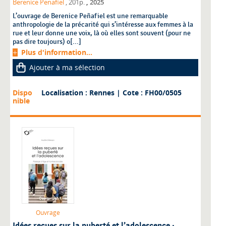
,
Berenice Penafiel
, 201p.
2025
L’ouvrage de Berenice Peñafiel est une remarquable
anthropologie de la précarité qui s’intéresse aux femmes à la
rue et leur donne une voix, là où elles sont souvent (pour ne
pas dire toujours) o[...]
Plus d'information...
Ajouter à ma sélection
Dispo
Localisation : Rennes
| Cote : FH00/0505
nible
Ouvrage
Idées reçues sur la puberté et l’adolescence :