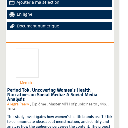
Ajouter à ma sélection
En ligne
Document numérique
Mémoire
Period Tok: Uncovering Women's Health
Narratives on Social Media: A Social Media
Analysis
,
Allegra Peery
, Diplôme : Master MPH of public health
, 44p.
2024
This study investigates how women’s health brands use TikTok
to communicate ideas about menstruation, and identify and
analyze how the audience perceives the content. The project