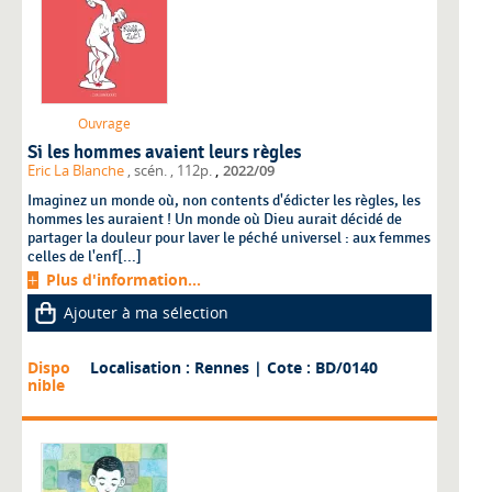
Ouvrage
Si les hommes avaient leurs règles
,
Eric La Blanche
, scén.
, 112p.
2022/09
Imaginez un monde où, non contents d'édicter les règles, les
hommes les auraient ! Un monde où Dieu aurait décidé de
partager la douleur pour laver le péché universel : aux femmes
celles de l'enf[...]
Plus d'information...
Ajouter à ma sélection
Dispo
Localisation : Rennes
| Cote : BD/0140
nible