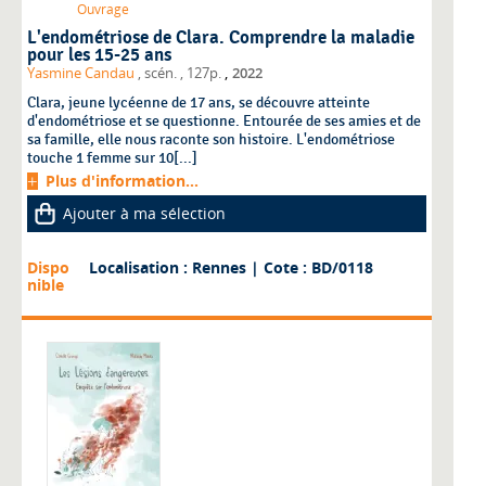
Ouvrage
L'endométriose de Clara. Comprendre la maladie
pour les 15-25 ans
,
Yasmine Candau
, scén.
, 127p.
2022
Clara, jeune lycéenne de 17 ans, se découvre atteinte
d'endométriose et se questionne. Entourée de ses amies et de
sa famille, elle nous raconte son histoire. L'endométriose
touche 1 femme sur 10[...]
Plus d'information...
Ajouter à ma sélection
Dispo
Localisation : Rennes
| Cote : BD/0118
nible