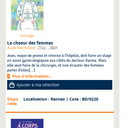
Ouvrage
Le choeur des femmes
,
Aude Mermilliod
, 232p.
2021
Jean, major de promo et interne à l'hôpital, doit faire un stage
en soins gynécologiques aux côtés du docteur Karma. Mais
elle veut faire de la chirurgie, et non écouter des femmes
parler d'elles[...]
Plus d'information...
Ajouter à ma sélection
Dispo
Localisation : Rennes
| Cote : BD/0220
nible