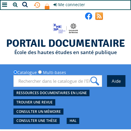
Me connecter
A+
A
A-
PORTAIL DOCUMENTAIRE
École des hautes études en santé publique
Catalogue
Multi-bases
RESSOURCES DOCUMENTAIRES EN LIGNE
TROUVER UNE REVUE
CONSULTER UN MÉMOIRE
CONSULTER UNE THÈSE
HAL