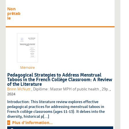
Non
prêtab
le
Mémoire
Pedagogical Strategies to Address Menstrual
Taboos in the French Collège Classroom: A Review
of the Literature
,
Brinn McNutt
, Diplôme : Master MPH of public health
, 29p.
2024
Introduction: This literature review explores effective
pedagogical practices for addressing menstrual taboos in
French collège classrooms (ages 11-13). It delves into the
diversity, historical p[...]
Plus d'information...