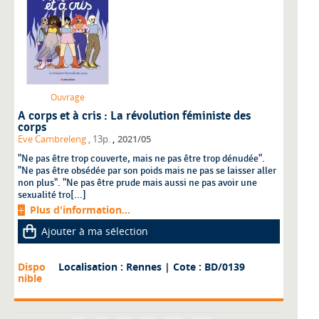
Ouvrage
A corps et à cris : La révolution féministe des
corps
,
Eve Cambreleng
, 13p.
2021/05
"Ne pas être trop couverte, mais ne pas être trop dénudée".
"Ne pas être obsédée par son poids mais ne pas se laisser aller
non plus". "Ne pas être prude mais aussi ne pas avoir une
sexualité tro[...]
Plus d'information...
Ajouter à ma sélection
Dispo
Localisation : Rennes
| Cote : BD/0139
nible