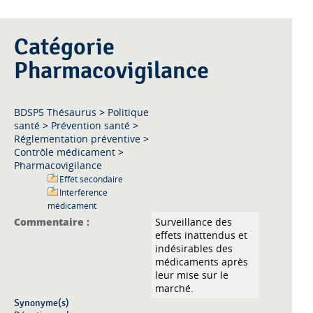
Catégorie
Pharmacovigilance
BDSP5 Thésaurus
>
Politique
santé
>
Prévention santé
>
Réglementation préventive
>
Contrôle médicament
>
Pharmacovigilance
Effet secondaire
Interférence
médicament
Commentaire :
Surveillance des
effets inattendus et
indésirables des
médicaments après
leur mise sur le
marché.
Synonyme(s)