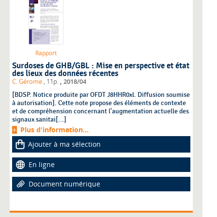
Rapport
Surdoses de GHB/GBL : Mise en perspective et état
des lieux des données récentes
,
C. Gérome
, 11p.
2018/04
[BDSP. Notice produite par OFDT J8HHR0xl. Diffusion soumise
à autorisation]. Cette note propose des éléments de contexte
et de compréhension concernant l'augmentation actuelle des
signaux sanitai[...]
Plus d'information...
Ajouter à ma sélection
En ligne
Document numérique