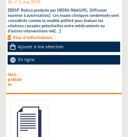
66, n° 3, mai 2018)
[BDSP. Notice produite par ORSRA R0xtGHFj. Diffusion
soumise à autorisation]. Les essais cliniques randomisés sont
considérés comme le modèle préféré pour évaluer les
relations causales potentielles entre médicaments ou
d'autres interventions mé[...]
Plus d'information...
Ajouter à ma sélection
En ligne
Non
prêtab
le