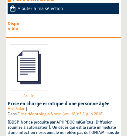
Ajouter à ma sélection
Dispo
nible
Article
Prise en charge erratique d'une personne âgée
|
Haji Safar
Dans
Droit déontologie & soin (vol. 18, n° 2, juin 2018)
[BDSP. Notice produite par APHPDOC mlGnR0xs. Diffusion
soumise à autorisation]. Un décès qui est la suite immédiate
d'une infection nosocomiale ne relève pas de l'ONIAM mais de