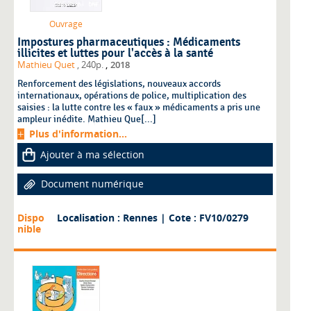
Ouvrage
Impostures pharmaceutiques : Médicaments
illicites et luttes pour l'accès à la santé
,
Mathieu Quet
, 240p.
2018
Renforcement des législations, nouveaux accords
internationaux, opérations de police, multiplication des
saisies : la lutte contre les « faux » médicaments a pris une
ampleur inédite. Mathieu Que[...]
Plus d'information...
Ajouter à ma sélection
Document numérique
Dispo
Localisation : Rennes
| Cote : FV10/0279
nible