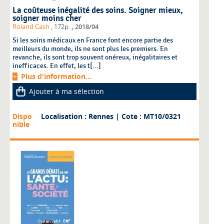
La coûteuse inégalité des soins. Soigner mieux,
soigner moins cher
,
Roland Cash
, 172p.
2018/04
Si les soins médicaux en France font encore partie des
meilleurs du monde, ils ne sont plus les premiers. En
revanche, ils sont trop souvent onéreux, inégalitaires et
inefficaces. En effet, les t[...]
Plus d'information...
Ajouter à ma sélection
Dispo
Localisation : Rennes
| Cote : MT10/0321
nible