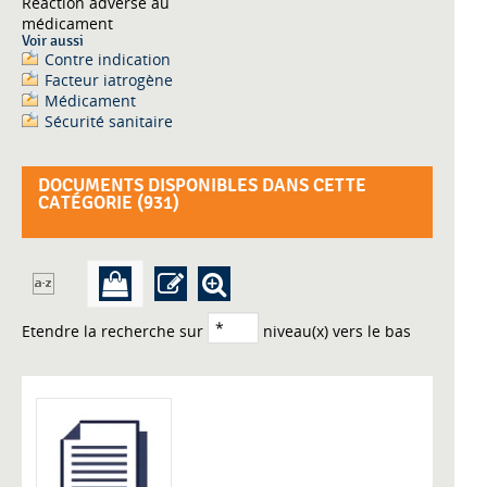
Réaction adverse au
médicament
Voir aussi
Contre indication
Facteur iatrogène
Médicament
Sécurité sanitaire
DOCUMENTS DISPONIBLES DANS CETTE
CATÉGORIE (
931
)
Etendre la recherche sur
niveau(x) vers le bas