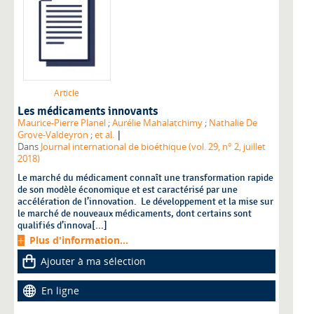
Article
Les médicaments innovants
Maurice-Pierre Planel
;
Aurélie Mahalatchimy
;
Nathalie De
|
Grove-Valdeyron
;
et al.
Dans
Journal international de bioéthique (vol. 29, n° 2, juillet
2018)
Le marché du médicament connaît une transformation rapide
de son modèle économique et est caractérisé par une
accélération de l’innovation. Le développement et la mise sur
le marché de nouveaux médicaments, dont certains sont
qualifiés d’innova[...]
Plus d'information...
Ajouter à ma sélection
En ligne