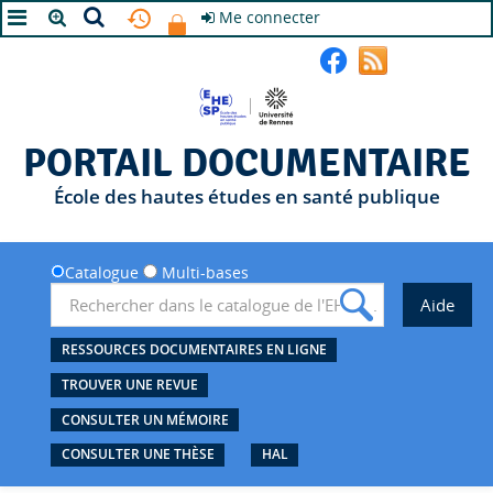
Me connecter
A+
A
A-
PORTAIL DOCUMENTAIRE
École des hautes études en santé publique
Catalogue
Multi-bases
RESSOURCES DOCUMENTAIRES EN LIGNE
TROUVER UNE REVUE
CONSULTER UN MÉMOIRE
CONSULTER UNE THÈSE
HAL