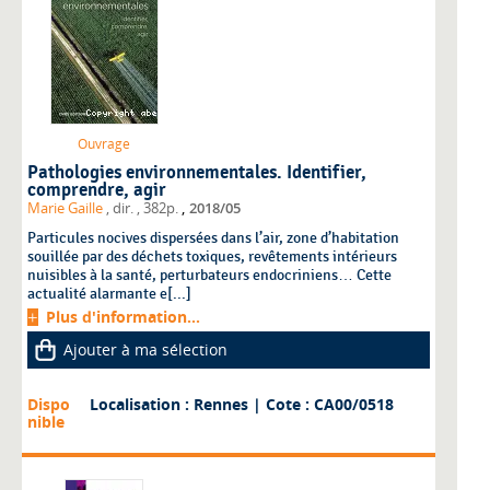
Ouvrage
Pathologies environnementales. Identifier,
comprendre, agir
,
Marie Gaille
, dir.
, 382p.
2018/05
Particules nocives dispersées dans l’air, zone d’habitation
souillée par des déchets toxiques, revêtements intérieurs
nuisibles à la santé, perturbateurs endocriniens… Cette
actualité alarmante e[...]
Plus d'information...
Ajouter à ma sélection
Dispo
Localisation : Rennes
| Cote : CA00/0518
nible