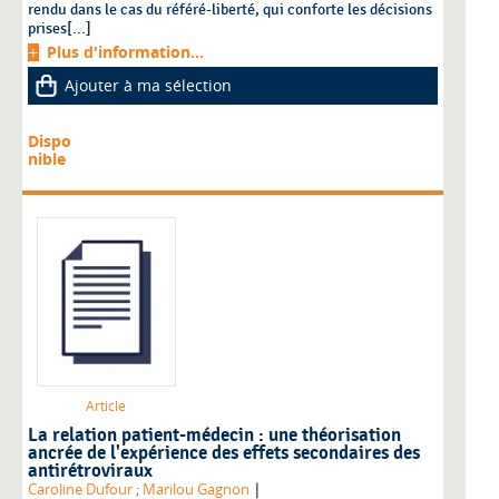
rendu dans le cas du référé-liberté, qui conforte les décisions
prises[...]
Plus d'information...
Ajouter à ma sélection
Dispo
nible
Article
La relation patient-médecin : une théorisation
ancrée de l'expérience des effets secondaires des
antirétroviraux
|
Caroline Dufour
;
Marilou Gagnon