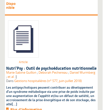
Dispo
nible
Article
Nutri'Psy : Outil de psychoéducation nutritionnelle
Marie-Sabine Guillon
;
Deborah Pechereau
;
Daniel Wurmberg
|
;
et al.
Dans
Gestions hospitalières (n° 577, juin-juillet 2018)
Les antipsychotiques peuvent contribuer au développement
d’un syndrome métabolique via une prise de poids induite par
une augmentation de l’appétit et/ou un défaut de satiété, un
accroissement de la prise énergétique et de son stockage, des
alté[...]
Plus d'information...