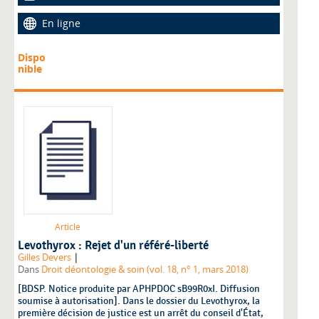
En ligne
Dispo
nible
Article
Levothyrox : Rejet d'un référé-liberté
|
Gilles Devers
Dans
Droit déontologie & soin (vol. 18, n° 1, mars 2018)
[BDSP. Notice produite par APHPDOC sB99R0xI. Diffusion
soumise à autorisation]. Dans le dossier du Levothyrox, la
première décision de justice est un arrêt du conseil d'État,