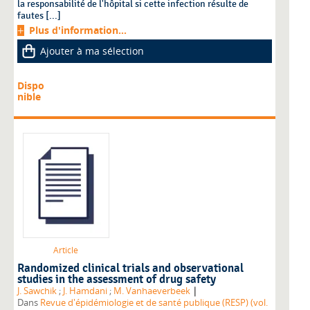
la responsabilité de l'hôpital si cette infection résulte de
fautes [...]
Plus d'information...
Ajouter à ma sélection
Dispo
nible
Article
Randomized clinical trials and observational
studies in the assessment of drug safety
|
J. Sawchik
;
J. Hamdani
;
M. Vanhaeverbeek
Dans
Revue d'épidémiologie et de santé publique (RESP) (vol.