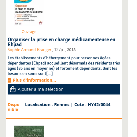
Ouvrage
Organiser la prise en charge médicamenteuse en
Ehpad
,
Sophie Armand-Branger
, 127p.
2018
Les établissements d’hébergement pour personnes âgées
dépendantes (Ehpad) accueillent désormais des résidents très
âgés (85 ans en moyenne) et fortement dépendants, dont les
besoins en soins sont[...]
Plus d'information...
Ajouter à ma sélection
Dispo
Localisation : Rennes
| Cote : HY42/0044
nible