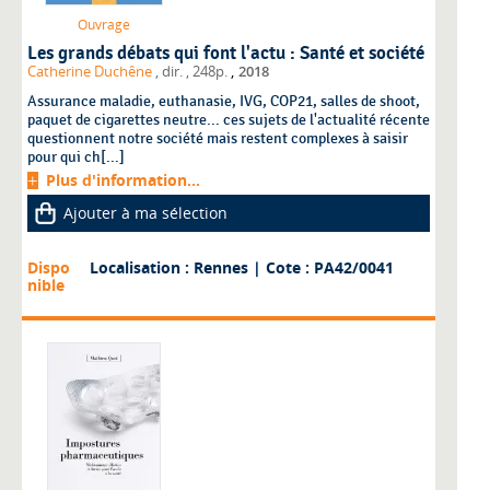
Ouvrage
Les grands débats qui font l'actu : Santé et société
,
Catherine Duchêne
, dir.
, 248p.
2018
Assurance maladie, euthanasie, IVG, COP21, salles de shoot,
paquet de cigarettes neutre... ces sujets de l'actualité récente
questionnent notre société mais restent complexes à saisir
pour qui ch[...]
Plus d'information...
Ajouter à ma sélection
Dispo
Localisation : Rennes
| Cote : PA42/0041
nible