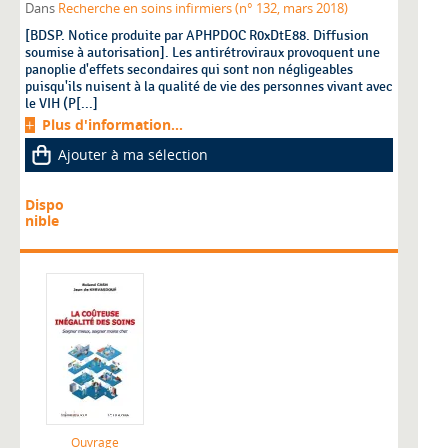
Dans
Recherche en soins infirmiers (n° 132, mars 2018)
[BDSP. Notice produite par APHPDOC R0xDtE88. Diffusion
soumise à autorisation]. Les antirétroviraux provoquent une
panoplie d'effets secondaires qui sont non négligeables
puisqu'ils nuisent à la qualité de vie des personnes vivant avec
le VIH (P[...]
Plus d'information...
Ajouter à ma sélection
Dispo
nible
Ouvrage