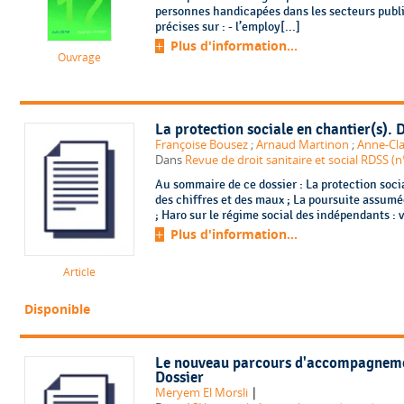
personnes handicapées dans les secteurs public
précises sur : - l’employ[...]
Plus d'information...
Ouvrage
La protection sociale en chantier(s). 
Françoise Bousez
;
Arnaud Martinon
;
Anne-Cla
Dans
Revue de droit sanitaire et social RDSS 
Au sommaire de ce dossier : La protection socia
des chiffres et des maux ; La poursuite assumée
; Haro sur le régime social des indépendants : v
Plus d'information...
Article
Disponible
Le nouveau parcours d'accompagnemen
Dossier
|
Meryem El Morsli