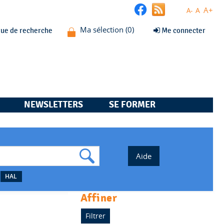
A+
A
A-
que de recherche
Me connecter
NEWSLETTERS
SE FORMER
HAL
affiner