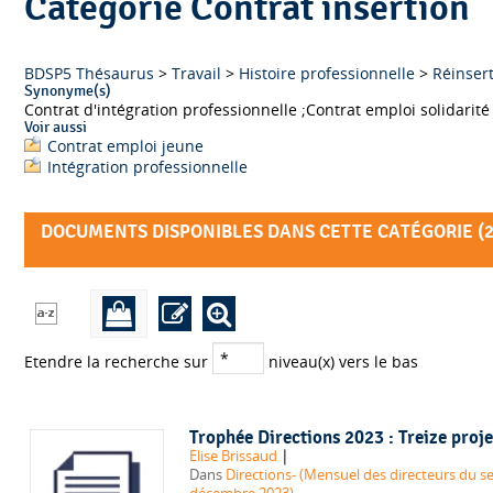
Catégorie Contrat insertion
BDSP5 Thésaurus
>
Travail
>
Histoire professionnelle
>
Réinsert
Synonyme(s)
Voir aussi
Contrat emploi jeune
Intégration professionnelle
DOCUMENTS DISPONIBLES DANS CETTE CATÉGORIE (
Etendre la recherche sur
niveau(x) vers le bas
Trophée Directions 2023 : Treize proje
|
Elise Brissaud
Dans
Directions- (Mensuel des directeurs du sec