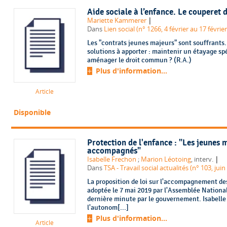
Aide sociale à l’enfance. Le couperet d
|
Mariette Kammerer
Dans
Lien social (n° 1266, 4 février au 17 févrie
Les "contrats jeunes majeurs" sont souffrants. 
solutions à apporter : maintenir un étayage spé
aménager le droit commun ? (R.A.)
Plus d'information...
Article
Disponible
Protection de l'enfance : "Les jeunes 
accompagnés"
|
Isabelle Frechon
;
Marion Léotoing
, interv.
Dans
TSA - Travail social actualités (n° 103, juin
La proposition de loi sur l'accompagnement de
adoptée le 7 mai 2019 par l'Assemblée National
dernière minute par le gouvernement. Isabelle 
l'autonom[...]
Plus d'information...
Article