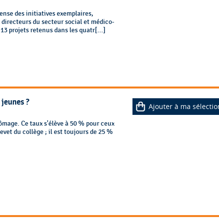
nse des initiatives exemplaires,
directeurs du secteur social et médico-
 13 projets retenus dans les quatr[...]
 jeunes ?
Ajouter à ma sélectio
ômage. Ce taux s'élève à 50 % pour ceux
evet du collège ; il est toujours de 25 %