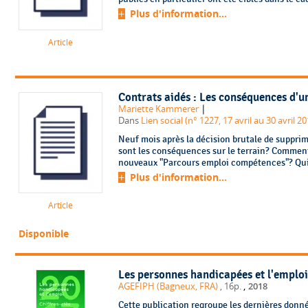
Plus d'information...
Article
Contrats aidés : Les conséquences d'
|
Mariette Kammerer
Dans
Lien social (n° 1227, 17 avril au 30 avril 20
Neuf mois après la décision brutale de supprime
sont les conséquences sur le terrain? Comment
nouveaux "Parcours emploi compétences"? Quid 
Plus d'information...
Article
Disponible
Les personnes handicapées et l'emploi.
,
AGEFIPH (Bagneux, FRA)
, 16p.
2018
Cette publication regroupe les dernières donnée