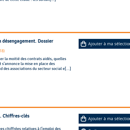
un désengagement. Dossier
Ajouter à ma sélectio
18)
r la moitié des contrats aidés, quelles
 s'annonce la mise en place des
des associations du secteur social e[...]
 Chiffres-clés
Ajouter à ma sélectio
s chiffrées relatives à l’emploi des