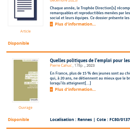
décembre 2023)
Chaque année, le Trophée Direction[s] récompe
remarquables et reproductibles menées par les 
social et leurs équipes. Ce dossier présente les
Plus d'information...
Article
Disponible
Quelles politiques de l'emploi pour les
,
Pierre Cahuc
, 178p.
2023
En France, plus de 15 % des jeunes sont au ch
qui, à 20 ans, ne détiennent au mieux que le br
lorsqu'ils atteignent[...]
Plus d'information...
Ouvrage
Disponible
Localisation : Rennes
| Cote : FC80/0137