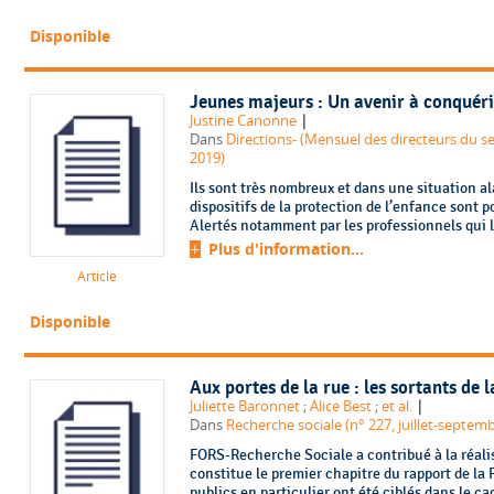
Disponible
Jeunes majeurs : Un avenir à conquéri
|
Justine Canonne
Dans
Directions- (Mensuel des directeurs du sec
2019)
Ils sont très nombreux et dans une situation a
dispositifs de la protection de l’enfance sont 
Alertés notamment par les professionnels qui 
Plus d'information...
Article
Disponible
Aux portes de la rue : les sortants de 
|
Juliette Baronnet
;
Alice Best
;
et al.
Dans
Recherche sociale (n° 227, juillet-septemb
FORS-Recherche Sociale a contribué à la réali
constitue le premier chapitre du rapport de la 
publics en particulier ont été ciblés dans le cad