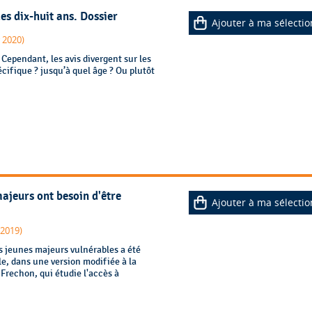
es dix-huit ans. Dossier
Ajouter à ma sélectio
r 2020)
Cependant, les avis divergent sur les
cifique ? jusqu’à quel âge ? Ou plutôt
majeurs ont besoin d'être
Ajouter à ma sélectio
 2019)
s jeunes majeurs vulnérables a été
e, dans une version modifiée à la
Frechon, qui étudie l'accès à