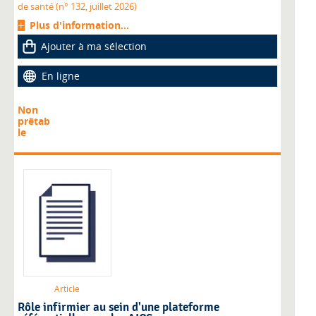
de santé (n° 132, juillet 2026)
Plus d'information...
Ajouter à ma sélection
En ligne
Non
prêtab
le
Article
Rôle infirmier au sein d'une plateforme