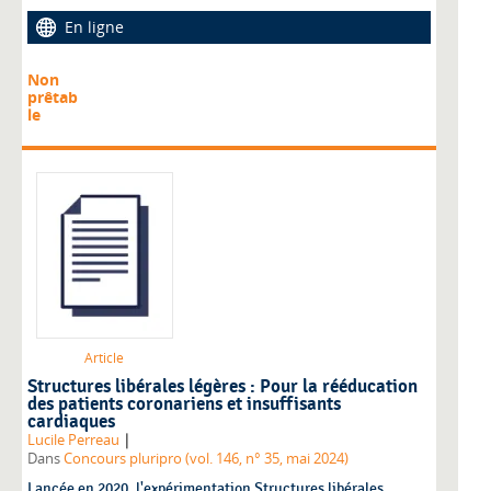
En ligne
Non
prêtab
le
Article
Structures libérales légères : Pour la rééducation
des patients coronariens et insuffisants
cardiaques
|
Lucile Perreau
Dans
Concours pluripro (vol. 146, n° 35, mai 2024)
Lancée en 2020, l'expérimentation Structures libérales