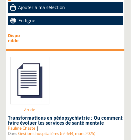
Ajouter à ma sélection
En ligne
Dispo
nible
Article
Transformations en pédopsychiatrie : Ou comment
faire évoluer les services de santé mentale
|
Pauline Chaste
Dans
Gestions hospitalières (n° 644, mars 2025)