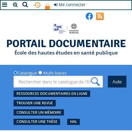
Me connecter
A+
A
A-
PORTAIL DOCUMENTAIRE
École des hautes études en santé publique
Catalogue
Multi-bases
RESSOURCES DOCUMENTAIRES EN LIGNE
TROUVER UNE REVUE
CONSULTER UN MÉMOIRE
CONSULTER UNE THÈSE
HAL