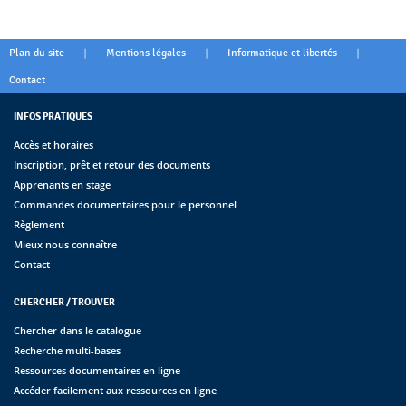
|
|
|
Plan du site
Mentions légales
Informatique et libertés
Contact
INFOS PRATIQUES
Accès et horaires
Inscription, prêt et retour des documents
Apprenants en stage
Commandes documentaires pour le personnel
Règlement
Mieux nous connaître
Contact
CHERCHER / TROUVER
Chercher dans le catalogue
Recherche multi-bases
Ressources documentaires en ligne
Accéder facilement aux ressources en ligne