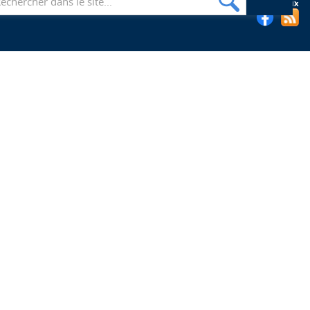
Suivez les bibliothèques de l'EHESP sur les réseaux sociaux