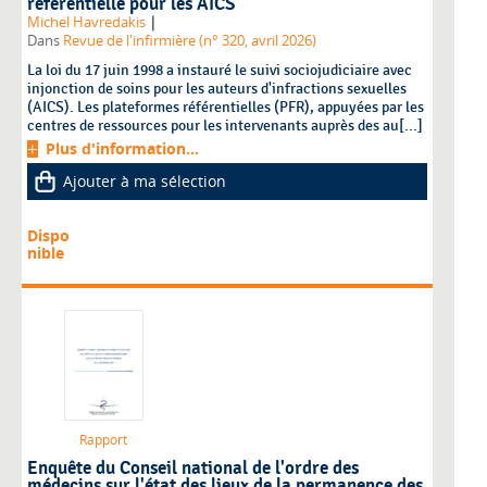
référentielle pour les AICS
|
Michel Havredakis
Dans
Revue de l'infirmière (n° 320, avril 2026)
La loi du 17 juin 1998 a instauré le suivi sociojudiciaire avec
injonction de soins pour les auteurs d'infractions sexuelles
(AICS). Les plateformes référentielles (PFR), appuyées par les
centres de ressources pour les intervenants auprès des au[...]
Plus d'information...
Ajouter à ma sélection
Dispo
nible
Rapport
Enquête du Conseil national de l'ordre des
médecins sur l'état des lieux de la permanence des