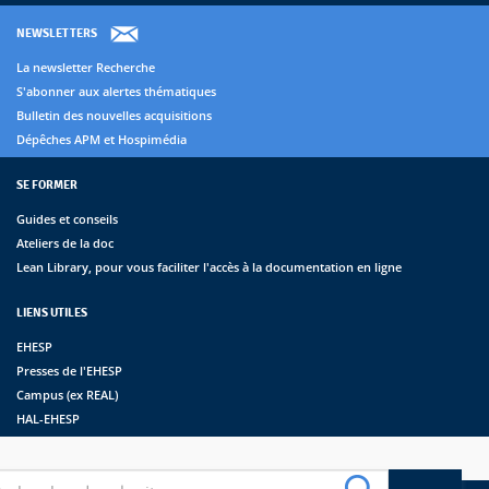
NEWSLETTERS
La newsletter Recherche
S'abonner aux alertes thématiques
Bulletin des nouvelles acquisitions
Dépêches APM et Hospimédia
SE FORMER
Guides et conseils
Ateliers de la doc
Lean Library, pour vous faciliter l'accès à la documentation en ligne
LIENS UTILES
EHESP
Presses de l'EHESP
Campus (ex REAL)
HAL-EHESP
erche