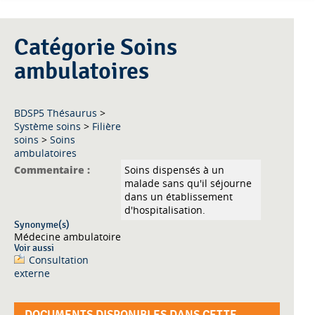
Catégorie Soins
ambulatoires
BDSP5 Thésaurus
>
Système soins
>
Filière
soins
>
Soins
ambulatoires
Commentaire :
Soins dispensés à un
malade sans qu'il séjourne
dans un établissement
d'hospitalisation.
Synonyme(s)
Médecine ambulatoire
Voir aussi
Consultation
externe