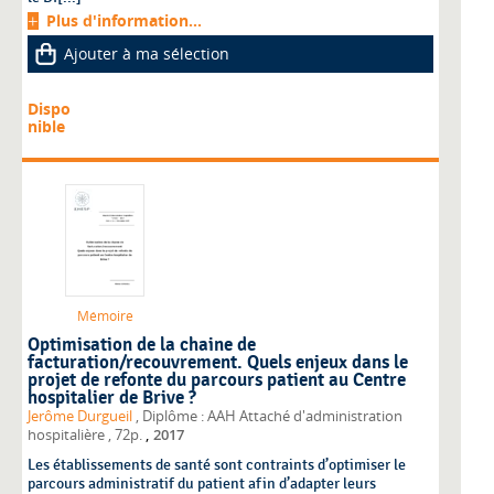
Plus d'information...
Ajouter à ma sélection
Dispo
nible
Mémoire
Optimisation de la chaine de
facturation/recouvrement. Quels enjeux dans le
projet de refonte du parcours patient au Centre
hospitalier de Brive ?
Jerôme Durgueil
, Diplôme : AAH Attaché d'administration
,
hospitalière
, 72p.
2017
Les établissements de santé sont contraints d’optimiser le
parcours administratif du patient afin d’adapter leurs