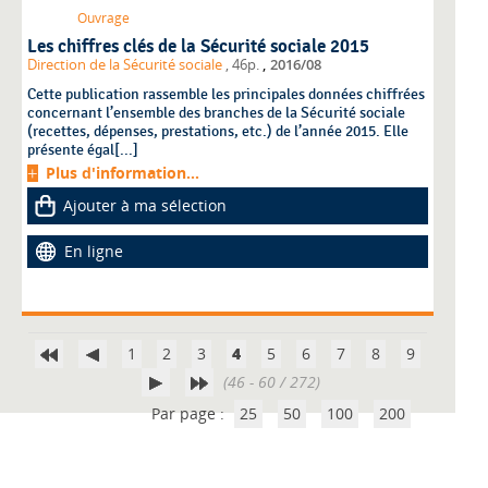
Ouvrage
Les chiffres clés de la Sécurité sociale 2015
,
Direction de la Sécurité sociale
, 46p.
2016/08
Cette publication rassemble les principales données chiffrées
concernant l’ensemble des branches de la Sécurité sociale
(recettes, dépenses, prestations, etc.) de l’année 2015. Elle
présente égal[...]
Plus d'information...
Ajouter à ma sélection
En ligne
1
2
3
4
5
6
7
8
9
(46 - 60 / 272)
Par page :
25
50
100
200