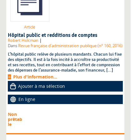
Article
Hôpital public et redditions de comptes
|
Robert Holcman
Dans
Revue française d'administration publique (n° 160, 2016)
L’hôpital public relève de plusieurs mandants. Chacun lui fixe
des objectifs. Il est à la fois incité à accroître sa productivité
et ses recettes, tout en contribuant à l’effort de compression
des dépenses de l’assurance-maladie, son financeur, [...]
Plus d'information...
Ajouter à ma sélection
En ligne
Non
prêtab
le