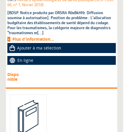
66, n° 1, février 2018)
[BDSP. Notice produite par ORSRA R0xBkHI9. Diffusion
soumise à autorisation]. Position du problème : L'allocation
budgétaire des établissements de santé dépend du codage.
Pour les traumatismes, la catégorie majeure de diagnostics
"traumatismes m[...]
Plus d'information...
Ajouter à ma sélection
En ligne
Dispo
nible