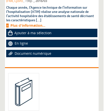
,
(FRA, Lyon)
, 198p.
2016/03
Chaque année, l’Agence technique de l’information sur
l’hospitalisation (ATIH) réalise une analyse nationale de
l’activité hospitalière des établissements de santé décrivant
les caractéristiques [...]
Plus d'information...
Ajouter à ma sélection
En ligne
Document numérique