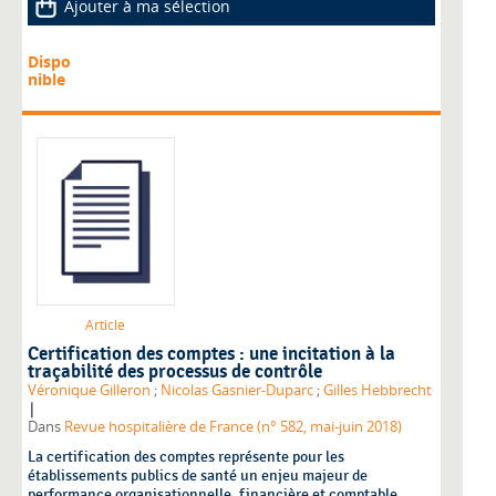
Ajouter à ma sélection
Dispo
nible
Article
Certification des comptes : une incitation à la
traçabilité des processus de contrôle
Véronique Gilleron
;
Nicolas Gasnier-Duparc
;
Gilles Hebbrecht
|
Dans
Revue hospitalière de France (n° 582, mai-juin 2018)
La certification des comptes représente pour les
établissements publics de santé un enjeu majeur de
performance organisationnelle, financière et comptable.