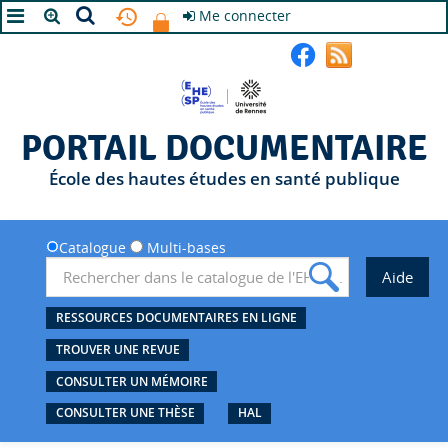
Me connecter
A+
A
A-
PORTAIL DOCUMENTAIRE
École des hautes études en santé publique
Catalogue
Multi-bases
RESSOURCES DOCUMENTAIRES EN LIGNE
TROUVER UNE REVUE
CONSULTER UN MÉMOIRE
CONSULTER UNE THÈSE
HAL