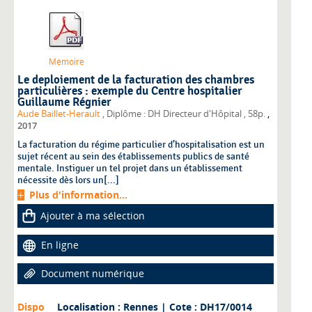
Mémoire
Le deploiement de la facturation des chambres
particulières : exemple du Centre hospitalier
Guillaume Régnier
,
Aude Baillet-Herault
, Diplôme : DH Directeur d'Hôpital
, 58p.
2017
La facturation du régime particulier d’hospitalisation est un
sujet récent au sein des établissements publics de santé
mentale. Instiguer un tel projet dans un établissement
nécessite dès lors un[...]
Plus d'information...
Ajouter à ma sélection
En ligne
Document numérique
Dispo
Localisation : Rennes
| Cote : DH17/0014