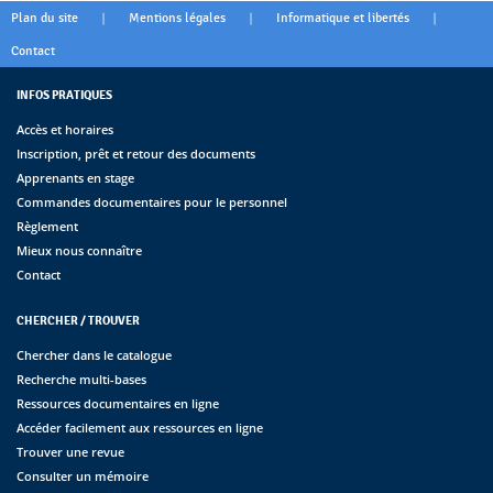
|
|
|
Plan du site
Mentions légales
Informatique et libertés
Contact
INFOS PRATIQUES
Accès et horaires
Inscription, prêt et retour des documents
Apprenants en stage
Commandes documentaires pour le personnel
Règlement
Mieux nous connaître
Contact
CHERCHER / TROUVER
Chercher dans le catalogue
Recherche multi-bases
Ressources documentaires en ligne
Accéder facilement aux ressources en ligne
Trouver une revue
Consulter un mémoire