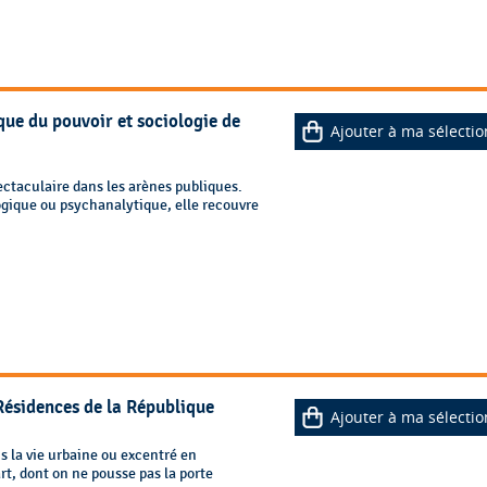
ue du pouvoir et sociologie de
Ajouter à ma sélectio
ctaculaire dans les arènes publiques.
gique ou psychanalytique, elle recouvre
 Résidences de la République
Ajouter à ma sélectio
s la vie urbaine ou excentré en
art, dont on ne pousse pas la porte