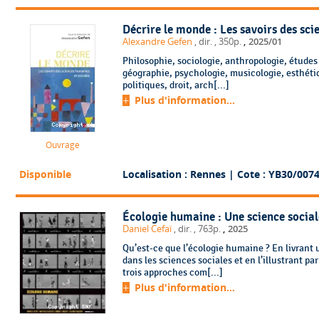
Décrire le monde : Les savoirs des sci
,
Alexandre Gefen
, dir.
, 350p.
2025/01
Philosophie, sociologie, anthropologie, études l
géographie, psychologie, musicologie, esthétiq
politiques, droit, arch[...]
Plus d'information...
Ouvrage
Disponible
Localisation : Rennes
| Cote : YB30/007
Écologie humaine : Une science social
,
Daniel Cefaï
, dir.
, 763p.
2025
Qu’est-ce que l’écologie humaine ? En livrant
dans les sciences sociales et en l’illustrant p
trois approches com[...]
Plus d'information...