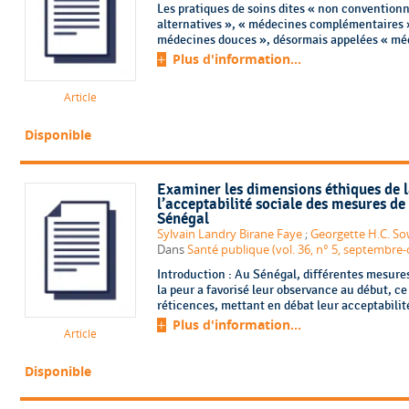
Les pratiques de soins dites « non conventionn
alternatives », « médecines complémentaires 
médecines douces », désormais appelées « méd
Plus d'information...
Article
Disponible
Examiner les dimensions éthiques de l
l’acceptabilité sociale des mesures de
Sénégal
Sylvain Landry Birane Faye
;
Georgette H.C. S
Dans
Santé publique (vol. 36, n° 5, septembre
Introduction : Au Sénégal, différentes mesures
la peur a favorisé leur observance au début, ce
réticences, mettant en débat leur acceptabilit
Plus d'information...
Article
Disponible