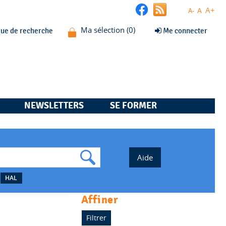
A+
A
A-
que de recherche
Me connecter
NEWSLETTERS
SE FORMER
HAL
affiner