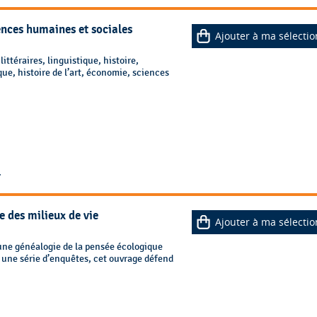
ences humaines et sociales
Ajouter à ma sélectio
ittéraires, linguistique, histoire,
ue, histoire de l’art, économie, sciences
4
e des milieux de vie
Ajouter à ma sélectio
 une généalogie de la pensée écologique
ar une série d’enquêtes, cet ouvrage défend