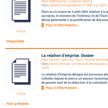
|
Marc Beffa-Gorse
;
Suzanne Fabre
Dans
Gestions hospitalières (n° 646, mai 2025)
Dans la circulaire du 5 août 2024 relative à la p
sectaires, le ministre de l’Intérieur et de l’O
dérive potentielle « la prolifération de discour
Plus d'information...
Article
Disponible
La relation d'emprise. Dossier
Alain Ferrant
;
Jean-Luc Viaux
;
Pascale Jamoull
Dans
Santé mentale. Le mensuel des équipes so
2025)
La relation d’emprise désigne les processus ph
individu impose et exerce un pouvoir tyranniqu
de pouvoir vont de la séduction à la contrainte 
Plus d'information...
Article
Non prêtable