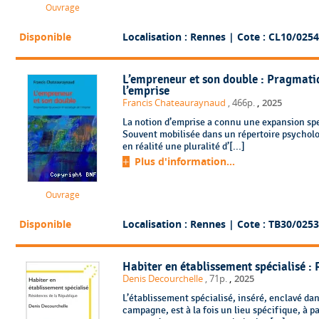
Ouvrage
Disponible
Localisation : Rennes
| Cote : CL10/0254
L’empreneur et son double : Pragmatiq
l’emprise
,
Francis Chateauraynaud
, 466p.
2025
La notion d’emprise a connu une expansion spe
Souvent mobilisée dans un répertoire psycholo
en réalité une pluralité d’[...]
Plus d'information...
Ouvrage
Disponible
Localisation : Rennes
| Cote : TB30/0253
Habiter en établissement spécialisé :
,
Denis Decourchelle
, 71p.
2025
L’établissement spécialisé, inséré, enclavé dan
campagne, est à la fois un lieu spécifique, à p