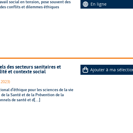
avail social en tension, pose souvent des
En ligne
 des conflits et dilemmes éthiques
ls des secteurs sanitaires et
Ajouter à ma sélectio
ité et contexte social
 2023)
ional d’éthique pour les sciences de la vie
e de la Santé et de la Prévention de la
nnels de santé et d[...]