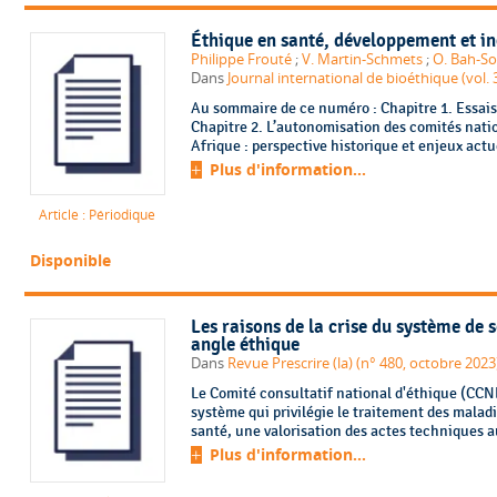
Éthique en santé, développement et in
Philippe Frouté
;
V. Martin-Schmets
;
O. Bah-S
Dans
Journal international de bioéthique (vol. 
Au sommaire de ce numéro : Chapitre 1. Essais cliniques et bioéthique en Inde ;
Chapitre 2. L’autonomisation des comités nati
Afrique : perspective historique et enjeux actuel
Plus d'information...
Article : Périodique
Disponible
Les raisons de la crise du système de 
angle éthique
Dans
Revue Prescrire (la) (n° 480, octobre 2023
Le Comité consultatif national d'éthique (CCNE
système qui privilégie le traitement des maladi
santé, une valorisation des actes techniques a
Plus d'information...