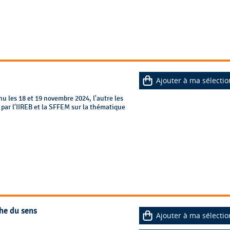
Ajouter à ma sélectio
u les 18 et 19 novembre 2024, l'autre les
par l'IIREB et la SFFEM sur la thématique
che du sens
Ajouter à ma sélectio