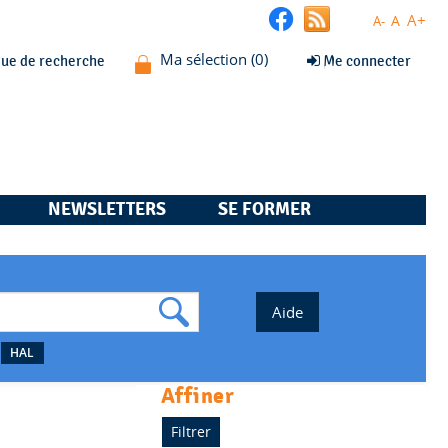
A+
A
A-
que de recherche
Me connecter
NEWSLETTERS
SE FORMER
HAL
affiner