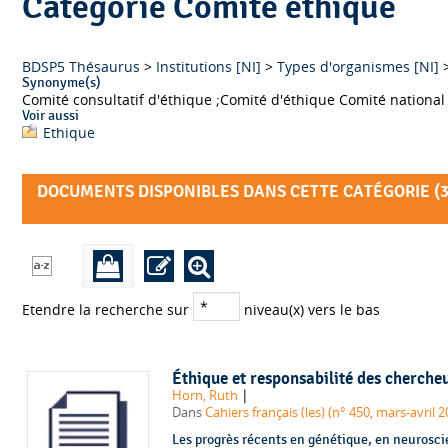
Catégorie Comité éthique
BDSP5 Thésaurus
>
Institutions [NI]
>
Types d'organismes [NI]
Synonyme(s)
Comité consultatif d'éthique ;Comité d'éthiqu
Voir aussi
Ethique
DOCUMENTS DISPONIBLES DANS CETTE CATÉGORIE (
Etendre la recherche sur
niveau(x) vers le bas
Éthique et responsabilité des cherche
|
Horn, Ruth
Dans
Cahiers français (les) (n° 450, mars-avril 2
Les progrès récents en génétique, en neuroscie