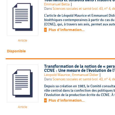
Tournants et tensions dans l’histoire
|
Emmanuel Betta
Dans
Sciences sociales et santé (vol. 43, n° 4,
L’article de Léopold Maurice et Emmanuel Didier
bioéthiques contemporaines à partir du cas du
(CCNE), qui, à travers ses avis, permet aux auteu
Plus d'information...
Article
Disponible
Transformation de la notion de « pers
CCNE : Une mesure de l’évolution de l
|
Léopold Maurice
;
Emmanuel Didier
Dans
Sciences sociales et santé (vol. 43, n° 4,
Depuis sa création en 1983, le Comité consulta
rôle central dans la confection des politiques 
l’évolution de la production écrite du CCNE. À 
Plus d'information...
Article