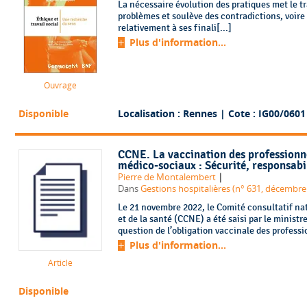
La nécessaire évolution des pratiques met le tr
problèmes et soulève des contradictions, voire
relativement à ses finali[...]
Plus d'information...
Ouvrage
Disponible
Localisation : Rennes
| Cote : IG00/0601
CCNE. La vaccination des professionne
médico-sociaux : Sécurité, responsabil
|
Pierre de Montalembert
Dans
Gestions hospitalières (n° 631, décembre
Le 21 novembre 2022, le Comité consultatif nat
et de la santé (CCNE) a été saisi par le ministr
question de l’obligation vaccinale des professio
Plus d'information...
Article
Disponible