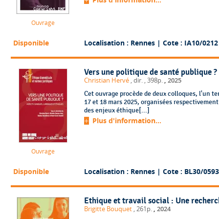
Ouvrage
Disponible
Localisation : Rennes
| Cote : IA10/0212
Vers une politique de santé publique ?
,
Christian Hervé
, dir.
, 398p.
2025
Cet ouvrage procède de deux colloques, l'un ten
17 et 18 mars 2025, organisées respectivement 
des enjeux éthique[...]
Plus d'information...
Ouvrage
Disponible
Localisation : Rennes
| Cote : BL30/0593
Ethique et travail social : Une recher
,
Brigitte Bouquet
, 261p.
2024