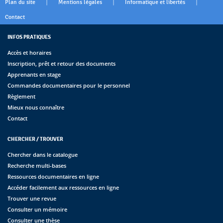
|
|
|
Plan du site
Mentions légales
Informatique et libertés
Contact
INFOS PRATIQUES
Accès et horaires
Inscription, prêt et retour des documents
Apprenants en stage
Commandes documentaires pour le personnel
Règlement
Mieux nous connaître
Contact
CHERCHER / TROUVER
Chercher dans le catalogue
Recherche multi-bases
Ressources documentaires en ligne
Accéder facilement aux ressources en ligne
Trouver une revue
Consulter un mémoire
Consulter une thèse