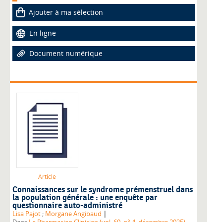
Ajouter à ma sélection
En ligne
Document numérique
Article
Connaissances sur le syndrome prémenstruel dans
la population générale : une enquête par
questionnaire auto-administré
|
Lisa Pajot
;
Morgane Angibaud