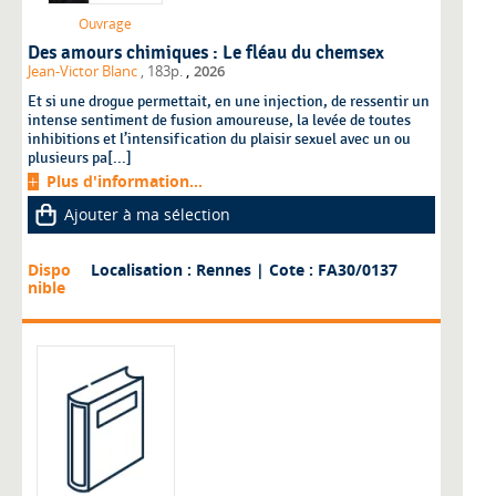
Ouvrage
Des amours chimiques : Le fléau du chemsex
,
Jean-Victor Blanc
, 183p.
2026
Et si une drogue permettait, en une injection, de ressentir un
intense sentiment de fusion amoureuse, la levée de toutes
inhibitions et l’intensification du plaisir sexuel avec un ou
plusieurs pa[...]
Plus d'information...
Ajouter à ma sélection
Dispo
Localisation : Rennes
| Cote : FA30/0137
nible