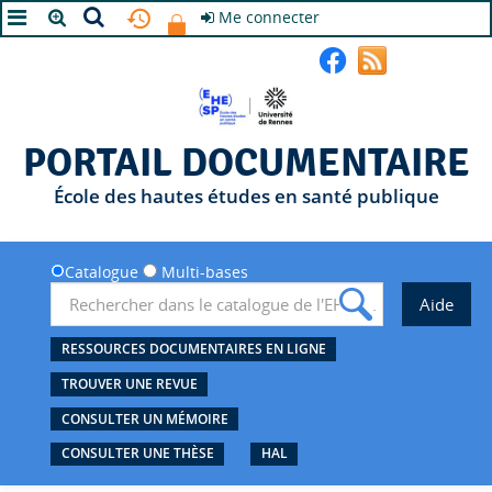
Me connecter
A+
A
A-
PORTAIL DOCUMENTAIRE
École des hautes études en santé publique
Catalogue
Multi-bases
RESSOURCES DOCUMENTAIRES EN LIGNE
TROUVER UNE REVUE
CONSULTER UN MÉMOIRE
CONSULTER UNE THÈSE
HAL