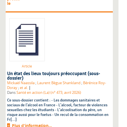
le
Article
Un état des lieux toujours préoccupant (sous-
dossier)
Mickaël Naassila
;
Laurent Bègue Shankland
;
Bérénice Roy-
|
Doray
;
et al.
Dans
Santé en action (La) (n° 473, avril 2026)
Ce sous-dossier contient : - Les dommages sanitaires et
sociaux de l'alcool en France - L'alcool, facteur de violences
sexuelles chez les étudiants - L'alcoolisation du père, un
risque aussi pour le foetus - Un recul de la consommation en
Fr[...]
Plus d'information...