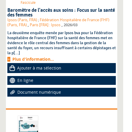
Fascicule
Baromètre de l'accès aux soins : Focus sur la santé
des femmes
Ipsos (Paris, FRA)
;
Fédération Hospitalière de France (FHF)
,
,
(Paris, FRA)
Paris [FRA] : Ipsos
2026/03
La deuxième enquête menée par Ipsos bva pour la Fédération
hospitalière de France (FHF) sur la santé des femmes met en
évidence le rôle central des femmes dans la gestion de la
santé du foyer, un recours insuffisant à certains dépistages et
la p[...]
Plus d'information...
Ajouter à ma sélection
En ligne
Document numérique