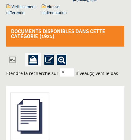
Vieillissement
Vitesse
différentiel
sédimentation
DOCUMENTS DISPONIBLES DANS CETTE
CATÉGORIE (
1925
)
Etendre la recherche sur
niveau(x) vers le bas