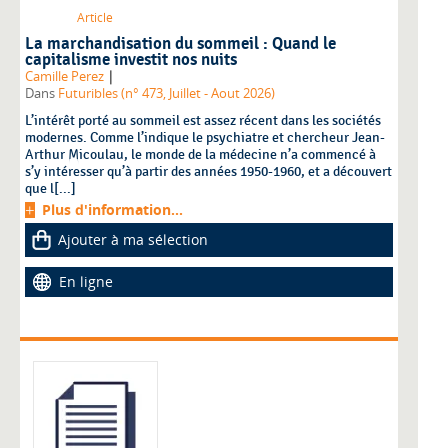
Article
La marchandisation du sommeil : Quand le
capitalisme investit nos nuits
|
Camille Perez
Dans
Futuribles (n° 473, Juillet - Aout 2026)
L’intérêt porté au sommeil est assez récent dans les sociétés
modernes. Comme l’indique le psychiatre et chercheur Jean-
Arthur Micoulau, le monde de la médecine n’a commencé à
s’y intéresser qu’à partir des années 1950-1960, et a découvert
que l[...]
Plus d'information...
Ajouter à ma sélection
En ligne