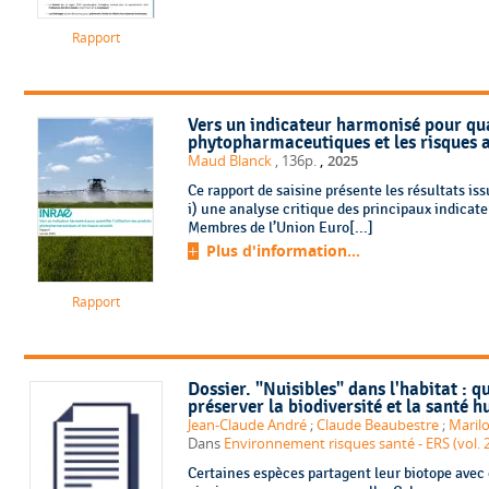
Rapport
Vers un indicateur harmonisé pour quan
phytopharmaceutiques et les risques 
,
Maud Blanck
, 136p.
2025
Ce rapport de saisine présente les résultats iss
i) une analyse critique des principaux indicate
Membres de l’Union Euro[...]
Plus d'information...
Rapport
Dossier. "Nuisibles" dans l'habitat : q
préserver la biodiversité et la santé 
Jean-Claude André
;
Claude Beaubestre
;
Maril
Dans
Environnement risques santé - ERS (vol. 2
Certaines espèces partagent leur biotope avec 