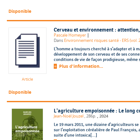
Disponible
Cerveau et environnement : attention, 
|
Pascale Homeyer
Dans
Environnement risques santé - ERS (vol. 2
L’homme a toujours cherché à s’adapter et à m
développement de son cerveau et de ses connex
conditions de vie de façon prodigieuse, même s’i
Plus d'information...
Article
Disponible
L'agriculture empoisonnée : Le long c
,
Jean-Noël Jouzel
, 286p.
2024
Le 19 mars 2011, une dizaine d'agriculteurs se 
sur l’exploitation céréalière de Paul François, 
suite d’une intoxica[...]