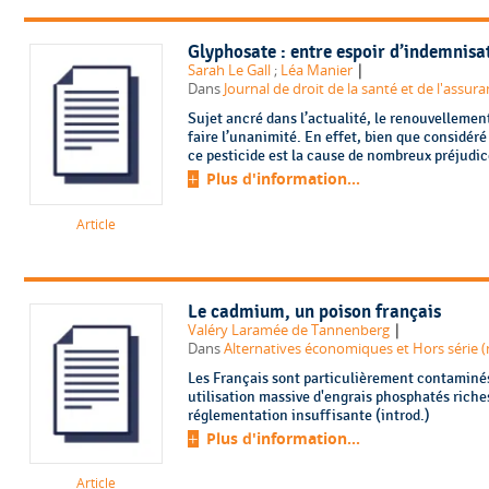
Glyphosate : entre espoir d’indemnisa
|
Sarah Le Gall
;
Léa Manier
Dans
Journal de droit de la santé et de l'assura
Sujet ancré dans l’actualité, le renouvellement
faire l’unanimité. En effet, bien que considér
ce pesticide est la cause de nombreux préjudice
Plus d'information...
Article
Le cadmium, un poison français
|
Valéry Laramée de Tannenberg
Dans
Alternatives économiques et Hors série (n
Les Français sont particulièrement contaminé
utilisation massive d'engrais phosphatés riche
réglementation insuffisante (introd.)
Plus d'information...
Article