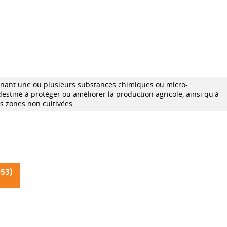
enant une ou plusieurs substances chimiques ou micro-
estiné à protéger ou améliorer la production agricole, ainsi qu'à
es zones non cultivées.
953
)