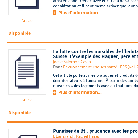
ainsi en concurrence avec elle. Cela ne va pas
cohabitation et il peut même arriver que leur p
Plus d'information...
Article
Disponible
La lutte contre les nuisibles de l’habi
Suisse. L’exemple des Hagner, père et 
|
Joelle Salomon Cavin
Dans
Environnement risques santé - ERS (vol. 2
Cet article porte sur les pratiques et produits
désinfestateurs à Lausanne. À partir des années
nuisibles » des logements avec du thallium, du
Plus d'information...
Article
Disponible
Punaises de lit : prudence avec les pro
|
J. Langrand
;
Rachel Pages