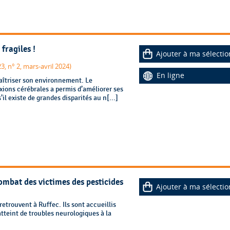
fragiles !
Ajouter à ma sélectio
3, n° 2, mars-avril 2024)
En ligne
aîtriser son environnement. Le
ions cérébrales a permis d’améliorer ses
l existe de grandes disparités au n[...]
ombat des victimes des pesticides
Ajouter à ma sélectio
retrouvent à Ruffec. Ils sont accueillis
atteint de troubles neurologiques à la