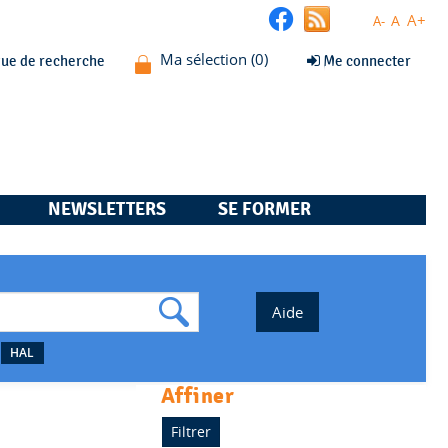
A+
A
A-
que de recherche
Me connecter
NEWSLETTERS
SE FORMER
HAL
affiner