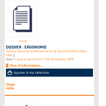
Article
DOSSIER : ERGONOMIE
Institut National de Recherche et de Sécurité (INRS) (Paris,
|
FRA)
Dans
Travail et sécurité (n° 518, Novembre 1993)
Plus d'information...
Ajouter à ma sélection
Dispo
nible