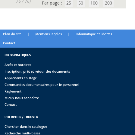
76 / 76)
Par page :
25
50
100
200
|
|
|
Plan du site
Mentions légales
Informatique et libertés
Contact
INFOS PRATIQUES
Accès et horaires
Inscription, prêt et retour des documents
Apprenants en stage
Commandes documentaires pour le personnel
Règlement
Mieux nous connaître
Contact
CHERCHER / TROUVER
Chercher dans le catalogue
Recherche multi-bases