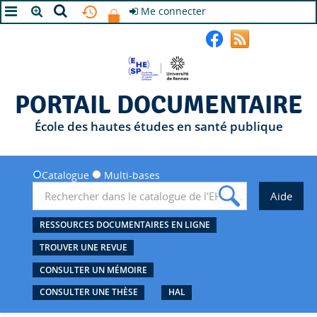
Me connecter
A+
A
A-
PORTAIL DOCUMENTAIRE
École des hautes études en santé publique
Catalogue
Multi-bases
RESSOURCES DOCUMENTAIRES EN LIGNE
TROUVER UNE REVUE
CONSULTER UN MÉMOIRE
CONSULTER UNE THÈSE
HAL