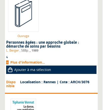
Ouvrage
Personnes âgées : une approche globale :
démarche de soins par besoins
,
L. Berger
, 588p.
1989
4
Plus d'information...
Ajouter à ma sélection
Dispo
Localisation : Rennes
| Cote : ARCH/3076
nible