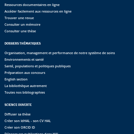
Ressources documentaires en ligne
Accéder facilement aux ressources en ligne
Trouver une revue
Consulter un mémoire
Consulter une thèse
DOSSIERS THÉMATIQUES
Organisation, management et performance de notre système de soins
Environnements et santé
Santé, populations et politiques publiques
Préparation aux concours
English section
La bibliothèque autrement
Toutes nos bibliographies
SCIENCE OUVERTE
Diffuser sa thèse
Créer son IdHAL - son CV HAL
Créer son ORCID ID
Déposer ses publications dans HAL