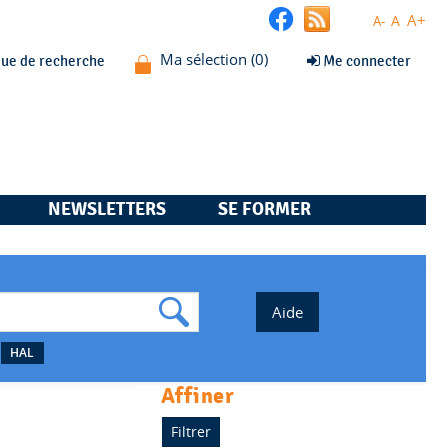
A+
A
A-
que de recherche
Me connecter
NEWSLETTERS
SE FORMER
HAL
affiner