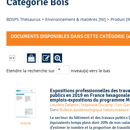
Catégorie Bois
BDSP5 Thésaurus
>
Environnement & matières [NI]
>
Produit [N
DOCUMENTS DISPONIBLES DANS CETTE CATÉGORIE (
Etendre la recherche sur
niveau(x) vers le bas
Expositions professionnelles des trava
publics en 2019 en France hexagonale,
emplois-expositions du programme M
Laurène Delabre
;
Stéphane Ducamp
;
Loïc Gar
Dans
Bulletin épidémiologique hebdomadaire (B
Le secteur du bâtiment et des travaux publics 
équivalents temps plein dont 20% de non-salari
Article
d’estimer le nombre et la proportion de travaill