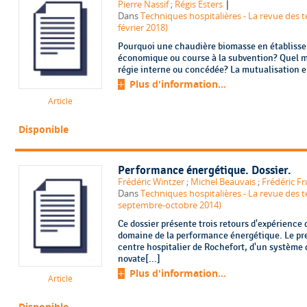
|
Pierre Nassif
;
Régis Esters
Dans
Techniques hospitalières - La revue des te
février 2018)
Pourquoi une chaudière biomasse en établisse
économique ou course à la subvention? Quel me
régie interne ou concédée? La mutualisation en
Plus d'information...
Article
Disponible
Performance énergétique. Dossier.
Frédéric Wintzer
;
Michel Beauvais
;
Frédéric Fr
Dans
Techniques hospitalières - La revue des t
septembre-octobre 2014)
Ce dossier présente trois retours d'expérience
domaine de la performance énergétique. Le pre
centre hospitalier de Rochefort, d'un système
novate[...]
Plus d'information...
Article
Disponible