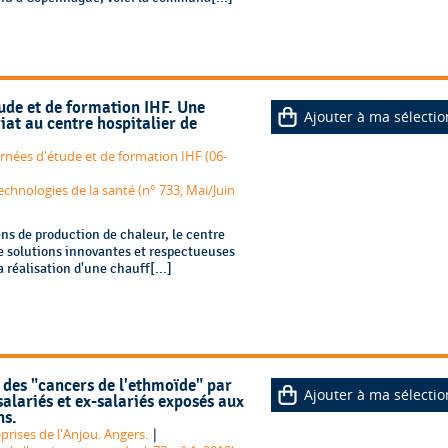
tude et de formation IHF. Une
Ajouter à ma sélectio
iat au centre hospitalier de
nées d'étude et de formation IHF (06-
echnologies de la santé (n° 733, Mai/Juin
ns de production de chaleur, le centre
de solutions innovantes et respectueuses
 réalisation d'une chauff[...]
 des "cancers de l'ethmoïde" par
Ajouter à ma sélectio
salariés et ex-salariés exposés aux
ns.
|
prises de l'Anjou. Angers.