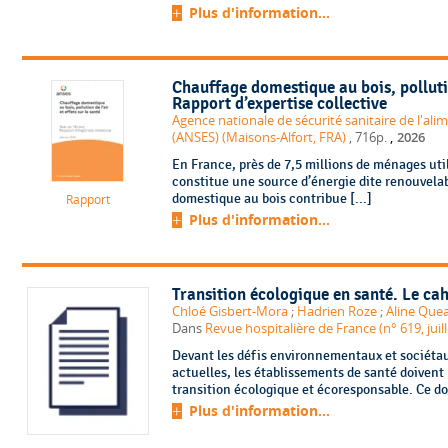
Plus d'information...
Chauffage domestique au bois, pollution
Rapport d’expertise collective
Agence nationale de sécurité sanitaire de l'ali
,
(ANSES) (Maisons-Alfort, FRA)
, 716p.
2026
En France, près de 7,5 millions de ménages utili
constitue une source d’énergie dite renouvela
domestique au bois contribue [...]
Rapport
Plus d'information...
Transition écologique en santé. Le cah
Chloé Gisbert-Mora
;
Hadrien Roze
;
Aline Qu
Dans
Revue hospitalière de France (n° 619, juil
Devant les défis environnementaux et sociétau
actuelles, les établissements de santé doivent 
transition écologique et écoresponsable. Ce do
Plus d'information...