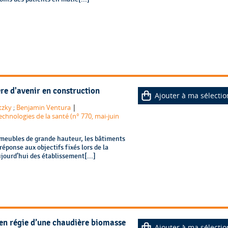
re d'avenir en construction
Ajouter à ma sélectio
|
tzky
;
Benjamin Ventura
echnologies de la santé (n° 770, mai-juin
meubles de grande hauteur, les bâtiments
réponse aux objectifs fixés lors de la
jourd’hui des établissement[...]
 en régie d’une chaudière biomasse
Ajouter à ma sélectio