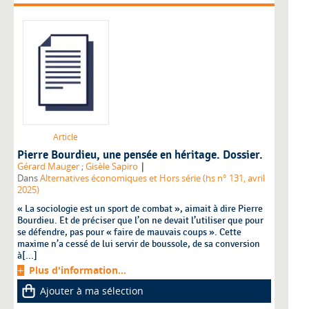
Article
Pierre Bourdieu, une pensée en héritage. Dossier.
|
Gérard Mauger
;
Gisèle Sapiro
Dans
Alternatives économiques et Hors série (hs n° 131, avril
2025)
« La sociologie est un sport de combat », aimait à dire Pierre
Bourdieu. Et de préciser que l’on ne devait l’utiliser que pour
se défendre, pas pour « faire de mauvais coups ». Cette
maxime n’a cessé de lui servir de boussole, de sa conversion
à[...]
Plus d'information...
Ajouter à ma sélection