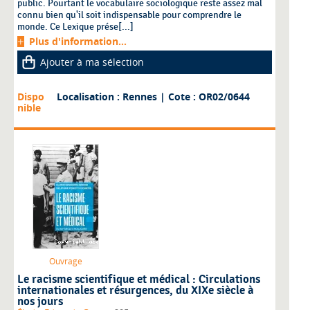
public. Pourtant le vocabulaire sociologique reste assez mal
connu bien qu'il soit indispensable pour comprendre le
monde. Ce Lexique prése[...]
Plus d'information...
Ajouter à ma sélection
Dispo
Localisation : Rennes
| Cote : OR02/0644
nible
Ouvrage
Le racisme scientifique et médical : Circulations
internationales et résurgences, du XIXe siècle à
nos jours