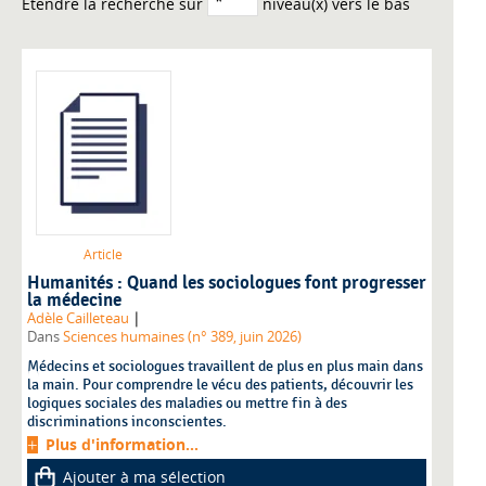
Etendre la recherche sur
niveau(x) vers le bas
Article
Humanités : Quand les sociologues font progresser
la médecine
|
Adèle Cailleteau
Dans
Sciences humaines (n° 389, juin 2026)
Médecins et sociologues travaillent de plus en plus main dans
la main. Pour comprendre le vécu des patients, découvrir les
logiques sociales des maladies ou mettre fin à des
discriminations inconscientes.
Plus d'information...
Ajouter à ma sélection