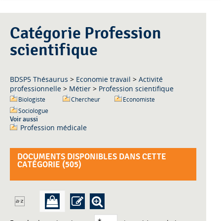
Catégorie Profession
scientifique
BDSP5 Thésaurus
>
Economie travail
>
Activité
professionnelle
>
Métier
>
Profession scientifique
Biologiste
Chercheur
Economiste
Sociologue
Voir aussi
Profession médicale
DOCUMENTS DISPONIBLES DANS CETTE
CATÉGORIE (
505
)