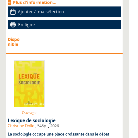
Plus d'information...
Ajouter à ma sélection
En ligne
Dispo
nible
Ouvrage
Lexique de sociologie
,
Christine Dollo
, 545p.
2026
La sociologie occupe une place croissante dans le débat