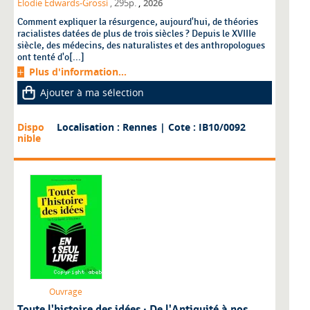
,
Élodie Edwards-Grossi
, 295p.
2026
Comment expliquer la résurgence, aujourd'hui, de théories
racialistes datées de plus de trois siècles ? Depuis le XVIIIe
siècle, des médecins, des naturalistes et des anthropologues
ont tenté d'o[...]
Plus d'information...
Ajouter à ma sélection
Dispo
Localisation : Rennes
| Cote : IB10/0092
nible
Ouvrage