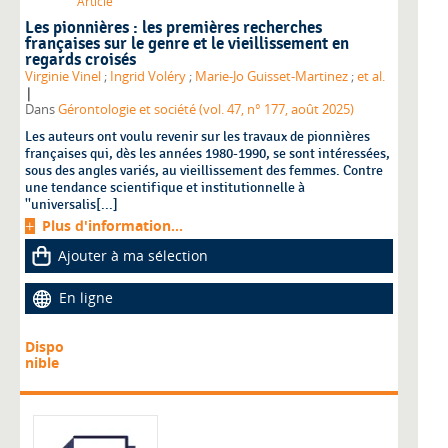
Article
Les pionnières : les premières recherches
françaises sur le genre et le vieillissement en
regards croisés
Virginie Vinel
;
Ingrid Voléry
;
Marie-Jo Guisset-Martinez
;
et al.
|
Dans
Gérontologie et société (vol. 47, n° 177, août 2025)
Les auteurs ont voulu revenir sur les travaux de pionnières
françaises qui, dès les années 1980-1990, se sont intéressées,
sous des angles variés, au vieillissement des femmes. Contre
une tendance scientifique et institutionnelle à
''universalis[...]
Plus d'information...
Ajouter à ma sélection
En ligne
Dispo
nible