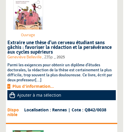
Ouvrage
Extraire une thèse d’un cerveau étudiant sans
gâchis : favoriser la rédaction et la persévérance
aux cycles supérieurs
,
Geneviève Belleville
, 235p.
2025
Parmi les exigences pour obtenir un diplôme d’études
doctorales, la rédaction de la thèse est certainement la plus
difficile, trop souvent la plus douloureuse. Ce livre, écrit par
deux professeur[...]
Plus d'information...
Ajouter à ma sélection
Dispo
Localisation : Rennes
| Cote : QB42/0038
nible