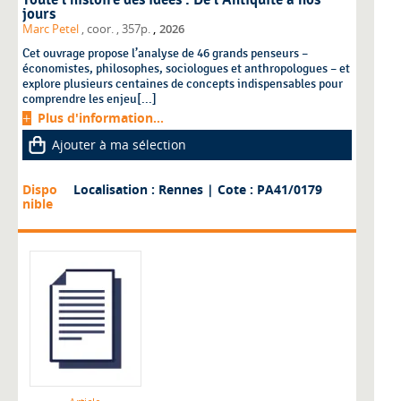
Toute l'histoire des idées : De l'Antiquité à nos
jours
,
Marc Petel
, coor.
, 357p.
2026
Cet ouvrage propose l’analyse de 46 grands penseurs –
économistes, philosophes, sociologues et anthropologues – et
explore plusieurs centaines de concepts indispensables pour
comprendre les enjeu[...]
Plus d'information...
Ajouter à ma sélection
Dispo
Localisation : Rennes
| Cote : PA41/0179
nible