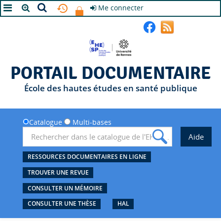
Me connecter
A+
A
A-
PORTAIL DOCUMENTAIRE
École des hautes études en santé publique
Catalogue
Multi-bases
RESSOURCES DOCUMENTAIRES EN LIGNE
TROUVER UNE REVUE
CONSULTER UN MÉMOIRE
CONSULTER UNE THÈSE
HAL