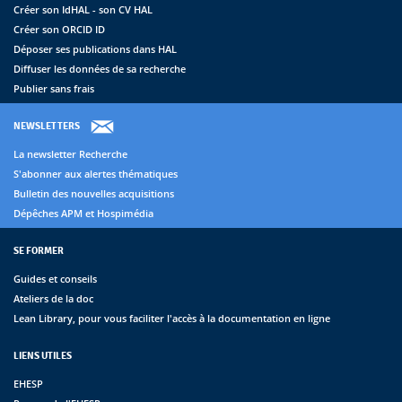
Créer son IdHAL - son CV HAL
Créer son ORCID ID
Déposer ses publications dans HAL
Diffuser les données de sa recherche
Publier sans frais
NEWSLETTERS
La newsletter Recherche
S'abonner aux alertes thématiques
Bulletin des nouvelles acquisitions
Dépêches APM et Hospimédia
SE FORMER
Guides et conseils
Ateliers de la doc
Lean Library, pour vous faciliter l'accès à la documentation en ligne
LIENS UTILES
EHESP