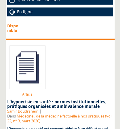
En ligne
Dispo
nible
Article
L’hypocrisie en santé : normes institutionnelles,
pratiques organisées et ambivalence morale
|
Samir Boudrahem
Dans
Médecine : de la médecine factuelle à nos pratiques (vol.
22, n° 3, mars 2026)
L’hypocrisie en santé est souvent réduite à un défaut moral