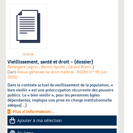
Article
Vieillissement, santé et droit – (dossier)
|
Bérengère Legros
;
Benoît Apollis
;
Gérard Brami
Dans
Revue générale de droit médical - RGDM (n° 99, juin
2026)
Dans le contexte actuel de vieillissement de la population, «
bien vieillir » est une préoccupation récurrente des pouvoirs
publics. Le « bien vieillir », pour les personnes âgées
dépendantes, implique une prise en charge institutionnelle
adéqua[...]
Plus d'information...
Ajouter à ma sélection
En ligne