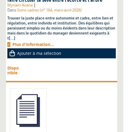
faire circuler la sève entre l’écorce et l’arbre
|
Myriam Avena
Dans
Soins cadres (n° 164, mars-avril 2026)
Trouver la juste place entre autonomie et cadre, entre lien et
régulation, entre individu et institution. Des équilibres qui
paraissent simples ou du moins évidents dans leur description
mais dans le quotidien du manager deviennent exigeants à
t[...]
Plus d'information...
Ajouter à ma sélection
Dispo
nible