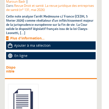
|
Maroun Badr
Dans
Revue Droit et santé. La revue juridique des entreprises
de santé (n° 131, mai 2026)
Cette note analyse l’arrêt Medmoune c/ France (CEDH, 5
février 2026) comme révélateur d’un infléchissement majeur
de la jurisprudence européenne sur la fin de vie. La Cour
valide le dispositif législatif français issu de la loi Claeys-
Leonetti, [...]
Plus d'information...
Ajouter à ma sélection
En ligne
Dispo
nible