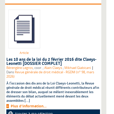
Article
Les 10 ans de la loi du 2 février 2016 dite Claeys-
Leonetti [DOSSIER COMPLET]
|
Bérengère Legros
, coor. ;
Alain Claeys
;
Mikhael Giabicani
Dans
Revue générale de droit médical - RGDM (n° 98, mars
2026)
À l’occasion des dix ans de la Loi Claeys-Leonetti, la Revue
générale de droit médical réunit différents contributeurs afin
de dresser son bilan, auquel se mêlent inexorablement les
éléments du débat actuellement mené devant les deux
assemblées [...]
Plus d'information...
Ajouter à ma sélection