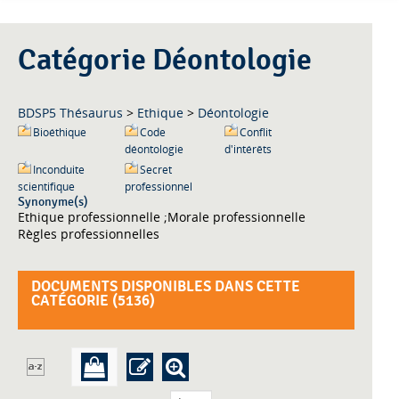
Catégorie Déontologie
BDSP5 Thésaurus
>
Ethique
>
Déontologie
Bioéthique
Code
Conflit
déontologie
d'intérêts
Inconduite
Secret
scientifique
professionnel
Synonyme(s)
Ethique professionnelle ;Morale professionnelle
Règles professionnelles
DOCUMENTS DISPONIBLES DANS CETTE
CATÉGORIE (
5136
)