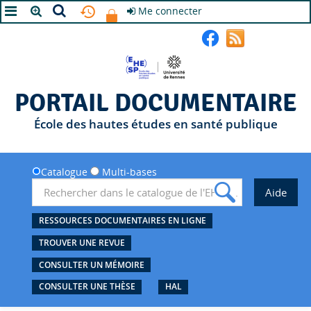
Me connecter
A+
A
A-
PORTAIL DOCUMENTAIRE
École des hautes études en santé publique
Catalogue
Multi-bases
RESSOURCES DOCUMENTAIRES EN LIGNE
TROUVER UNE REVUE
CONSULTER UN MÉMOIRE
CONSULTER UNE THÈSE
HAL