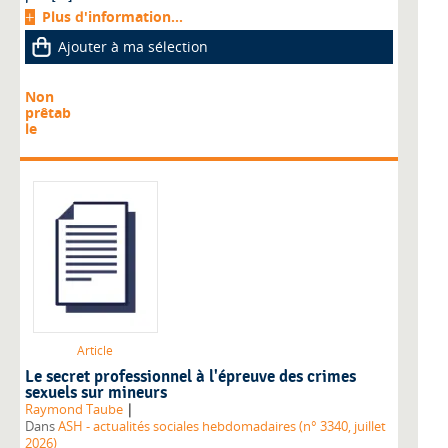
Plus d'information...
Ajouter à ma sélection
Non
prêtab
le
Article
Le secret professionnel à l'épreuve des crimes
sexuels sur mineurs
|
Raymond Taube
Dans
ASH - actualités sociales hebdomadaires (n° 3340, juillet
2026)