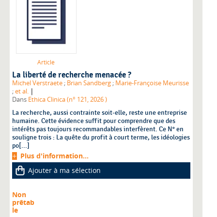
Article
La liberté de recherche menacée ?
Michel Verstraete
;
Brian Sandberg
;
Marie-Françoise Meurisse
|
;
et al.
Dans
Ethica Clinica (n° 121, 2026 )
La recherche, aussi contrainte soit-elle, reste une entreprise
humaine. Cette évidence suffit pour comprendre que des
intérêts pas toujours recommandables interfèrent. Ce N° en
souligne trois : La quête du profit à court terme, les idéologies
po[...]
Plus d'information...
Ajouter à ma sélection
Non
prêtab
le