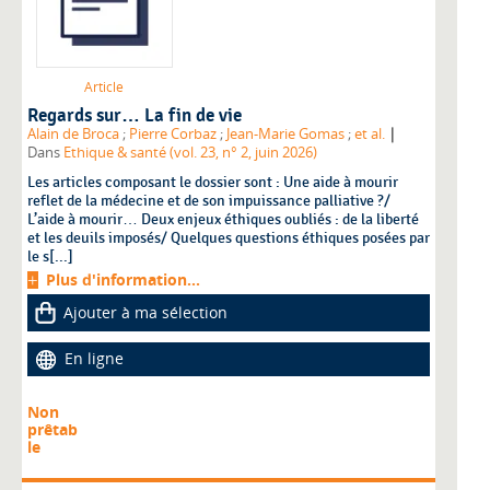
Article
Regards sur… La fin de vie
|
Alain de Broca
;
Pierre Corbaz
;
Jean-Marie Gomas
;
et al.
Dans
Ethique & santé (vol. 23, n° 2, juin 2026)
Les articles composant le dossier sont : Une aide à mourir
reflet de la médecine et de son impuissance palliative ?/
L’aide à mourir… Deux enjeux éthiques oubliés : de la liberté
et les deuils imposés/ Quelques questions éthiques posées par
le s[...]
Plus d'information...
Ajouter à ma sélection
En ligne
Non
prêtab
le