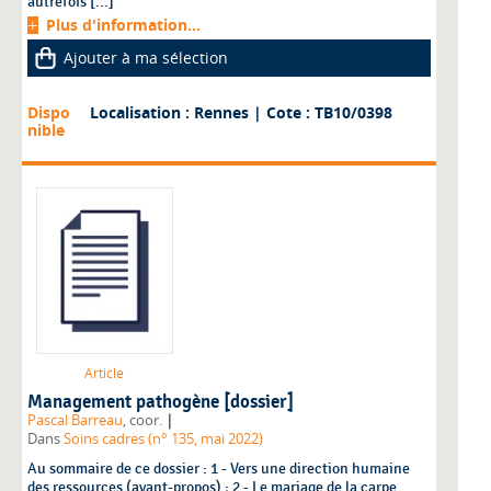
autrefois [...]
Plus d'information...
Ajouter à ma sélection
Dispo
Localisation : Rennes
| Cote : TB10/0398
nible
Article
Management pathogène [dossier]
|
Pascal Barreau
, coor.
Dans
Soins cadres (n° 135, mai 2022)
Au sommaire de ce dossier : 1 - Vers une direction humaine
des ressources (avant-propos) ; 2 - Le mariage de la carpe