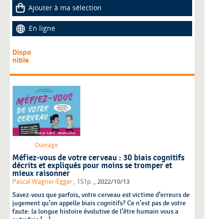
Ajouter à ma sélection
En ligne
Dispo
nible
Ouvrage
Méfiez-vous de votre cerveau : 30 biais cognitifs
décrits et expliqués pour moins se tromper et
mieux raisonner
,
Pascal Wagner-Egger
, 151p.
2022/10/13
Savez-vous que parfois, votre cerveau est victime d’erreurs de
jugement qu’on appelle biais cognitifs? Ce n’est pas de votre
faute: la longue histoire évolutive de l’être humain vous a