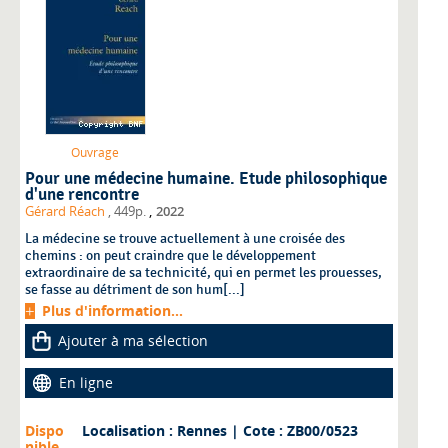
Ouvrage
Pour une médecine humaine. Etude philosophique
d'une rencontre
,
Gérard Réach
, 449p.
2022
La médecine se trouve actuellement à une croisée des
chemins : on peut craindre que le développement
extraordinaire de sa technicité, qui en permet les prouesses,
se fasse au détriment de son hum[...]
Plus d'information...
Ajouter à ma sélection
En ligne
Dispo
Localisation : Rennes
| Cote : ZB00/0523
nible