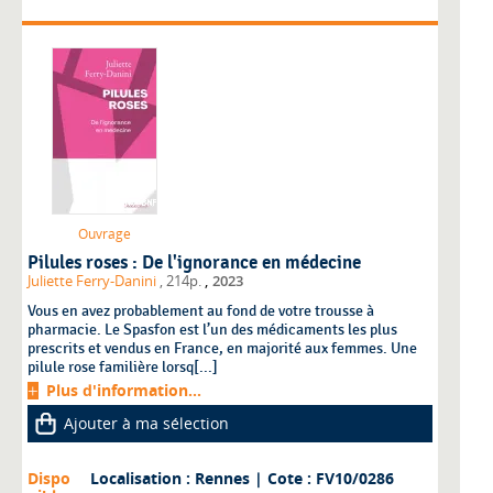
Ouvrage
Pilules roses : De l'ignorance en médecine
,
Juliette Ferry-Danini
, 214p.
2023
Vous en avez probablement au fond de votre trousse à
pharmacie. Le Spasfon est l’un des médicaments les plus
prescrits et vendus en France, en majorité aux femmes. Une
pilule rose familière lorsq[...]
Plus d'information...
Ajouter à ma sélection
Dispo
Localisation : Rennes
| Cote : FV10/0286