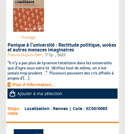
Ouvrage
Panique à l'université : Rectitude politique, wokes
et autres menaces imaginaires
,
Francis Dupuis-Déri
, 315p.
2022
"Il n'y a pas plus de tyrannie totalitaire dans les universités
que d'ogre sous votre lit. Vérifiez tout de même, on n'est
jamais trop prudent...". Plusieurs poussent des cris affolés à
propos d'[...]
Plus d'information...
Ajouter à ma sélection
Dispo
Localisation : Rennes
| Cote : XC50/0065
nible