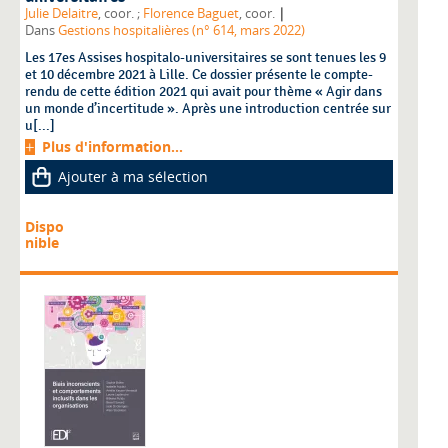
|
Julie Delaitre
, coor. ;
Florence Baguet
, coor.
Dans
Gestions hospitalières (n° 614, mars 2022)
Les 17es Assises hospitalo-universitaires se sont tenues les 9
et 10 décembre 2021 à Lille. Ce dossier présente le compte-
rendu de cette édition 2021 qui avait pour thème « Agir dans
un monde d’incertitude ». Après une introduction centrée sur
u[...]
Plus d'information...
Ajouter à ma sélection
Dispo
nible