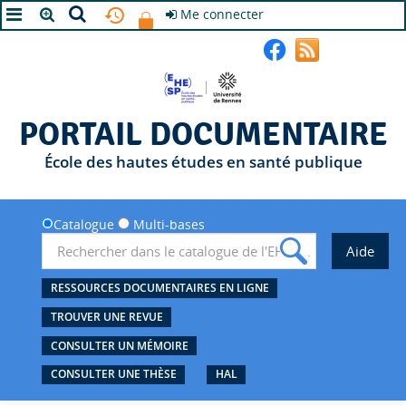
Me connecter
A+
A
A-
PORTAIL DOCUMENTAIRE
École des hautes études en santé publique
Catalogue
Multi-bases
RESSOURCES DOCUMENTAIRES EN LIGNE
TROUVER UNE REVUE
CONSULTER UN MÉMOIRE
CONSULTER UNE THÈSE
HAL