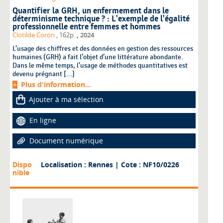
Quantifier la GRH, un enfermement dans le
déterminisme technique ? : L'exemple de l'égalité
professionnelle entre femmes et hommes
,
Clotilde Coron
, 162p.
2024
L’usage des chiffres et des données en gestion des ressources
humaines (GRH) a fait l’objet d’une littérature abondante.
Dans le même temps, l’usage de méthodes quantitatives est
devenu prégnant [...]
Plus d'information...
Ajouter à ma sélection
En ligne
Document numérique
Dispo
Localisation : Rennes
| Cote : NF10/0226
nible