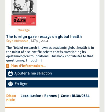
Ouvrage
The foreign gaze : essays on global health
,
Seye Abimbola
, 147p.
2024
The field of research known as academic global health is in
the midst of a scientific debate that is questioning its
epistemological foundations. This book contributes to that
questioning. Throug[...]
Plus d'information...
Ajouter à ma sélection
En ligne
Dispo
Localisation : Rennes
| Cote : BL30/0584
nible