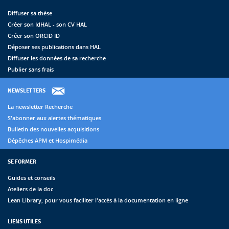
Diffuser sa thèse
Créer son IdHAL - son CV HAL
Créer son ORCID ID
Déposer ses publications dans HAL
Diffuser les données de sa recherche
Publier sans frais
NEWSLETTERS
La newsletter Recherche
S'abonner aux alertes thématiques
Bulletin des nouvelles acquisitions
Dépêches APM et Hospimédia
SE FORMER
Guides et conseils
Ateliers de la doc
Lean Library, pour vous faciliter l'accès à la documentation en ligne
LIENS UTILES