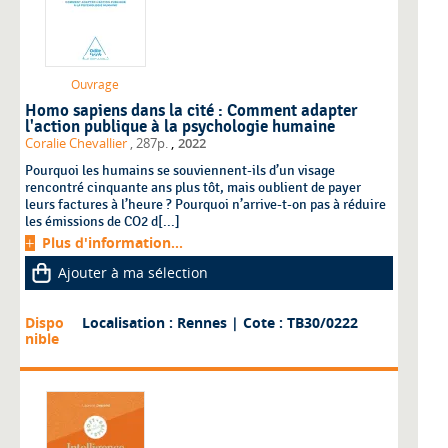
Ouvrage
Homo sapiens dans la cité : Comment adapter
l'action publique à la psychologie humaine
,
Coralie Chevallier
, 287p.
2022
Pourquoi les humains se souviennent-ils d’un visage
rencontré cinquante ans plus tôt, mais oublient de payer
leurs factures à l’heure ? Pourquoi n’arrive-t-on pas à réduire
les émissions de CO2 d[...]
Plus d'information...
Ajouter à ma sélection
Dispo
Localisation : Rennes
| Cote : TB30/0222
nible