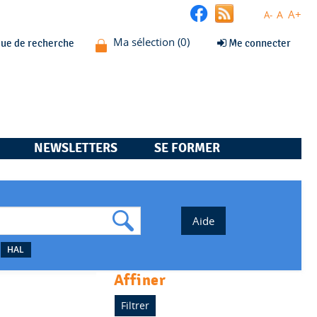
A+
A
A-
que de recherche
Me connecter
NEWSLETTERS
SE FORMER
HAL
affiner