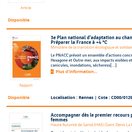
Article
Disponible
3e Plan national d’adaptation au ch
Préparer la France à +4 °C
Ministère de la transition écologique et solidai
Le PNACC prévoit un ensemble d’actions concrè
Hexagone et Outre-mer, aux impacts visibles 
canicules, inondations, sécheress[...]
Plus d'information...
Rapport
Disponible
Localisation : Rennes
| Cote : CD00/012
Accompagner dès le premier recours p
femmes
Haute Autorité de Santé (HAS) (Saint Denis La 