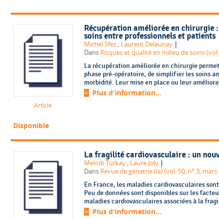
Récupération améliorée en chirurgie :
soins entre professionnels et patients
|
Michel Sfez
;
Laurent Delaunay
Dans
Risques et qualité en milieu de soins (vol. 
La récupération améliorée en chirurgie permet,
phase pré-opératoire, de simplifier les soins a
morbidité. Leur mise en place ou leur améliorat
Plus d'information...
Article
Disponible
La fragilité cardiovasculaire : un no
|
Melodi Türkay
;
Laure Joly
Dans
Revue de gériatrie (la) (vol. 50, n° 3, mars
En France, les maladies cardiovasculaires sont
Peu de données sont disponibles sur les facteu
maladies cardiovasculaires associées à la fragi
Plus d'information...