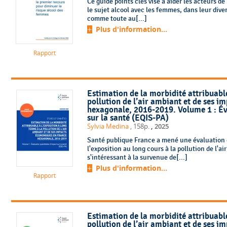
Ce guide points clés vise à aider les acteurs d
le sujet alcool avec les femmes, dans leur diver
comme toute au[...]
Plus d'information...
Rapport
Estimation de la morbidité attribuable
pollution de l’air ambiant et de ses 
hexagonale, 2016-2019. Volume 1 : Év
sur la santé (EQIS-PA)
,
Sylvia Medina
, 158p.
2025
Santé publique France a mené une évaluation q
l'exposition au long cours à la pollution de l'
s'intéressant à la survenue de[...]
Plus d'information...
Rapport
Estimation de la morbidité attribuable
pollution de l’air ambiant et de ses 