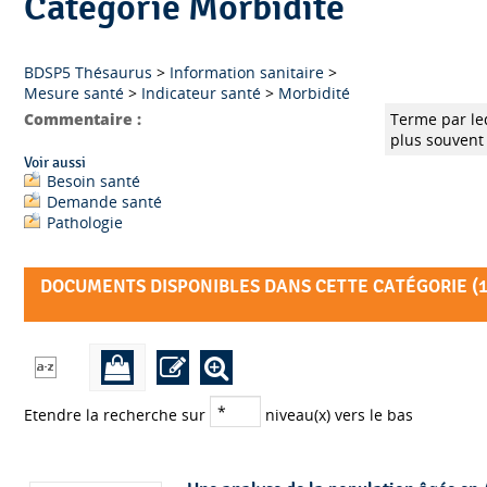
Catégorie Morbidité
BDSP5 Thésaurus
>
Information sanitaire
>
Mesure santé
>
Indicateur santé
>
Morbidité
Commentaire :
Terme par le
plus souvent 
Voir aussi
Besoin santé
Demande santé
Pathologie
DOCUMENTS DISPONIBLES DANS CETTE CATÉGORIE (
Etendre la recherche sur
niveau(x) vers le bas