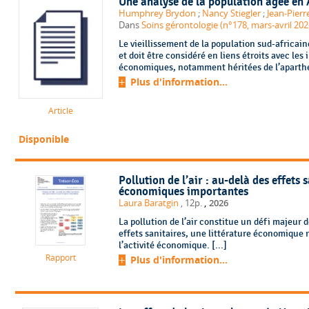
Une analyse de la population âgée en 
Humphrey Brydon
;
Nancy Stiegler
;
Jean-Pier
Dans
Soins gérontologie (n°178, mars-avril 202
Le vieillissement de la population sud-africain
et doit être considéré en liens étroits avec les 
économiques, notamment héritées de l’aparthei
Plus d'information...
Article
Disponible
Pollution de l’air : au-delà des effets 
économiques importantes
,
Laura Baratgin
, 12p.
2026
La pollution de l’air constitue un défi majeur 
effets sanitaires, une littérature économique
l’activité économique. [...]
Rapport
Plus d'information...