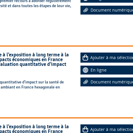
e premier recours à aborder régulièrement
sité et dans toutes les étapes de leur vie,
Document numériqu
 à l’exposition à long terme à la
Ajouter à ma sélectio
impacts économiques en France
aluation quantitative d’impact
En ligne
Document numériqu
uantitative d'impact sur la santé de
air ambiant en France hexagonale en
 à l’exposition à long terme à la
Ajouter à ma sélectio
impacts économiques en France