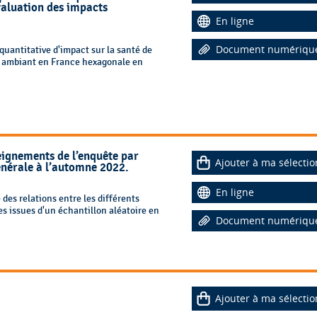
aluation des impacts
En ligne
Document numériqu
uantitative d'impact sur la santé de
air ambiant en France hexagonale en
eignements de l’enquête par
Ajouter à ma sélectio
énérale à l’automne 2022.
En ligne
es relations entre les différents
es issues d'un échantillon aléatoire en
Document numériqu
Ajouter à ma sélectio