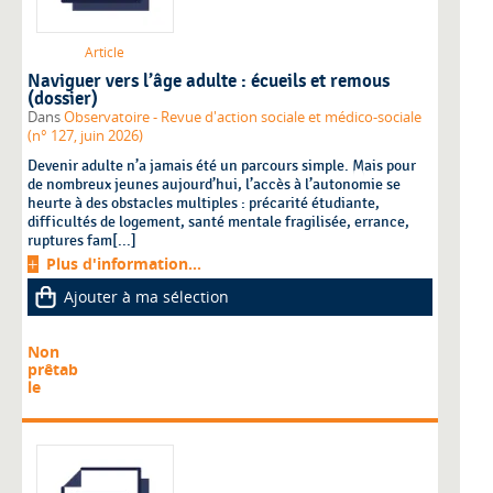
Article
Naviguer vers l’âge adulte : écueils et remous
(dossier)
Dans
Observatoire - Revue d'action sociale et médico-sociale
(n° 127, juin 2026)
Devenir adulte n’a jamais été un parcours simple. Mais pour
de nombreux jeunes aujourd’hui, l’accès à l’autonomie se
heurte à des obstacles multiples : précarité étudiante,
difficultés de logement, santé mentale fragilisée, errance,
ruptures fam[...]
Plus d'information...
Ajouter à ma sélection
Non
prêtab
le