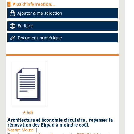
Plus d'information...
Ajouter à ma sélection
En ligne
Document numérique
Article
Architecture et économie circulaire : repenser la
rénovation des Ehpad à moindre coût
|
Nassim Moussi