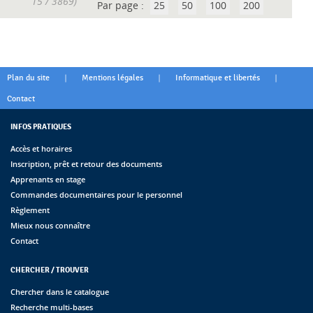
15 / 3869)
Par page :
25
50
100
200
|
|
|
Plan du site
Mentions légales
Informatique et libertés
Contact
INFOS PRATIQUES
Accès et horaires
Inscription, prêt et retour des documents
Apprenants en stage
Commandes documentaires pour le personnel
Règlement
Mieux nous connaître
Contact
CHERCHER / TROUVER
Chercher dans le catalogue
Recherche multi-bases