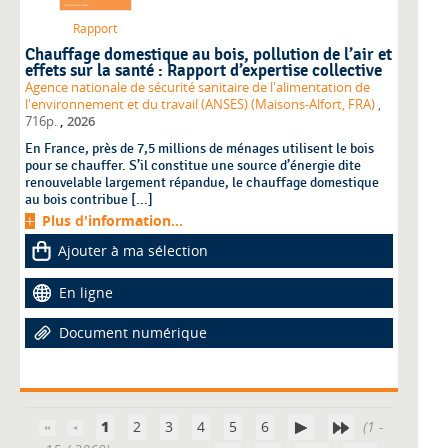
Rapport
Chauffage domestique au bois, pollution de l’air et
effets sur la santé : Rapport d’expertise collective
Agence nationale de sécurité sanitaire de l'alimentation de
l'environnement et du travail (ANSES) (Maisons-Alfort, FRA)
,
,
716p.
2026
En France, près de 7,5 millions de ménages utilisent le bois
pour se chauffer. S’il constitue une source d’énergie dite
renouvelable largement répandue, le chauffage domestique
au bois contribue [...]
Plus d'information...
Ajouter à ma sélection
En ligne
Document numérique
1
2
3
4
5
6
(1 -