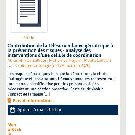
Article
Contribution de la télésurveillance gériatrique à
la prévention des risques : analyse des
interventions d’une cellule de coordination
|
Abrar-Ahmad Zulfiqar
;
Mohamed Hajjam
;
Maelle Lefloc'h
Dans
Soins gérontologie (n°179, mai-juin 2026)
Les risques gériatriques tels que la dénutrition, la chute,
l’iatrogénie et les variations hémodynamiques représentent
une menace significative pour les personnes âgées,
nécessitant une gestion proactive. Cette étude évalue
l’impact de la télésu[...]
Plus d'information...
Ajouter à ma sélection
Non
prêtab
le