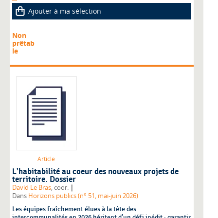
Ajouter à ma sélection
Non
prêtab
le
Article
L'habitabilité au coeur des nouveaux projets de
territoire. Dossier
|
David Le Bras
, coor.
Dans
Horizons publics (n° 51, mai-juin 2026)
Les équipes fraîchement élues à la tête des
intercommunalités en 2026 héritent d’un défi inédit : garantir