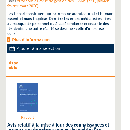
Dans
Autonomie Revue de gestion des ESSMS (n° 6, janvier-
février-mars 2026)
Les Ehpad constituent un patrimoine architectural et humain
essentiel mais fragilisé. Derrière les crises médiatisées liées
au manque de personnel ou à la dépendance croissante des
résidents, une autre réalité se dessine : celle d'une crise
cons[...]
Plus d'information...
Ajouter à ma sélection
Dispo
nible
Rapport
Avis relatif à la mise à jour des connaissances et
proposition de valeurs guides de qualité d’air