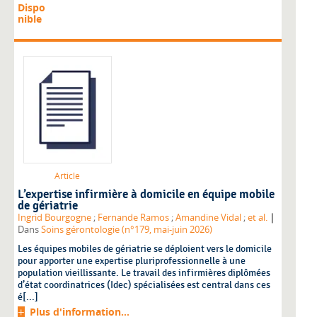
Dispo
nible
Article
L’expertise infirmière à domicile en équipe mobile
de gériatrie
|
Ingrid Bourgogne
;
Fernande Ramos
;
Amandine Vidal
;
et al.
Dans
Soins gérontologie (n°179, mai-juin 2026)
Les équipes mobiles de gériatrie se déploient vers le domicile
pour apporter une expertise pluriprofessionnelle à une
population vieillissante. Le travail des infirmières diplômées
d’état coordinatrices (Idec) spécialisées est central dans ces
é[...]
Plus d'information...