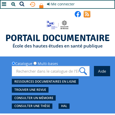
Me connecter
A+
A
A-
PORTAIL DOCUMENTAIRE
École des hautes études en santé publique
Catalogue
Multi-bases
RESSOURCES DOCUMENTAIRES EN LIGNE
TROUVER UNE REVUE
CONSULTER UN MÉMOIRE
CONSULTER UNE THÈSE
HAL